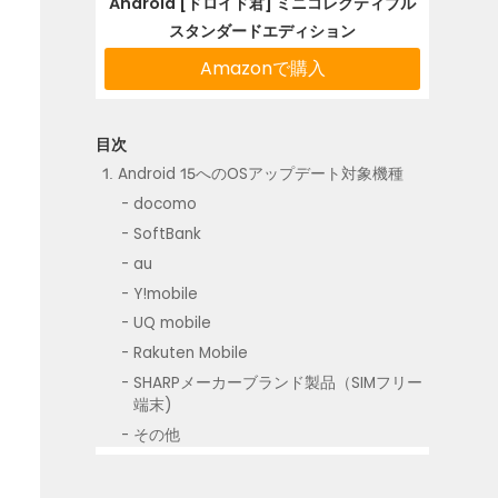
Android [ドロイド君] ミニコレクティブル
スタンダードエディション
Amazonで購入
Android 15へのOSアップデート対象機種
docomo
SoftBank
au
Y!mobile
UQ mobile
Rakuten Mobile
SHARPメーカーブランド製品（SIMフリー
端末)
その他