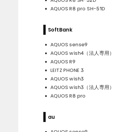
AQUOS R8 SH-52D
AQUOS R8 pro SH-51D
SoftBank
AQUOS sense9
AQUOS wish4（法人専用）
AQUOS R9
LEITZ PHONE 3
AQUOS wish3
AQUOS wish3（法人専用）
AQUOS R8 pro
au
AQUOS sense9