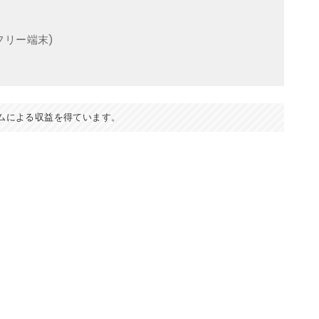
フリー端末)
ムによる収益を得ています。