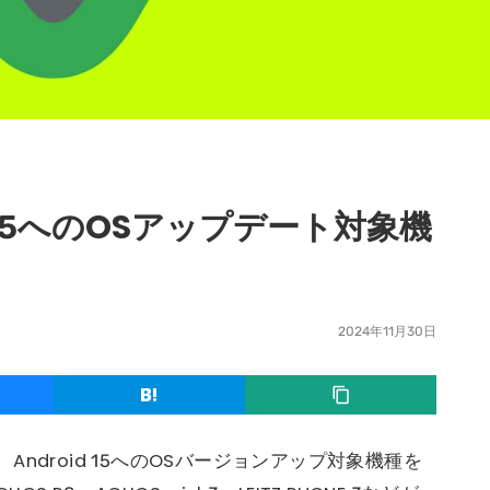
 15へのOSアップデート対象機
2024年11月30日
ndroid 15へのOSバージョンアップ対象機種を