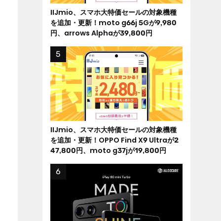
IIJmio、スマホ大特価セールの対象機種
を追加・更新！moto g66j 5Gが9,980
円、arrows Alphaが39,800円
IIJmio、スマホ大特価セールの対象機種
を追加・更新！OPPO Find X9 Ultraが2
47,800円、moto g37jが19,800円