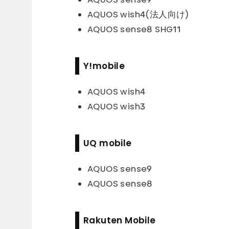
AQUOS wish4(法人向け)
AQUOS sense8 SHG11
Y!mobile
AQUOS wish4
AQUOS wish3
UQ mobile
AQUOS sense9
AQUOS sense8
Rakuten Mobile