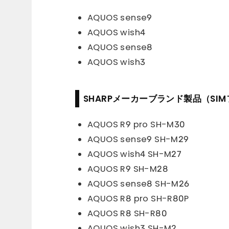
AQUOS sense9
AQUOS wish4
AQUOS sense8
AQUOS wish3
SHARPメーカーブランド製品（SI
AQUOS R9 pro SH-M30
AQUOS sense9 SH-M29
AQUOS wish4 SH-M27
AQUOS R9 SH-M28
AQUOS sense8 SH-M26
AQUOS R8 pro SH-R80P
AQUOS R8 SH-R80
AQUOS wish3 SH-M2