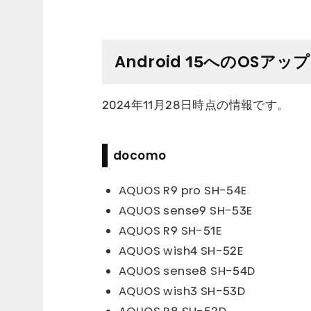
Android 15へのOSア
2024年11月28日時点の情報です。
docomo
AQUOS R9 pro SH-54E
AQUOS sense9 SH-53E
AQUOS R9 SH-51E
AQUOS wish4 SH-52E
AQUOS sense8 SH-54D
AQUOS wish3 SH-53D