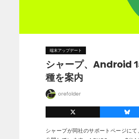
端末アップデート
シャープ、Android
種を案内
orefolder
シャープが同社のサポートページにて、A