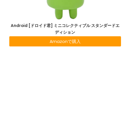
Android [ドロイド君] ミニコレクティブル スタンダードエ
ディション
Amazonで購入