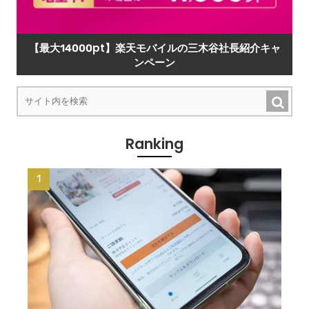
【最大14000pt】楽天モバイルの三木谷社長紹介キャ
ンペーン
Ranking