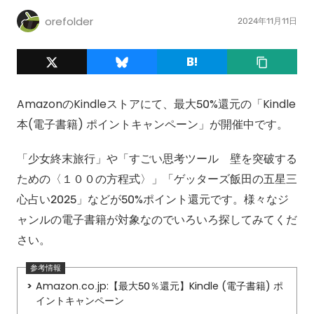
orefolder
2024年11月11日
AmazonのKindleストアにて、最大50%還元の「Kindle
本(電子書籍) ポイントキャンペーン」が開催中です。
「少女終末旅行」や「すごい思考ツール 壁を突破する
ための〈１００の方程式〉」「ゲッターズ飯田の五星三
心占い2025」などが50%ポイント還元です。様々なジ
ャンルの電子書籍が対象なのでいろいろ探してみてくだ
さい。
Amazon.co.jp:【最大50％還元】Kindle (電子書籍) ポ
イントキャンペーン