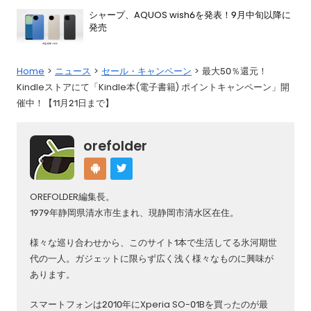
シャープ、AQUOS wish6を発表！9月中旬以降に
発売
Home
ニュース
セール・キャンペーン
最大50％還元！
Kindleストアにて「Kindle本(電子書籍) ポイントキャンペーン」開
催中！【11月21日まで】
orefolder
OREFOLDER編集長。
1979年静岡県清水市生まれ、現静岡市清水区在住。
様々な巡り合わせから、このサイト1本で生活してる氷河期世
代の一人。ガジェットに限らず広く浅く様々なものに興味が
あります。
スマートフォンは2010年にXperia SO-01Bを買ったのが最