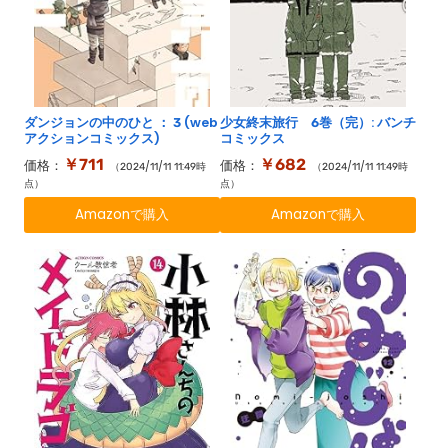
ダンジョンの中のひと ： 3 (web
少女終末旅行 6巻（完）: バンチ
アクションコミックス)
コミックス
￥711
￥682
価格：
価格：
（2024/11/11 11:49時
（2024/11/11 11:49時
点）
点）
Amazonで購入
Amazonで購入