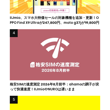
IIJmio、スマホ大特価セールの対象機種を追加・更新！O
PPO Find X9 Ultraが247,800円、moto g37jが19,800円
格安SIMの速度測定 2026年8月前半：ahamoの調子が戻
って快適速度！IIJmioやNUROは遅いまま