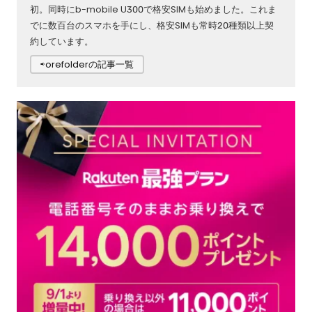
初。同時にb-mobile U300で格安SIMも始めました。これま
でに数百台のスマホを手にし、格安SIMも常時20種類以上契
約しています。
⇨orefolderの記事一覧