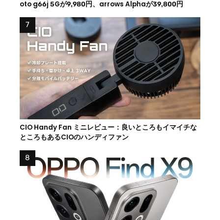
oto g66j 5Gが9,980円、arrows Alphaが39,800円
CIO Handy Fan ミニレビュー：良いところもイマイチな
ところもあるCIOのハンディファン