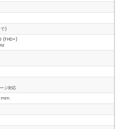
まで)
0 (FHD+)
Hz
チャージ対応
99 mm