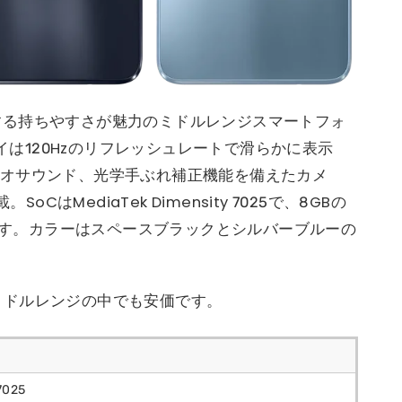
ットする持ちやすさが魅力のミドルレンジスマートフォ
レイは120Hzのリフレッシュレートで滑らかに表示
ステレオサウンド、光学手ぶれ補正機能を備えたカメ
CはMediaTek Dimensity 7025で、8GBの
します。カラーはスペースブラックとシルバーブルーの
で、ミドルレンジの中でも安価です。
7025