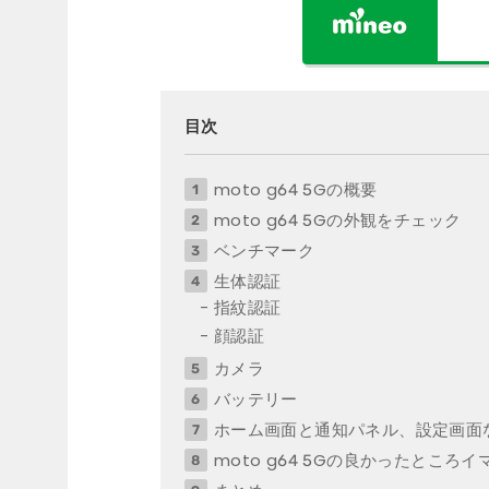
目次
moto g64 5Gの概要
moto g64 5Gの外観をチェック
ベンチマーク
生体認証
指紋認証
顔認証
カメラ
バッテリー
ホーム画面と通知パネル、設定画面
moto g64 5Gの良かったところ