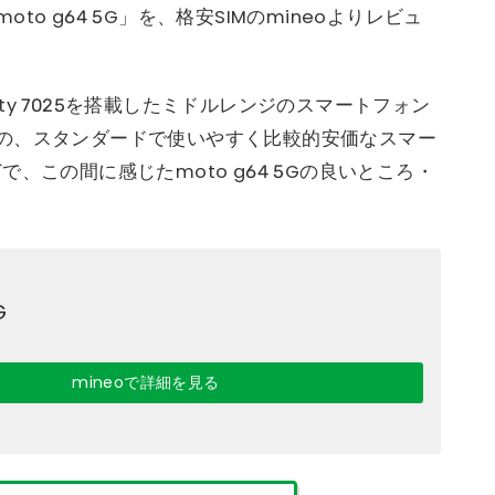
o g64 5G」を、格安SIMのmineoよりレビュ
mensity 7025を搭載したミドルレンジのスマートフォン
の、スタンダードで使いやすく比較的安価なスマー
、この間に感じたmoto g64 5Gの良いところ・
G
mineoで詳細を見る