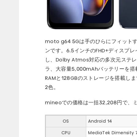
moto g64 5Gは手のひらにフィ
ンです。6.5インチのFHD+ディスプ
し、Dolby Atmos対応の多次元
ラ、大容量5,000mAhバッテリーを搭載。So
RAMと128GBのストレージを搭載
2色。
mineoでの価格は一括32,208円
OS
Android 14
CPU
MediaTek Dimensity 