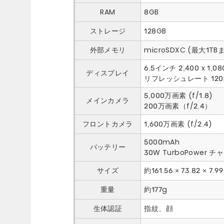
RAM
8GB
ストレージ
128GB
外部メモリ
microSDXC (最大1TB
6.5インチ 2,400 x 1,08
ディスプレイ
リフレッシュレート 120
5,000万画素 (f/1.8)
メインカメラ
200万画素（f/2.4）
フロントカメラ
1,600万画素 (f/2.4)
5000mAh
バッテリー
30W TurboPower 
サイズ
約161.56 × 73.82 × 7.
重量
約177g
生体認証
指紋、顔