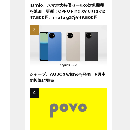
IIJmio、スマホ大特価セールの対象機種
を追加・更新！OPPO Find X9 Ultraが2
47,800円、moto g37jが19,800円
シャープ、AQUOS wish6を発表！9月中
旬以降に発売