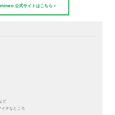
mineo
公式サイトはこちら >
など
イマイチなところ