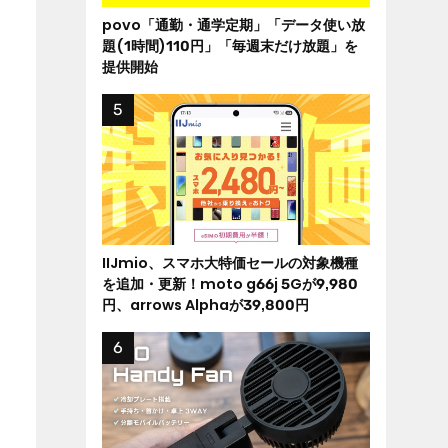
povo「通勤・通学定期」「データ使い放
題(1時間)110円」「毎週末だけ放題」を
提供開始
IIJmio、スマホ大特価セールの対象機種
を追加・更新！moto g66j 5Gが9,980
円、arrows Alphaが39,800円