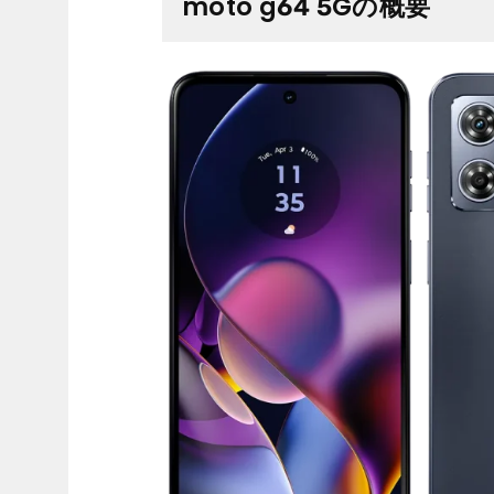
moto g64 5Gの概要