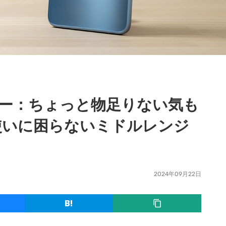
レビュー：ちょっと物足りない気も
使いに困らないミドルレンジ
2024年09月22日