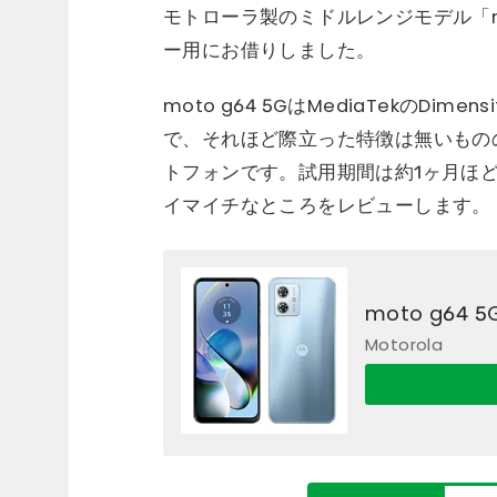
モトローラ製のミドルレンジモデル「mot
ー用にお借りしました。
moto g64 5GはMediaTekのDi
で、それほど際立った特徴は無いもの
トフォンです。試用期間は約1ヶ月ほどで
イマイチなところをレビューします。
moto g64 5
Motorola