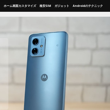
ス
ホーム画面カスタマイズ
格安SIM
ガジェット
Androidのテクニック