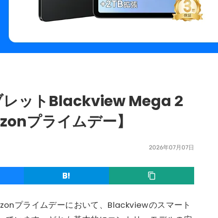
トBlackview Mega 2
azonプライムデー】
2026年07月07日
onプライムデーにおいて、Blackviewのスマート