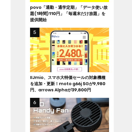
povo「通勤・通学定期」「データ使い放
題(1時間)110円」「毎週末だけ放題」を
提供開始
IIJmio、スマホ大特価セールの対象機種
を追加・更新！moto g66j 5Gが9,980
円、arrows Alphaが39,800円