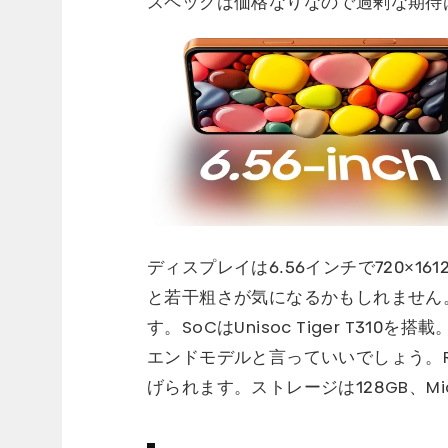
スペックは価格なりなので過剰な期待
ディスプレイは6.56インチで720×1
と若干粗さが気になるかもしれません
す。SoCはUnisoc Tiger T31
エンドモデルと言っていいでしょう。RA
げられます。ストレージは128GB、Mi