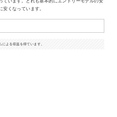
っています。どれも基本的にエントリーモデルの安
に安くなっています。
ムによる収益を得ています。