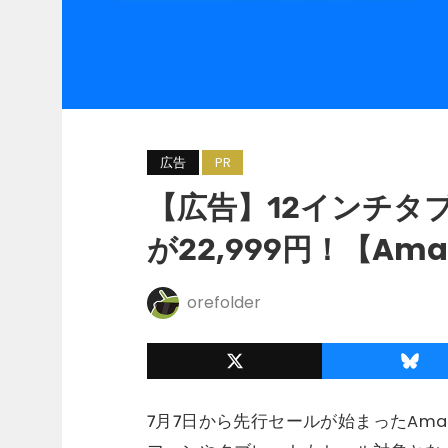
広告
PR
【広告】12インチタブレッ
が22,999円！【Am
orefolder
7月7日から先行セールが始まったAmaz