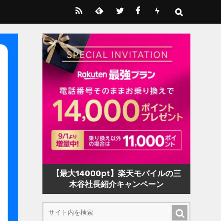
【最大14000pt】楽天モバイルの三
木谷社長紹介キャンペーン