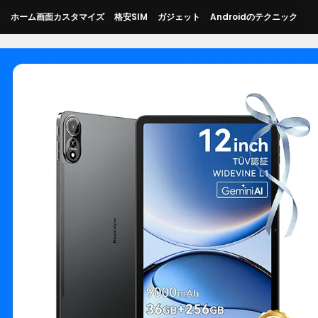
ス
ホーム画面カスタマイズ
格安SIM
ガジェット
Androidのテクニック