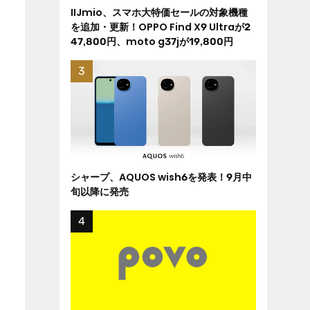
IIJmio、スマホ大特価セールの対象機種
を追加・更新！OPPO Find X9 Ultraが2
47,800円、moto g37jが19,800円
シャープ、AQUOS wish6を発表！9月中
旬以降に発売