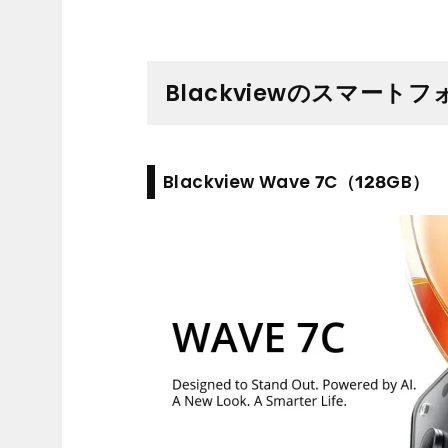
Blackviewのスマー
Blackview Wave 7C（128GB）