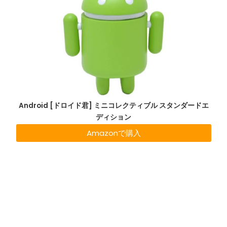
Android [ドロイド君] ミニコレクティブル スタンダードエ
ディション
Amazonで購入