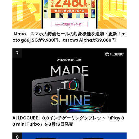
IIJmio、スマホ大特価セールの対象機種を追加・更新！m
oto g66j 5Gが9,980円、arrows Alphaが39,800円
ALLDOCUBE、8.8インチゲーミングタブレット「iPlay 8
0 mini Turbo」を8月13日発売