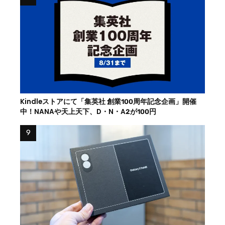
Kindleストアにて「集英社 創業100周年記念企画」開催
中！NANAや天上天下、D・N・A2が100円