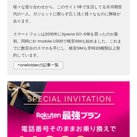
様々な巡り合わせから、このサイト1本で生活してる氷河期世
代の一人。ガジェットに限らず広く浅く様々なものに興味が
あります。
スマートフォンは2010年にXperia SO-01Bを買ったのが最
初。同時にb-mobile U300で格安SIMも始めました。これま
でに数百台のスマホを手にし、格安SIMも常時20種類以上契
約しています。
⇨orefolderの記事一覧