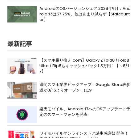
AndroidのOSバージョンシェア 2023年9月：And
roid 13は37.75%、他はあまり減らず【Statcount
er】
最新記事
【スマホ乗り換え.com】Galaxy Z Fold8 / Fold8
Ultra / Flip8もキャッシュバック1.5万円！【～8/1
7】
週間スマホ業界ピックアップ – Google Store表参
道が8/13よりオープン！ほか
楽天モバイル、Android 17へのOSアップデート予
定のスマートフォンを発表
ワイモバイルオンラインストア誕生感謝祭 開催！