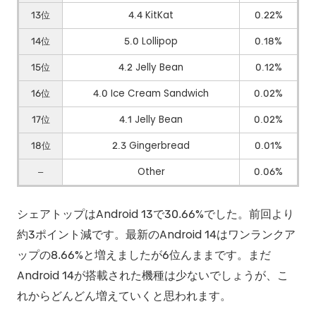
13位
4.4 KitKat
0.22%
14位
5.0 Lollipop
0.18%
15位
4.2 Jelly Bean
0.12%
16位
4.0 Ice Cream Sandwich
0.02%
17位
4.1 Jelly Bean
0.02%
18位
2.3 Gingerbread
0.01%
–
Other
0.06%
シェアトップはAndroid 13で30.66%でした。前回より
約3ポイント減です。最新のAndroid 14はワンランクア
ップの8.66%と増えましたが6位んままです。まだ
Android 14が搭載された機種は少ないでしょうが、こ
れからどんどん増えていくと思われます。