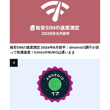
格安SIMの速度測定 2026年8月前半：ahamoの調子が戻
って快適速度！IIJmioやNUROは遅いまま