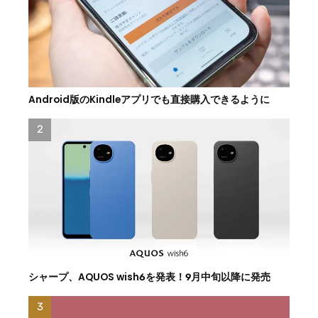
Android版のKindleアプリでも直接購入できるように
シャープ、AQUOS wish6を発表！9月中旬以降に発売