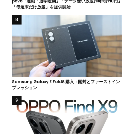
povo「通勤・通学定期」「データ使い放題(1時間)110円」
「毎週末だけ放題」を提供開始
Samsung Galaxy Z Fold8 購入：開封とファーストイン
プレッション