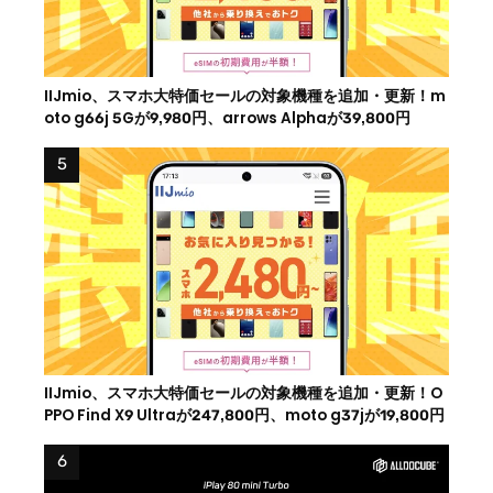
IIJmio、スマホ大特価セールの対象機種を追加・更新！m
oto g66j 5Gが9,980円、arrows Alphaが39,800円
IIJmio、スマホ大特価セールの対象機種を追加・更新！O
PPO Find X9 Ultraが247,800円、moto g37jが19,800円