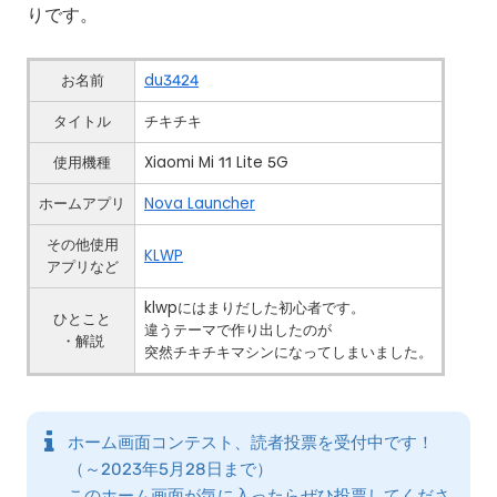
りです。
お名前
du3424
タイトル
チキチキ
使用機種
Xiaomi Mi 11 Lite 5G
ホームアプリ
Nova Launcher
その他使用
KLWP
アプリなど
klwpにはまりだした初心者です。
ひとこと
違うテーマで作り出したのが
・解説
突然チキチキマシンになってしまいました。
ホーム画面コンテスト、読者投票を受付中です！
（～2023年5月28日まで）
このホーム画面が気に入ったらぜひ投票してくださ