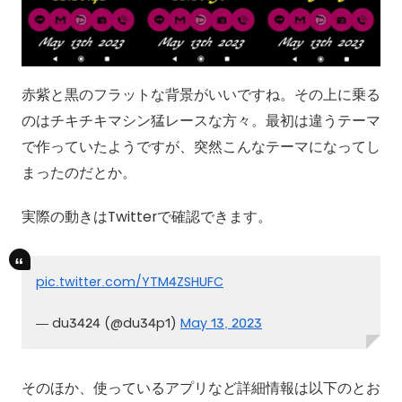
赤紫と黒のフラットな背景がいいですね。その上に乗る
のはチキチキマシン猛レースな方々。最初は違うテーマ
で作っていたようですが、突然こんなテーマになってし
まったのだとか。
実際の動きはTwitterで確認できます。
pic.twitter.com/YTM4ZSHUFC
— du3424 (@du34p1)
May 13, 2023
そのほか、使っているアプリなど詳細情報は以下のとお