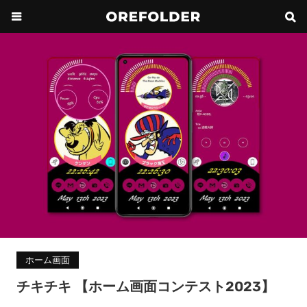
ホーム画面
チキチキ 【ホーム画面コンテスト2023】