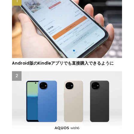
Android版のKindleアプリでも直接購入できるように