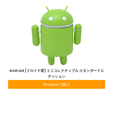
Android [ドロイド君] ミニコレクティブル スタンダードエ
ディション
Amazonで購入