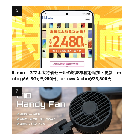
IIJmio、スマホ大特価セールの対象機種を追加・更新！m
oto g66j 5Gが9,980円、arrows Alphaが39,800円