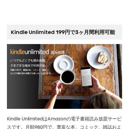
Kindle Unlimited 199円で3ヶ月間利用可能
Kindle UnlimitedはAmazonの電子書籍読み放題サービ
スです。月額980円で、豊富な本、コミック、雑誌およ