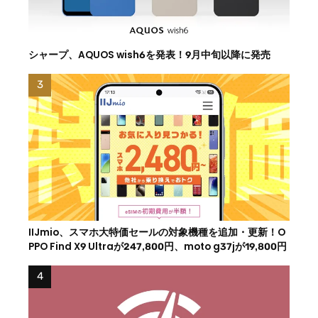
シャープ、AQUOS wish6を発表！9月中旬以降に発売
IIJmio、スマホ大特価セールの対象機種を追加・更新！O
PPO Find X9 Ultraが247,800円、moto g37jが19,800円