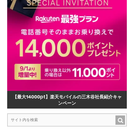
【最大14000pt】楽天モバイルの三木谷社長紹介キャ
ンペーン