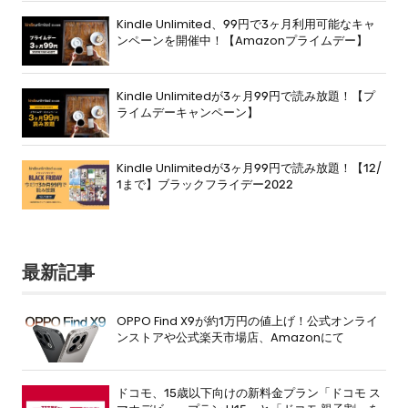
Kindle Unlimited、99円で3ヶ月利用可能なキャ
ンペーンを開催中！【Amazonプライムデー】
Kindle Unlimitedが3ヶ月99円で読み放題！【プ
ライムデーキャンペーン】
Kindle Unlimitedが3ヶ月99円で読み放題！【12/
1まで】ブラックフライデー2022
最新記事
OPPO Find X9が約1万円の値上げ！公式オンライ
ンストアや公式楽天市場店、Amazonにて
ドコモ、15歳以下向けの新料金プラン「ドコモ ス