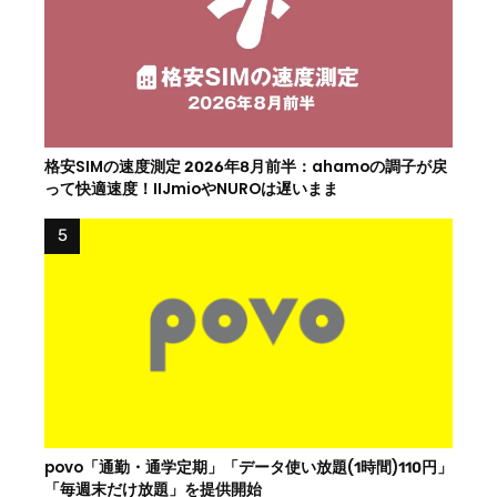
格安SIMの速度測定 2026年8月前半：ahamoの調子が戻
って快適速度！IIJmioやNUROは遅いまま
povo「通勤・通学定期」「データ使い放題(1時間)110円」
「毎週末だけ放題」を提供開始