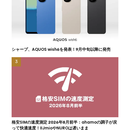
シャープ、AQUOS wish6を発表！9月中旬以降に発売
格安SIMの速度測定 2026年8月前半：ahamoの調子が戻
って快適速度！IIJmioやNUROは遅いまま