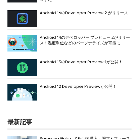
Android 16のDeveloper Preview 2 がリリース
Android 14のデベロッパー プレビュー 2がリリー
ス！温度単位などのパーソナライズが可能に
Android 13のDeveloper Preview 1が公開！
Android 12 Developer Previewが公開！
最新記事
Samsung Galaxy Z Fold8 購入：開封とファース