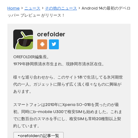
Home
ニュース
その他のニュース
Android 14の最初のデベロ
ッパー プレビュー がリリース！
orefolder
OREFOLDER編集長。
1979年静岡県清水市生まれ、現静岡市清水区在住。
様々な巡り合わせから、このサイト1本で生活してる氷河期世
代の一人。ガジェットに限らず広く浅く様々なものに興味が
あります。
スマートフォンは2010年にXperia SO-01Bを買ったのが最
初。同時にb-mobile U300で格安SIMも始めました。これま
でに数百台のスマホを手にし、格安SIMも常時20種類以上契
約しています。
⇨orefolderの記事一覧