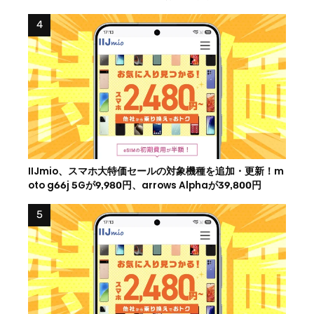
IIJmio、スマホ大特価セールの対象機種を追加・更新！m
oto g66j 5Gが9,980円、arrows Alphaが39,800円