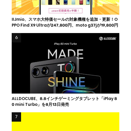
IIJmio、スマホ大特価セールの対象機種を追加・更新！O
PPO Find X9 Ultraが247,800円、moto g37jが19,800円
ALLDOCUBE、8.8インチゲーミングタブレット「iPlay 8
0 mini Turbo」を8月13日発売