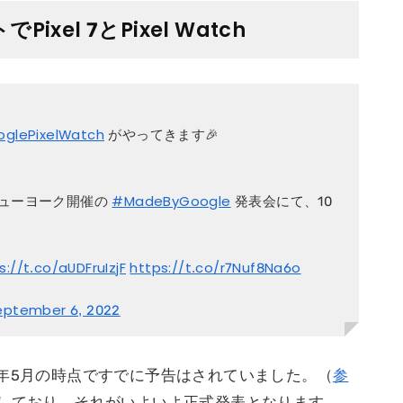
Pixel 7とPixel Watch
glePixelWatch
がやってきます🎉
、ニューヨーク開催の
#MadeByGoogle
発表会にて、10
s://t.co/aUDFruIzjF
https://t.co/r7Nuf8Na6o
eptember 6, 2022
ては2022年5月の時点ですでに予告はされていました。（
参
しており、それがいよいよ正式発表となります。