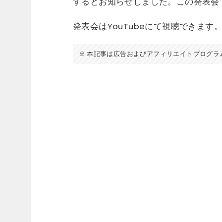
するとお知らせしました。この発表会ではPi
発表会はYouTubeにて視聴できます
本記事は広告およびアフィリエイトプログラ