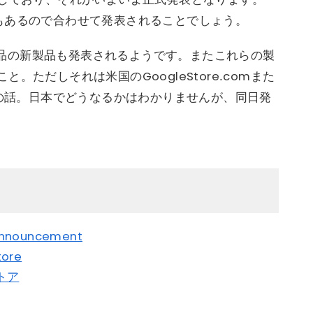
バージョンもあるので合わせて発表されることでしょう。
t製品の新製品も発表されるようです。またこれらの製
。ただしそれは米国のGoogleStore.comまた
舗の話。日本でどうなるかはわかりませんが、同日発
announcement
tore
ストア