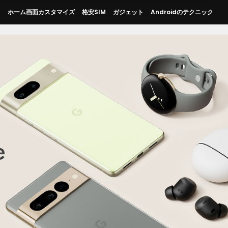
ス
ホーム画面カスタマイズ
格安SIM
ガジェット
Androidのテクニック