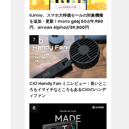
IIJmio、スマホ大特価セールの対象機種
を追加・更新！moto g66j 5Gが9,980
円、arrows Alphaが39,800円
CIO Handy Fan ミニレビュー：良いとこ
ろもイマイチなところもあるCIOのハンデ
ィファン