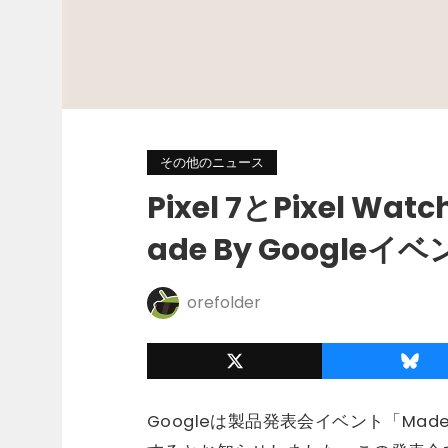
その他のニュース
Pixel 7とPixel 
ade By Google
orefolder
Googleは製品発表会イベント「Made