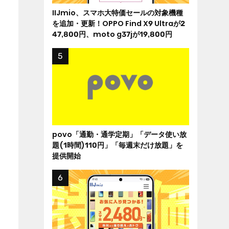
IIJmio、スマホ大特価セールの対象機種
を追加・更新！OPPO Find X9 Ultraが2
47,800円、moto g37jが19,800円
povo「通勤・通学定期」「データ使い放
題(1時間)110円」「毎週末だけ放題」を
提供開始