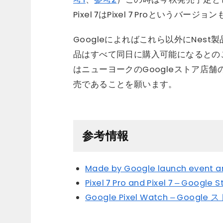
Pixel 7はPixel 7 Proという
Googleによればこれら以外にNes
品はすべて同日に購入可能になるとのこと
はニューヨークのGoogleストア店
売であることを願います。
参考情報
Made by Google launch event 
Pixel 7 Pro and Pixel 7 – Google S
Google Pixel Watch – Google 