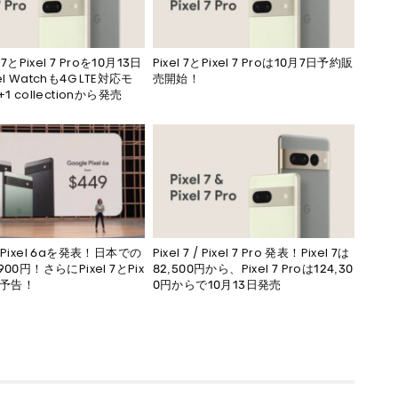
 7とPixel 7 Proを10月13日
Pixel 7とPixel 7 Proは10月7日予約販
l Watchも4G LTE対応モ
売開始！
1 collectionから発売
がPixel 6aを発表！日本での
Pixel 7 / Pixel 7 Pro 発表！Pixel 7は
00円！さらにPixel 7とPix
82,500円から、Pixel 7 Proは124,30
oも予告！
0円からで10月13日発売