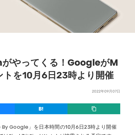
Watchがやってくる！GoogleがM
イベントを10月6日23時より開催
2022年09月07日
 By Google」を日本時間の10月6日23時より開催