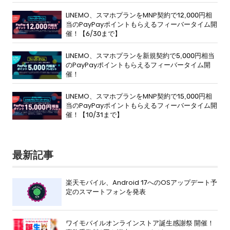
LINEMO、スマホプランをMNP契約で12,000円相
当のPayPayポイントもらえるフィーバータイム開
催！【6/30まで】
LINEMO、スマホプランを新規契約で5,000円相当
のPayPayポイントもらえるフィーバータイム開
催！
LINEMO、スマホプランをMNP契約で15,000円相
当のPayPayポイントもらえるフィーバータイム開
催！【10/31まで】
最新記事
楽天モバイル、Android 17へのOSアップデート予
定のスマートフォンを発表
ワイモバイルオンラインストア誕生感謝祭 開催！