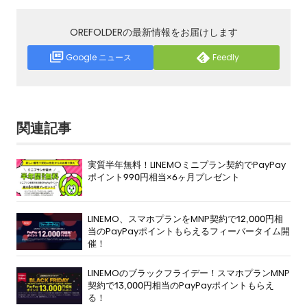
OREFOLDERの最新情報をお届けします
Google ニュース
Feedly
関連記事
実質半年無料！LINEMOミニプラン契約でPayPay
ポイント990円相当×6ヶ月プレゼント
LINEMO、スマホプランをMNP契約で12,000円相
当のPayPayポイントもらえるフィーバータイム開
催！
LINEMOのブラックフライデー！スマホプランMNP
契約で13,000円相当のPayPayポイントもらえ
る！