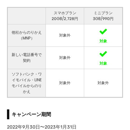
スマホプラン
ミニプラン
20GB/2,728円
3GB/990円
他社からのりかえ
対象外
（MNP）
対象
新しい電話番号で
対象外
契約
対象
ソフトバンク・ワ
イモバイル・LINE
対象外
対象外
モバイルからのり
かえ
キャンペーン期間
2022年9月30日〜2023年1月31日