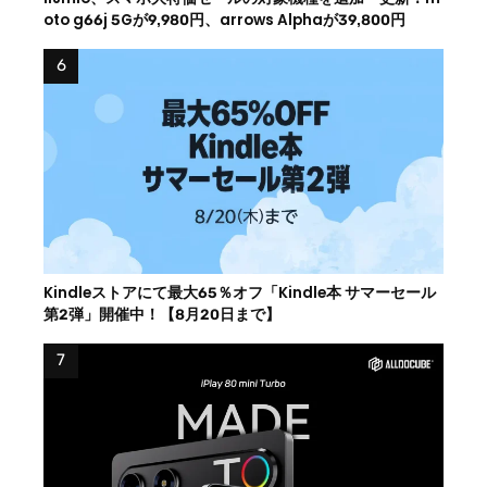
oto g66j 5Gが9,980円、arrows Alphaが39,800円
Kindleストアにて最大65％オフ「Kindle本 サマーセール
第2弾」開催中！【8月20日まで】