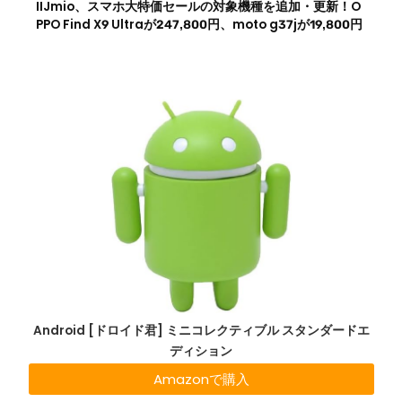
IIJmio、スマホ大特価セールの対象機種を追加・更新！O
PPO Find X9 Ultraが247,800円、moto g37jが19,800円
Android [ドロイド君] ミニコレクティブル スタンダードエ
ディション
Amazonで購入