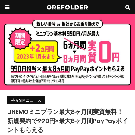
格安SIMニュース
LINEMOミニプラン最大8ヶ月間実質無料！
新規契約で990円×最大8ヶ月間PayPayポイ
ントもらえる