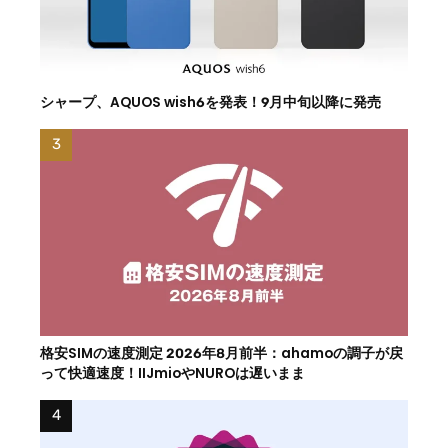
シャープ、AQUOS wish6を発表！9月中旬以降に発売
格安SIMの速度測定 2026年8月前半：ahamoの調子が戻
って快適速度！IIJmioやNUROは遅いまま