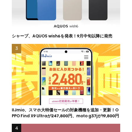
シャープ、AQUOS wish6を発表！9月中旬以降に発売
IIJmio、スマホ大特価セールの対象機種を追加・更新！O
PPO Find X9 Ultraが247,800円、moto g37jが19,800円