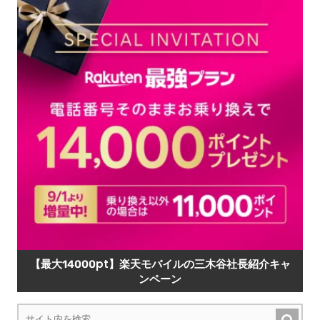
【最大14000pt】楽天モバイルの三木谷社長紹介キャ
ンペーン