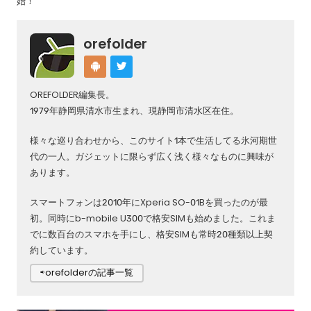
始！
orefolder
OREFOLDER編集長。
1979年静岡県清水市生まれ、現静岡市清水区在住。
様々な巡り合わせから、このサイト1本で生活してる氷河期世
代の一人。ガジェットに限らず広く浅く様々なものに興味が
あります。
スマートフォンは2010年にXperia SO-01Bを買ったのが最
初。同時にb-mobile U300で格安SIMも始めました。これま
でに数百台のスマホを手にし、格安SIMも常時20種類以上契
約しています。
⇨orefolderの記事一覧