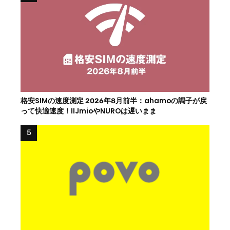
格安SIMの速度測定 2026年8月前半：ahamoの調子が戻
って快適速度！IIJmioやNUROは遅いまま