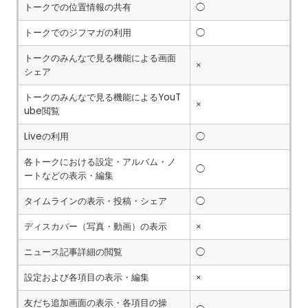
トークでの位置情報の共有
◯
トークでのジフマガの利用
◯
トークのみんなで見る機能による画面
×
シェア
トークのみんなで見る機能によるYouT
×
ube閲覧
Liveの利用
◯
各トークにおける設定・アルバム・ノ
◯
ートなどの表示・編集
タイムラインの表示・投稿・シェア
◯
ディスカバー（写真・動画）の表示
×
ニュース記事詳細の閲覧
◯
設定および各項目の表示・編集
×
友だち追加画面の表示・各項目の操