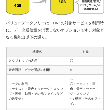
バリューデータフリーは、LINEの対象サービスを利用時
に、データ通信量を消費しないオプションです。対象と
なる機能は以下の通り。
機能名
対象
各タブトップの表示
◯
音声通話・ビデオ通話の利用
×
△
トークの利用
◯：テキスト・画
（テキスト・音声メッセージ・スタン
像・音声メッセー
プ・画像・動画・その他ファイルなど
ジ・スタンプ
の送受信）
×：動画・その他ファ
イル