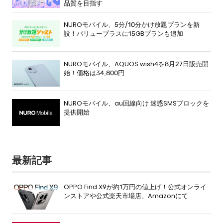
品質を目指す
NUROモバイル、5分/10分かけ放題プランを新
設！バリュープラスに15GBプランも追加
NUROモバイル、AQUOS wish4を8月27日販売開
始！価格は34,800円
NUROモバイル、au回線向け 迷惑SMSブロックを
提供開始
最新記事
OPPO Find X9が約1万円の値上げ！公式オンライ
ンストアや公式楽天市場店、Amazonにて