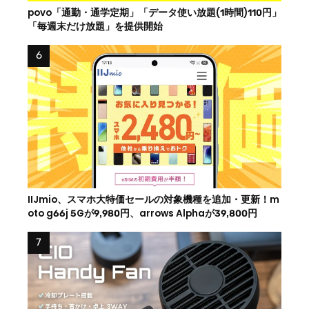
povo「通勤・通学定期」「データ使い放題(1時間)110円」
「毎週末だけ放題」を提供開始
IIJmio、スマホ大特価セールの対象機種を追加・更新！m
oto g66j 5Gが9,980円、arrows Alphaが39,800円