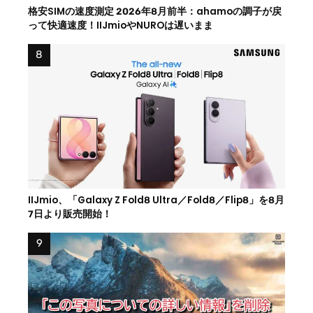
格安SIMの速度測定 2026年8月前半：ahamoの調子が戻
って快適速度！IIJmioやNUROは遅いまま
IIJmio、「Galaxy Z Fold8 Ultra／Fold8／Flip8」を8月
7日より販売開始！