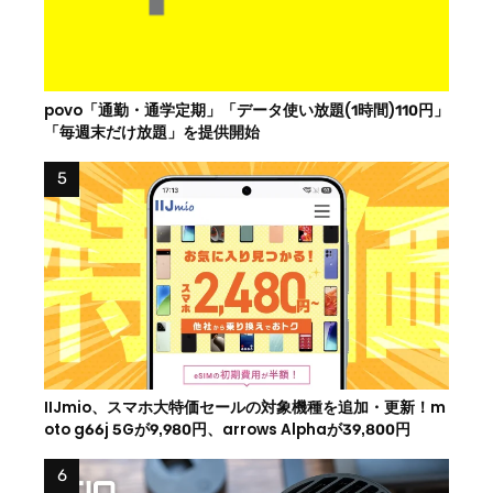
povo「通勤・通学定期」「データ使い放題(1時間)110円」
「毎週末だけ放題」を提供開始
IIJmio、スマホ大特価セールの対象機種を追加・更新！m
oto g66j 5Gが9,980円、arrows Alphaが39,800円