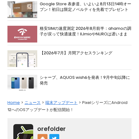
Google Store 表参道、いよいよ8月13日14時オー
プン！初日は限定ノベルティを先着でプレゼント
格安SIMの速度測定 2026年8月前半：ahamoの調
子が戻って快適速度！IIJmioやNUROは遅いまま
【2026年7月】月間アクセスランキング
シャープ、AQUOS wish6を発表！9月中旬以降に
発売
Home
ニュース
端末アップデート
PixelシリーズにAndroid
12へのOSアップデートが配信開始！
orefolder