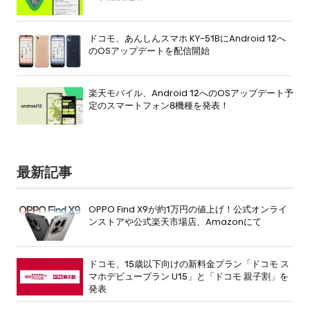
ドコモ、あんしんスマホ KY-51BにAndroid 12へ
のOSアップデートを配信開始
楽天モバイル、Android 12へのOSアップデート予
定のスマートフォン8機種を発表！
最新記事
OPPO Find X9が約1万円の値上げ！公式オンライ
ンストアや公式楽天市場店、Amazonにて
ドコモ、15歳以下向けの新料金プラン「ドコモ ス
マホデビュープラン U15」と「ドコモ 親子割」を
発表