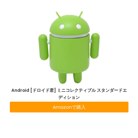
Android [ドロイド君] ミニコレクティブル スタンダードエ
ディション
Amazonで購入