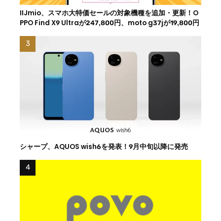
IIJmio、スマホ大特価セールの対象機種を追加・更新！O
PPO Find X9 Ultraが247,800円、moto g37jが19,800円
シャープ、AQUOS wish6を発表！9月中旬以降に発売