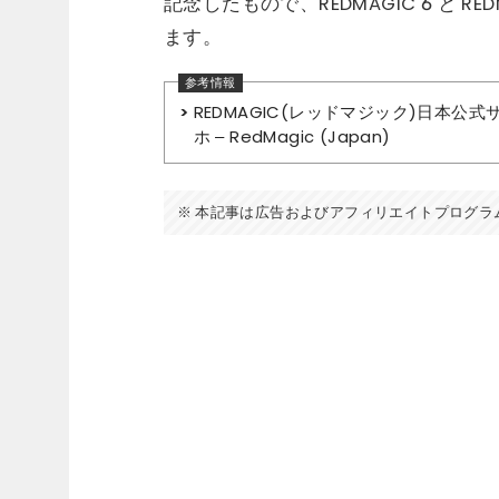
記念したもので、REDMAGIC 6 と RE
ます。
REDMAGIC(レッドマジック)日本公
ホ – RedMagic (Japan)
本記事は広告およびアフィリエイトプログラ