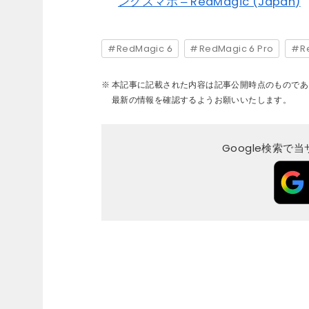
ングスマホ – RedMagic (Japan)
RedMagic 6
RedMagic 6 Pro
R
本記事に記載された内容は記事公開時点のものであ
最新の情報を確認するようお願いいたします。
Google検索で