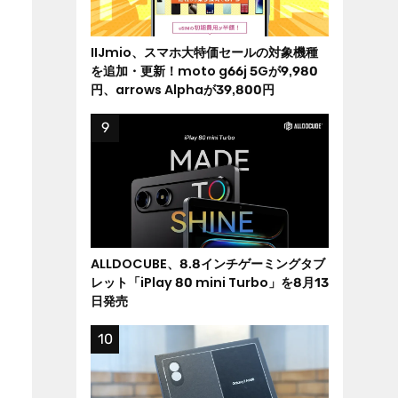
IIJmio、スマホ大特価セールの対象機種
を追加・更新！moto g66j 5Gが9,980
円、arrows Alphaが39,800円
ALLDOCUBE、8.8インチゲーミングタブ
レット「iPlay 80 mini Turbo」を8月13
日発売