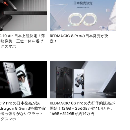
C 10 Air 日本上陸決定！薄
REDMAGIC 8 Proの日本発売が決
、映像美、三位一体を遂げ
定！
ングスマホ
IC 9 Proの日本発売が決
REDMAGIC 8S Proの先行予約販売が
dragon 8 Gen 3搭載で背
開始！12GB＋256GBが約11.4万円、
の出っ張りがないフラット
16GB+512GBが約14万円
ングスマホ！