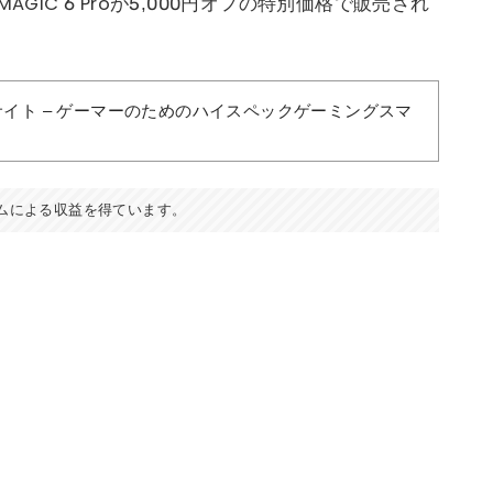
DMAGIC 6 Proが5,000円オフの特別価格で販売され
式サイト – ゲーマーのためのハイスペックゲーミングスマ
ムによる収益を得ています。