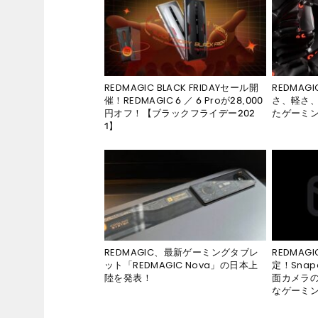
REDMAGIC BLACK FRIDAYセール開
REDMAGI
催！REDMAGIC 6 ／ 6 Proが28,000
さ、軽さ
円オフ！【ブラックフライデー202
たゲーミ
1】
REDMAGIC、最新ゲーミングタブレ
REDMAG
ット「REDMAGIC Nova」の日本上
定！Snap
陸を発表！
面カメラ
なゲーミ