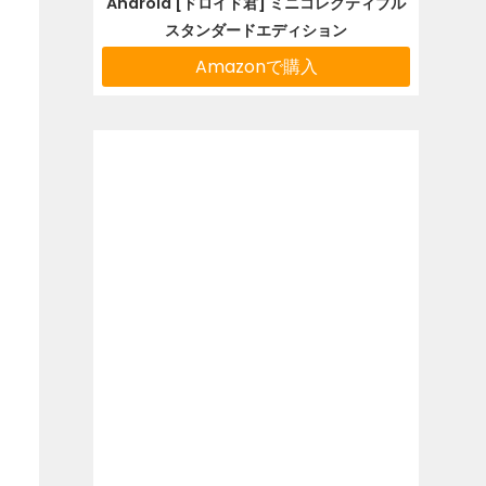
Android [ドロイド君] ミニコレクティブル
スタンダードエディション
Amazonで購入