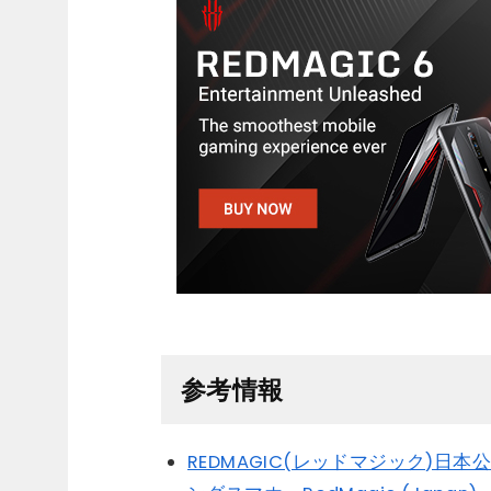
参考情報
REDMAGIC(レッドマジック)日