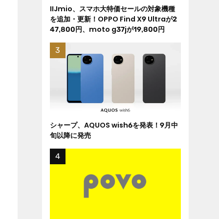
IIJmio、スマホ大特価セールの対象機種
を追加・更新！OPPO Find X9 Ultraが2
47,800円、moto g37jが19,800円
シャープ、AQUOS wish6を発表！9月中
旬以降に発売