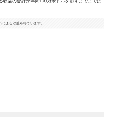
る収益の合計が年間100万米ドルを超すまでまでは
ムによる収益を得ています。