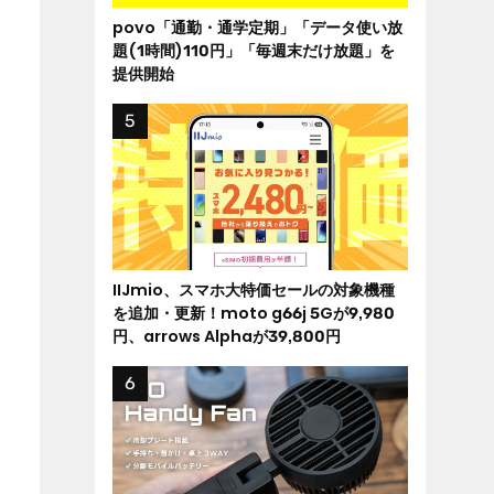
povo「通勤・通学定期」「データ使い放
題(1時間)110円」「毎週末だけ放題」を
提供開始
IIJmio、スマホ大特価セールの対象機種
を追加・更新！moto g66j 5Gが9,980
円、arrows Alphaが39,800円