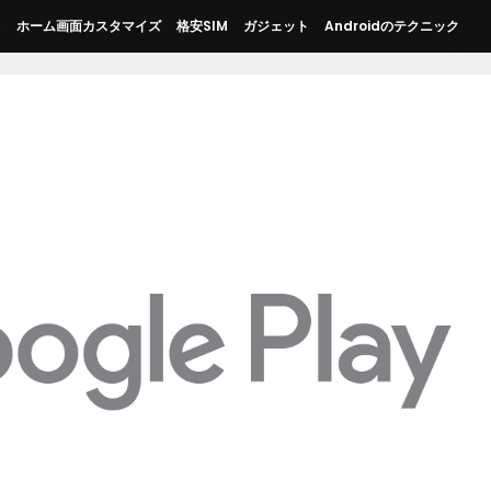
ス
ホーム画面カスタマイズ
格安SIM
ガジェット
Androidのテクニック