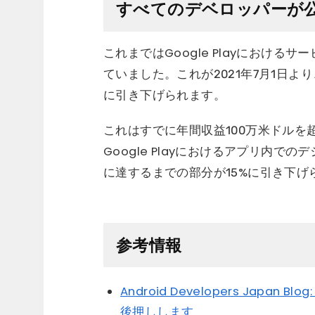
すべてのデベロッパーが公
これまではGoogle Playにおけ
ていました。これが2021年7月1日よ
に引き下げられます。
これはすでに年間収益100万米ドルを
Google Playにおけるアプリ内で
に達するまでの部分が15%に引き下げ
参考情報
Android Developers Japan
後押しします