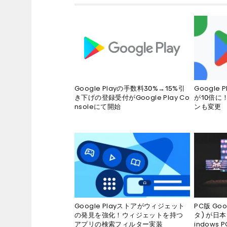
Google Playの手数料30%→15%引
Google P
き下げの登録受付がGoogle Play Co
が10倍に
nsoleにて開始
ンも変更
Google Playストアがウィジェット
PC版 Goo
の発見を強化！ウィジェットを持つ
タ) が日
アプリの検索フィルター実装
indow