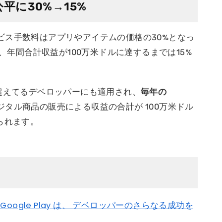
平に30%→15%
るサービス手数料はアプリやアイテムの価格の30%となっ
り、年間合計収益が100万米ドルに達するまでは15%
超えてるデベロッパーにも適用され、
毎年の
のデジタル商品の販売による収益の合計が 100万米ドル
られます。
 Blog: Google Play は、 デベロッパーのさらなる成功を