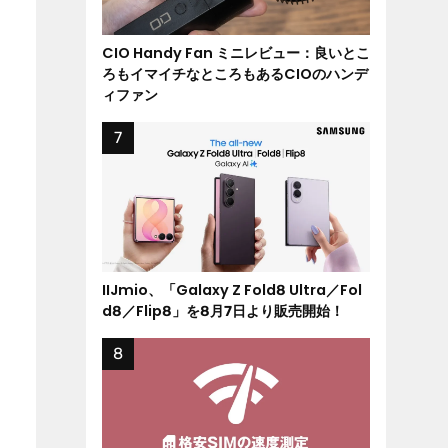
CIO Handy Fan ミニレビュー：良いとこ
ろもイマイチなところもあるCIOのハンデ
ィファン
IIJmio、「Galaxy Z Fold8 Ultra／Fol
d8／Flip8」を8月7日より販売開始！