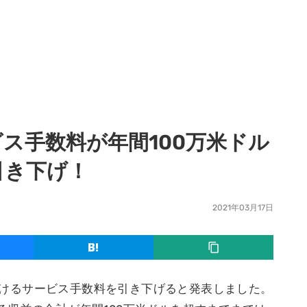
サービス手数料が年間100万米ドル
引き下げ！
2021年03月17日
layにおけるサービス手数料を引き下げると発表しました。