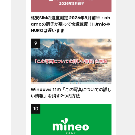
格安SIMの速度測定 2026年8月前半：ah
amoの調子が戻って快適速度！IIJmioや
NUROは遅いまま
Windows 11の「この写真についての詳し
い情報」を消す2つの方法