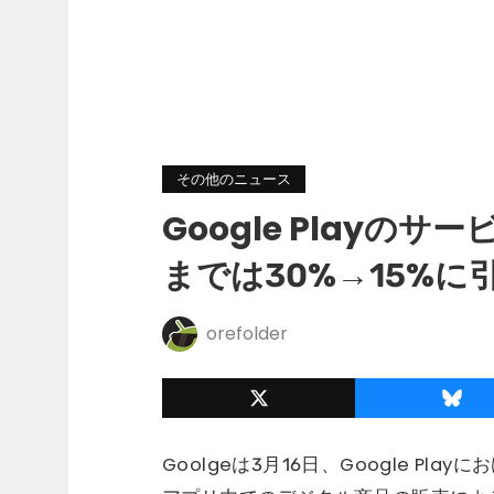
その他のニュース
Google Playの
までは30%→15%に
orefolder
Goolgeは3月16日、Google P