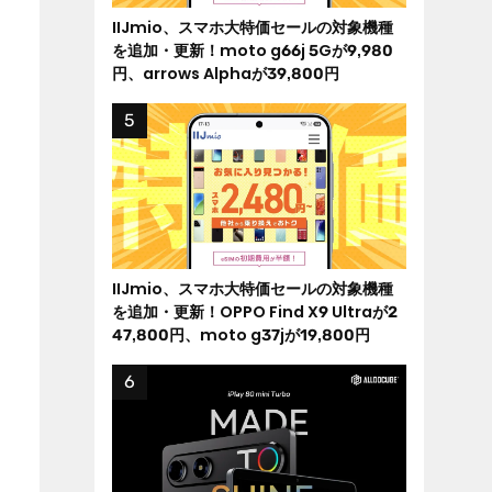
IIJmio、スマホ大特価セールの対象機種
を追加・更新！moto g66j 5Gが9,980
円、arrows Alphaが39,800円
IIJmio、スマホ大特価セールの対象機種
を追加・更新！OPPO Find X9 Ultraが2
47,800円、moto g37jが19,800円