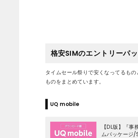
格安SIMのエントリーパ
タイムセール祭りで安くなってるもの
ものをまとめています。
UQ mobile
【DL版】『事務
ムパッケージ/S