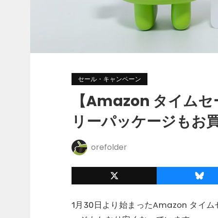
セール・キャンペーン
【Amazon タイム
リーパッケージもお買
orefolder
1月30日より始まったAmazon タ