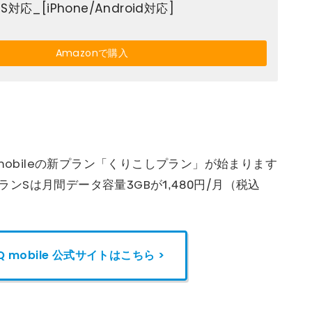
対応_[iPhone/Android対応]
Amazonで購入
mobileの新プラン「くりこしプラン」が始まります
プランSは月間データ容量3GBが1,480円/月（税込
Q mobile
公式サイトはこちら >