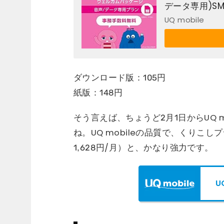
データ専用)SMS
UQ mobile
ダウンロード版：105円
紙版：148円
そう言えば、ちょうど2月1日からUQ 
ね。UQ mobileの品質で、くりこし
1,628円/月）と、かなり強力です。
U