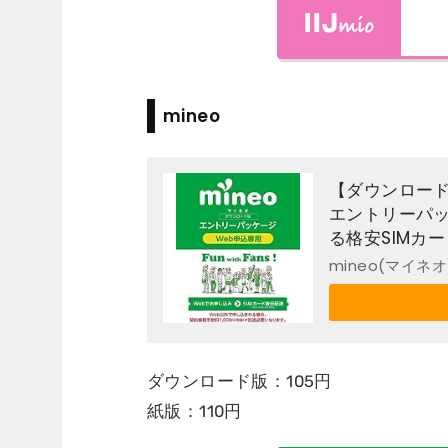
mineo
【ダウンロード
エントリーパッケ
る格安SIMカー
mineo(マイネオ
ダウンロード版：105円
紙版：110円