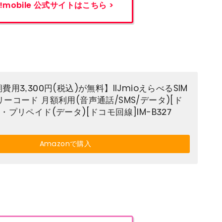
!mobile
公式サイトはこちら >
費用3,300円(税込)が無料】IIJmioえらべるSIM
ーコード 月額利用(音声通話/SMS/データ)[ド
・プリペイド(データ)[ドコモ回線]IM-B327
Amazonで購入