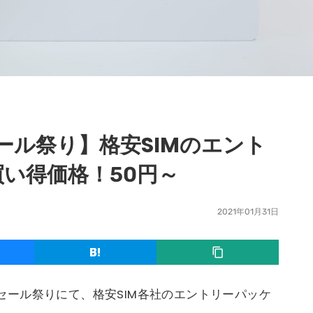
セール祭り】格安SIMのエント
い得価格！50円～
2021年01月31日
イムセール祭りにて、格安SIM各社のエントリーパッケ