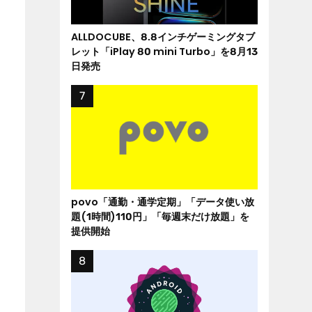
ALLDOCUBE、8.8インチゲーミングタブ
レット「iPlay 80 mini Turbo」を8月13
日発売
povo「通勤・通学定期」「データ使い放
題(1時間)110円」「毎週末だけ放題」を
提供開始