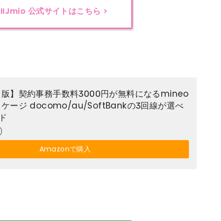
IIJmio
公式サイトはこちら >
版】契約事務手数料3000円が無料になるmineo
ージ docomo/au/SoftBankの3回線が選べ
ド
)
Amazonで購入