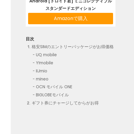
Android [ドロイド君] ミニコレクティブル
スタンダードエディション
Amazonで購入
格安SIMのエントリーパッケージがお得価格
UQ mobile
Y!mobile
IIJmio
mineo
OCN モバイル ONE
BIGLOBEモバイル
ギフト券にチャージしてからがお得