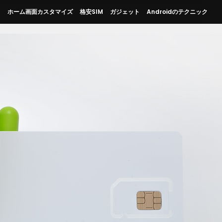
ス
ホーム画面カスタマイズ
格安SIM
ガジェット
Androidのテクニック