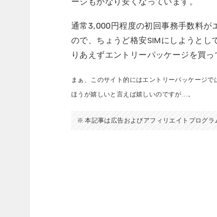
ージもかなり安くなっています。
通常3,000円程度の初回事務手数料
ので、ちょうど格安SIMにしようと
りあえずエントリーパッケージを買っ
まぁ、このサイト的にはエントリーパッケージで
ほうが嬉しいと言えば嬉しいのですが…。
本記事は広告およびアフィリエイトプログラ