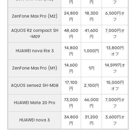
円
円
フ
24,800
18,300
6,500円オ
ZenFone Max Pro (M2)
円
円
フ
AQUOS R2 compact SH
48,600
41,600
7,000円オ
-M09
円
円
フ
14,800
13,800円
HUAWEI nova lite 3
1,000円
円
オフ
14,600
14,599円オ
ZenFone Max Pro (M1)
1円
円
フ
17,100
15,000円
AQUOS sense2 SH-M08
2,100円
円
オフ
73,000
66,000
7,000円オ
HUAWEI Mate 20 Pro
円
円
フ
34,800
31,200
3,600円オ
HUAWEI nova 3
円
円
フ