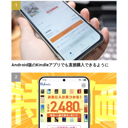
Android版のKindleアプリでも直接購入できるように