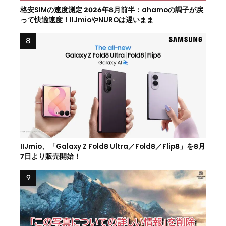
格安SIMの速度測定 2026年8月前半：ahamoの調子が戻
って快適速度！IIJmioやNUROは遅いまま
IIJmio、「Galaxy Z Fold8 Ultra／Fold8／Flip8」を8月
7日より販売開始！