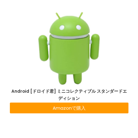
Android [ドロイド君] ミニコレクティブル スタンダードエ
ディション
Amazonで購入