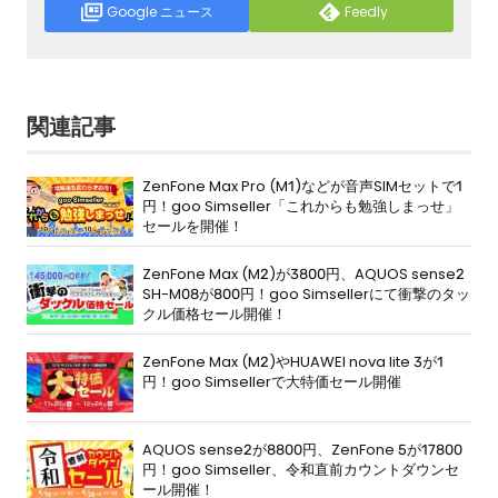
Google ニュース
Feedly
関連記事
ZenFone Max Pro (M1)などが音声SIMセットで1
円！goo Simseller「これからも勉強しまっせ」
セールを開催！
ZenFone Max (M2)が3800円、AQUOS sense2
SH-M08が800円！goo Simsellerにて衝撃のタッ
クル価格セール開催！
ZenFone Max (M2)やHUAWEI nova lite 3が1
円！goo Simsellerで大特価セール開催
AQUOS sense2が8800円、ZenFone 5が17800
円！goo Simseller、令和直前カウントダウンセ
ール開催！