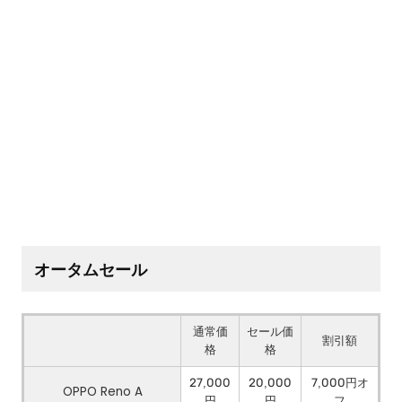
オータムセール
通常価
セール価
割引額
格
格
27,000
20,000
7,000円オ
OPPO Reno A
円
円
フ