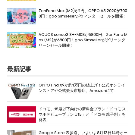
ZenFone Max (M2)が1円、OPPO A5 2020が700
0円！goo Simsellerがウィンターセールを開催！
AQUOS sense2 SH-M08が5800円、ZenFone M
ax (M2)が6800円！goo Simsellerがグリーング
リーンセール開催！
最新記事
OPPO Find X9が約1万円の値上げ！公式オンライ
ンストアや公式楽天市場店、Amazonにて
ドコモ、15歳以下向けの新料金プラン「ドコモ ス
マホデビュープラン U15」と「ドコモ 親子割」を
発表
Google Store 表参道、いよいよ8月13日14時オー