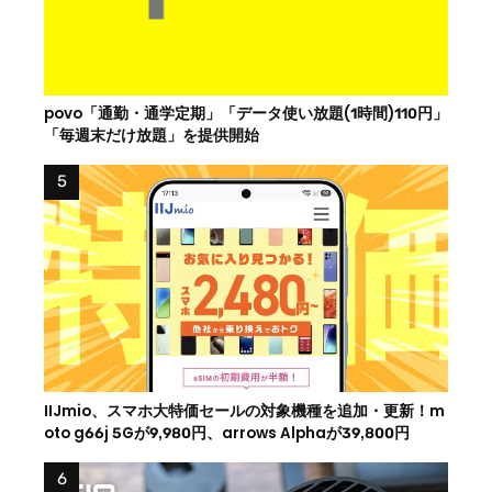
povo「通勤・通学定期」「データ使い放題(1時間)110円」
「毎週末だけ放題」を提供開始
IIJmio、スマホ大特価セールの対象機種を追加・更新！m
oto g66j 5Gが9,980円、arrows Alphaが39,800円