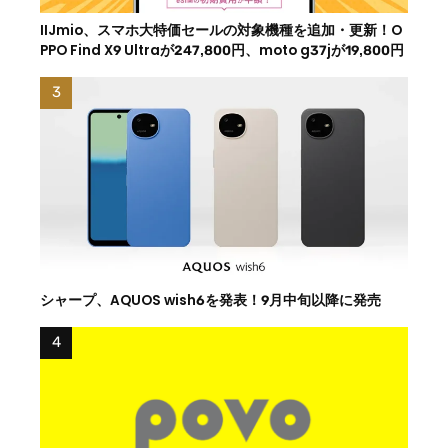
IIJmio、スマホ大特価セールの対象機種を追加・更新！O
PPO Find X9 Ultraが247,800円、moto g37jが19,800円
シャープ、AQUOS wish6を発表！9月中旬以降に発売