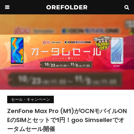
セール・キャンペーン
ZenFone Max Pro (M1)がOCNモバイルON
EのSIMとセットで1円！goo Simsellerでオ
ータムセール開催