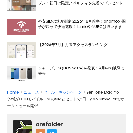
プン！初日は限定ノベルティを先着でプレゼント
格安SIMの速度測定 2026年8月前半：ahamoの調
子が戻って快適速度！IIJmioやNUROは遅いまま
【2026年7月】月間アクセスランキング
シャープ、AQUOS wish6を発表！9月中旬以降に
発売
Home
ニュース
セール・キャンペーン
ZenFone Max Pro
(M1)がOCNモバイルONEのSIMとセットで1円！goo Simsellerでオ
ータムセール開催
orefolder