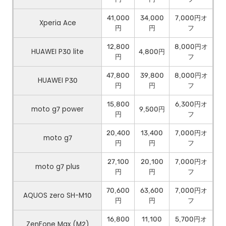
41,000
34,000
7,000円オ
Xperia Ace
円
円
フ
12,800
8,000円オ
HUAWEI P30 lite
4,800円
円
フ
47,800
39,800
8,000円オ
HUAWEI P30
円
円
フ
15,800
6,300円オ
moto g7 power
9,500円
円
フ
20,400
13,400
7,000円オ
moto g7
円
円
フ
27,100
20,100
7,000円オ
moto g7 plus
円
円
フ
70,600
63,600
7,000円オ
AQUOS zero SH-M10
円
円
フ
16,800
11,100
5,700円オ
ZenFone Max (M2)