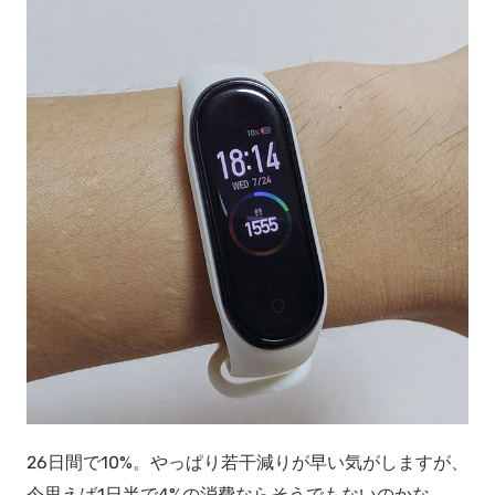
26日間で10%。やっぱり若干減りが早い気がしますが、
今思えば1日半で4%の消費ならそうでもないのかな。