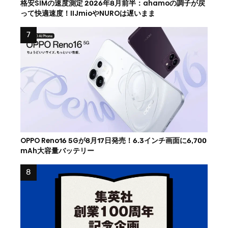
格安SIMの速度測定 2026年8月前半：ahamoの調子が戻
って快適速度！IIJmioやNUROは遅いまま
OPPO Reno16 5Gが8月17日発売！6.3インチ画面に6,700
mAh大容量バッテリー