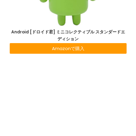
Android [ドロイド君] ミニコレクティブル スタンダードエ
ディション
Amazonで購入