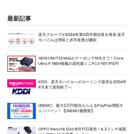
最新記事
楽天グループが2026年第2四半期決算を発表 楽天
モバイルは増収と赤字改善が継続
GEEKOM IT13 Maxがクーポンで15%オフ！Core
Ultra 9 185H搭載の高性能ミニPCが101,915円
KDDI、楽天モバイルへのローミング提供を2026年
9月末で原則終了へ
LINEMO、最大2万円相当もらえるPayPay増額キ
ャンペーン！【LINEMO週穫祭】
OPPO Reno16 5Gが8月17日発売！6.3インチ画面