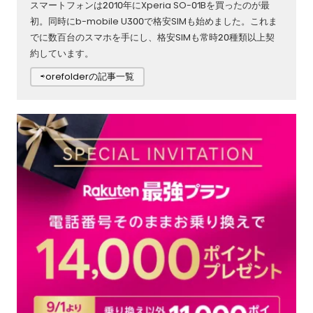
スマートフォンは2010年にXperia SO-01Bを買ったのが最
初。同時にb-mobile U300で格安SIMも始めました。これま
でに数百台のスマホを手にし、格安SIMも常時20種類以上契
約しています。
⇨orefolderの記事一覧