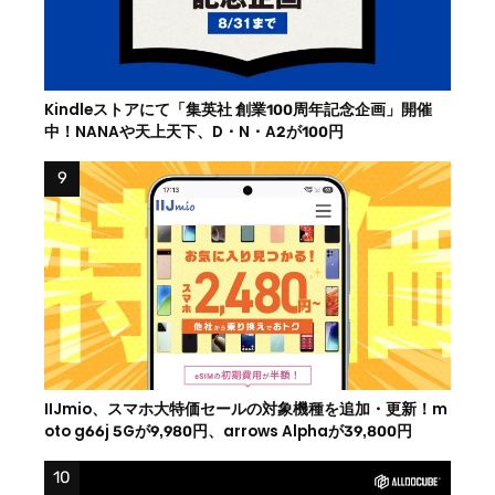
Kindleストアにて「集英社 創業100周年記念企画」開催
中！NANAや天上天下、D・N・A2が100円
IIJmio、スマホ大特価セールの対象機種を追加・更新！m
oto g66j 5Gが9,980円、arrows Alphaが39,800円