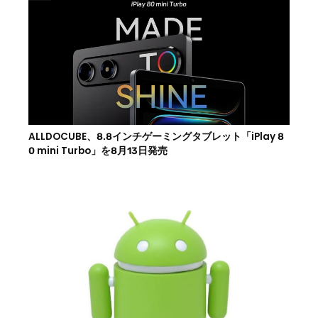
ALLDOCUBE、8.8インチゲーミングタブレット「iPlay 8
0 mini Turbo」を8月13日発売