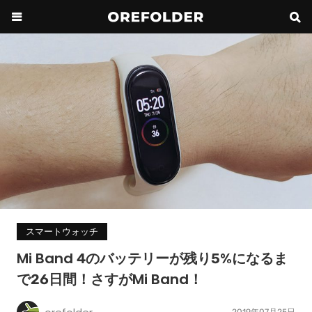
スマートウォッチ
Mi Band 4のバッテリーが残り5%になるま
で26日間！さすがMi Band！
2019年07月25日