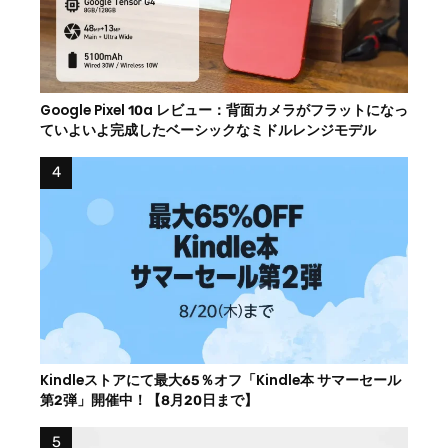
Google Pixel 10a レビュー：背面カメラがフラットになっ
ていよいよ完成したベーシックなミドルレンジモデル
Kindleストアにて最大65％オフ「Kindle本 サマーセール
第2弾」開催中！【8月20日まで】