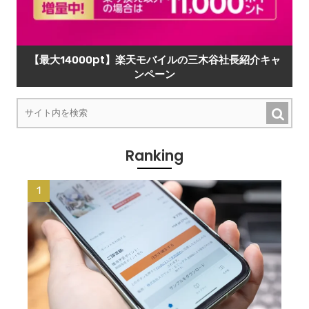
【最大14000pt】楽天モバイルの三木谷社長紹介キャ
ンペーン
Ranking