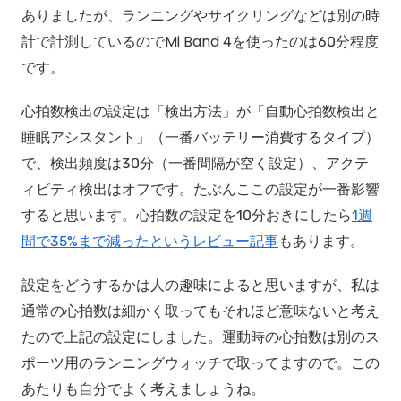
ありましたが、ランニングやサイクリングなどは別の時
計で計測しているのでMi Band 4を使ったのは60分程度
です。
心拍数検出の設定は「検出方法」が「自動心拍数検出と
睡眠アシスタント」（一番バッテリー消費するタイプ）
で、検出頻度は30分（一番間隔が空く設定）、アクテ
ィビティ検出はオフです。たぶんここの設定が一番影響
すると思います。心拍数の設定を10分おきにしたら
1週
間で35%まで減ったというレビュー記事
もあります。
設定をどうするかは人の趣味によると思いますが、私は
通常の心拍数は細かく取ってもそれほど意味ないと考え
たので上記の設定にしました。運動時の心拍数は別のス
ポーツ用のランニングウォッチで取ってますので。この
あたりも自分でよく考えましょうね。