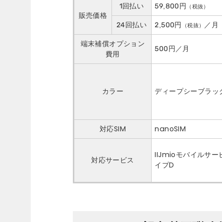
1回払い
59,800円
（税抜）
販売価格
24回払い
2,500円
／月
（税抜）
端末補償オプション
500円／月
費用
カラー
ディープシーブラッ
対応SIM
nanoSIM
IIJmioモバイルサ
対応サービス
イプD