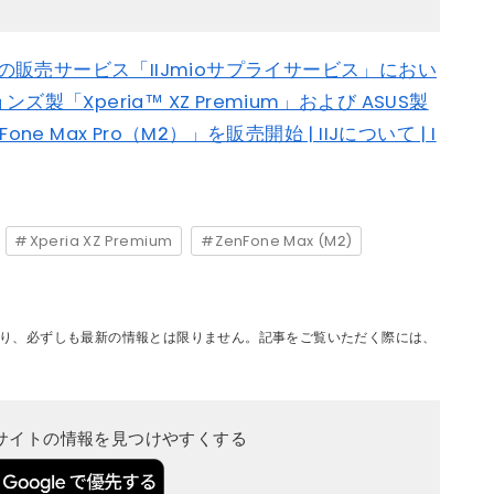
末の販売サービス「IIJmioサプライサービス」におい
「Xperia™ XZ Premium」および ASUS製
one Max Pro（M2）」を販売開始 | IIJについて | I
Xperia XZ Premium
ZenFone Max (M2)
り、必ずしも最新の情報とは限りません。記事をご覧いただく際には、
当サイトの情報を見つけやすくする