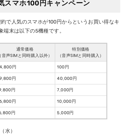
人気スマホ100円キャンペーン
時契約で人気のスマホが100円からというお買い得なキ
象端末は以下の5機種です。
通常価格
特別価格
（音声SIMと同時購入以外）
（音声SIMと同時購入）
4,800円
100円
9,800円
40,000円
9,800円
7,000円
6,800円
10,000円
6,800円
5,000円
日（水）