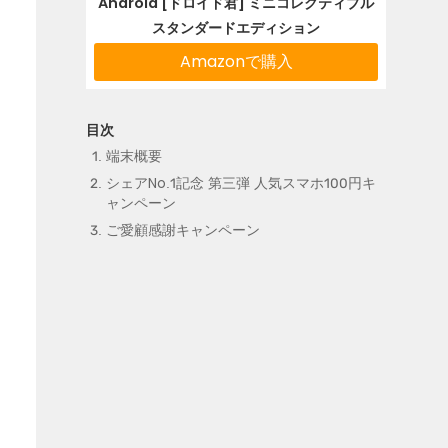
Android [ドロイド君] ミニコレクティブル
スタンダードエディション
Amazonで購入
端末概要
シェアNo.1記念 第三弾 人気スマホ100円キ
ャンペーン
ご愛顧感謝キャンペーン