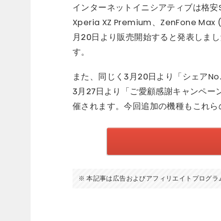
インターネットイニシアティブは格安SI
Xperia XZ Premium、ZenFone M
月20日より販売開始すると発表しました。こ
す。
また、同じく3月20日より「シェアNo
3月27日より「ご愛顧感謝キャンペー
催されます。今回追加の機種もこれら
本記事は広告およびアフィリエイトプログラ