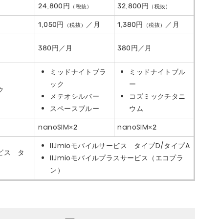
24,800円
32,800円
（税抜）
（税抜）
1,050円
／月
1,380円
／月
（税抜）
（税抜）
380円／月
380円／月
ミッドナイトブラ
ミッドナイトブル
ック
ー
ク
メテオシルバー
コズミックチタニ
スペースブルー
ウム
nanoSIM×2
nanoSIM×2
IIJmioモバイルサービス タイプD/タイプA
ービス タ
IIJmioモバイルプラスサービス（エコプラ
ン）