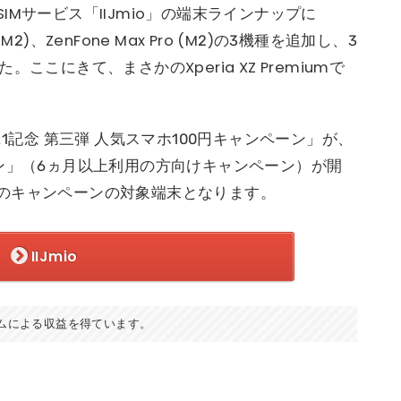
Mサービス「IIJmio」の端末ラインナップに
ax (M2)、ZenFone Max Pro (M2)の3機種を追加し、3
こにきて、まさかのXperia XZ Premiumで
.1記念 第三弾 人気スマホ100円キャンペーン」が、
ン」（6ヵ月以上利用の方向けキャンペーン）が開
のキャンペーンの対象端末となります。
IIJmio
ムによる収益を得ています。