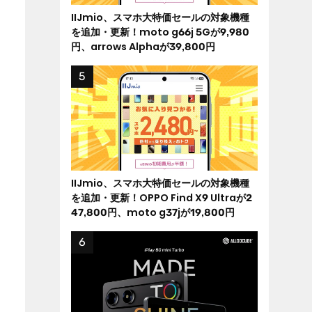
IIJmio、スマホ大特価セールの対象機種
を追加・更新！moto g66j 5Gが9,980
円、arrows Alphaが39,800円
IIJmio、スマホ大特価セールの対象機種
を追加・更新！OPPO Find X9 Ultraが2
47,800円、moto g37jが19,800円