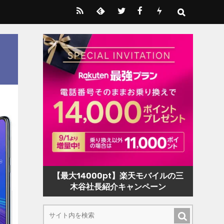
【最大14000pt】楽天モバイルの三
木谷社長紹介キャンペーン