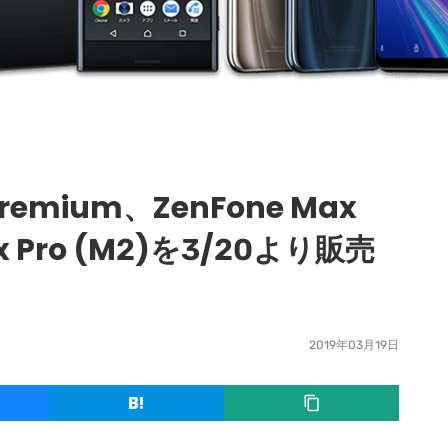
 Premium、ZenFone Max
x Pro (M2)を3/20より販売
2019年03月19日