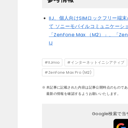
IIJ、個人向けSIMロックフリー端
て ソニーモバイルコミュニケーションズ製
「ZenFone Max （M2）」、「ZenF
IJ
IIJmio
インターネットイニシアティブ
ZenFone Max Pro (M2)
本記事に記載された内容は記事公開時点のものであ
最新の情報を確認するようお願いいたします。
Google検索で