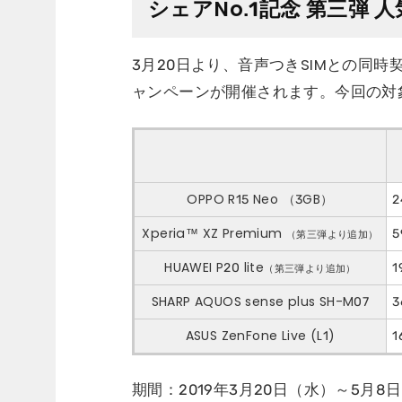
シェアNo.1記念 第三弾 
3月20日より、音声つきSIMとの同
ャンペーンが開催されます。今回の対
OPPO R15 Neo （3GB）
2
Xperia™ XZ Premium
5
（第三弾より追加）
HUAWEI P20 lite
1
（第三弾より追加）
SHARP AQUOS sense plus SH-M07
3
ASUS ZenFone Live (L1)
1
期間：2019年3月20日（水）～5月8