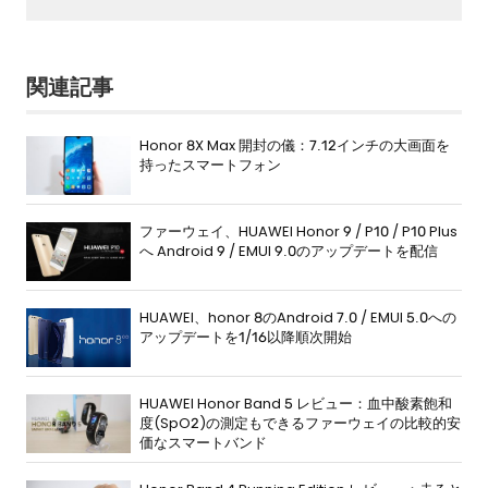
関連記事
Honor 8X Max 開封の儀：7.12インチの大画面を
持ったスマートフォン
ファーウェイ、HUAWEI Honor 9 / P10 / P10 Plus
へ Android 9 / EMUI 9.0のアップデートを配信
HUAWEI、honor 8のAndroid 7.0 / EMUI 5.0への
アップデートを1/16以降順次開始
HUAWEI Honor Band 5 レビュー：血中酸素飽和
度(SpO2)の測定もできるファーウェイの比較的安
価なスマートバンド