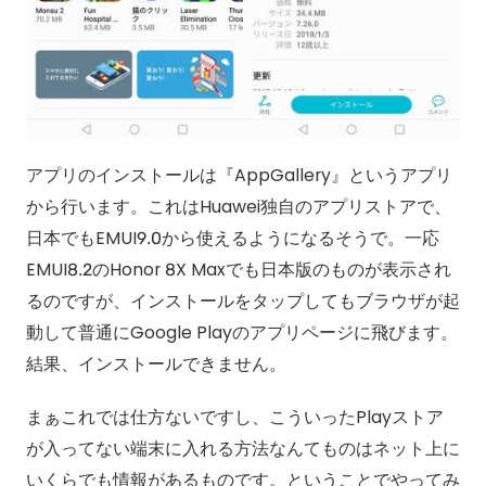
アプリのインストールは『AppGallery』というアプリ
から行います。これはHuawei独自のアプリストアで、
日本でもEMUI9.0から使えるようになるそうで。一応
EMUI8.2のHonor 8X Maxでも日本版のものが表示され
るのですが、インストールをタップしてもブラウザが起
動して普通にGoogle Playのアプリページに飛びます。
結果、インストールできません。
まぁこれでは仕方ないですし、こういったPlayストア
が入ってない端末に入れる方法なんてものはネット上に
いくらでも情報があるものです。ということでやってみ