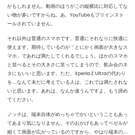
かもしれません。動画のほうがこの縦横比に対応してな
い物が多いですからね。あ、YouTubeもプリインスト
ールされていません。
それ以外は普通のスマホです。普通にそれなりに快適に
使えます。期待しているのが「とにかく画面が大きなス
マホ」であれば満たしてくれるでしょう。ほかのスマホ
と並べるとその大きさに笑ってしまうので、飲み会のネ
タにもいいと思います。ただ、Xperia Z Ultraの代わり
を…なんて未だに考えている人は、これでは満たされな
いと思います。あれは、なんか違うんですよ。もう諦め
てください。
ノッチは、端末自体がめっちゃでかいということもあっ
てあまり気になりません。そのおかげもあってベゼルが
細くて画面が広がっているのですから、やはり端末の…