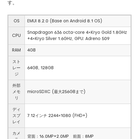
す。
OS
EMUI 8.2.0 (Base on Android 8.1 OS)
Snapdragon 636 octa-core 4×Kryo Gold 1.8GHz
CPU
+4×Kryo Silver 1.6GHz, GPU: Adreno 509
RAM
4GB
スト
レー
64GB, 128GB
ジ
外部
メモ
microSDXC (最大256GBまで)
リ
ディ
スプ
7.12インチ 2244×1080 (FHD+)
レイ
カメ
背面：16.0MP+2.0MP 前面：8MP