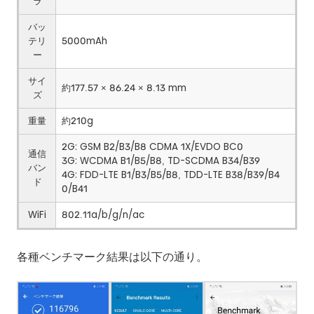
ラ
バッ
テリ
5000mAh
ー
サイ
約177.57 × 86.24 × 8.13 mm
ズ
重量
約210g
2G: GSM B2/B3/B8 CDMA 1X/EVDO BC0
通信
3G: WCDMA B1/B5/B8, TD-SCDMA B34/B39
バン
4G: FDD-LTE B1/B3/B5/B8, TDD-LTE B38/B39/B4
ド
0/B41
WiFi
802.11a/b/g/n/ac
各種ベンチマーク結果は以下の通り。