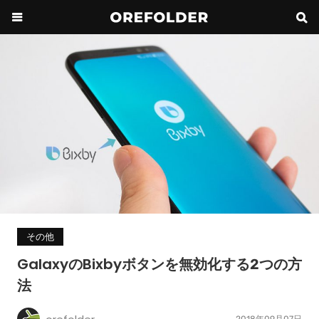
その他
GalaxyのBixbyボタンを無効化する2つの方
法
2018年09月07日