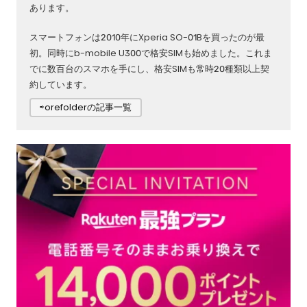
あります。
スマートフォンは2010年にXperia SO-01Bを買ったのが最
初。同時にb-mobile U300で格安SIMも始めました。これま
でに数百台のスマホを手にし、格安SIMも常時20種類以上契
約しています。
⇨orefolderの記事一覧