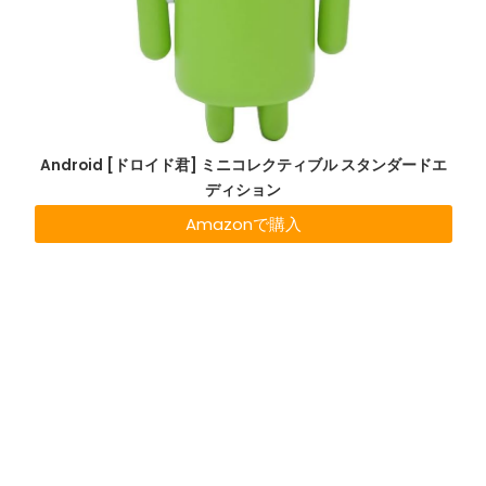
Android [ドロイド君] ミニコレクティブル スタンダードエ
ディション
Amazonで購入