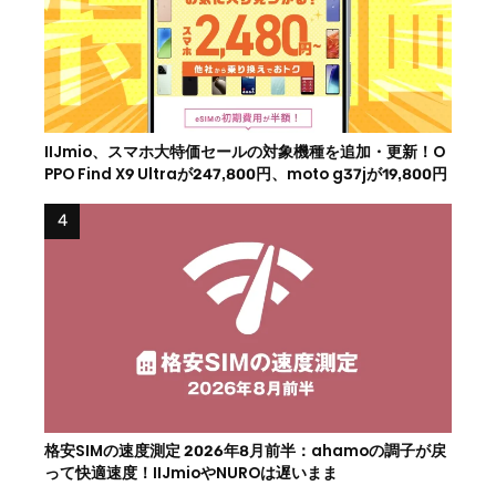
IIJmio、スマホ大特価セールの対象機種を追加・更新！O
PPO Find X9 Ultraが247,800円、moto g37jが19,800円
格安SIMの速度測定 2026年8月前半：ahamoの調子が戻
って快適速度！IIJmioやNUROは遅いまま