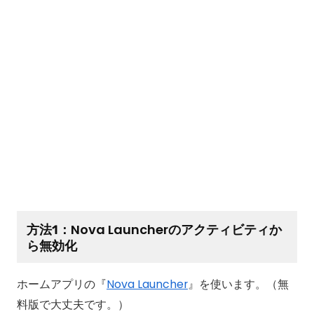
方法1：Nova Launcherのアクティビティか
ら無効化
ホームアプリの『
Nova Launcher
』を使います。（無
料版で大丈夫です。）