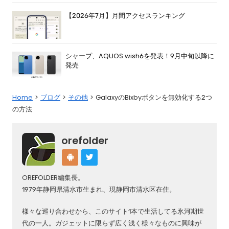
【2026年7月】月間アクセスランキング
シャープ、AQUOS wish6を発表！9月中旬以降に
発売
Home
ブログ
その他
GalaxyのBixbyボタンを無効化する2つ
の方法
orefolder
OREFOLDER編集長。
1979年静岡県清水市生まれ、現静岡市清水区在住。
様々な巡り合わせから、このサイト1本で生活してる氷河期世
代の一人。ガジェットに限らず広く浅く様々なものに興味が