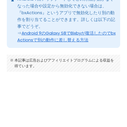
なった場合や設定から無効化できない場合は、
『bxActions』というアプリで無効化したり別の動
作を割り当てることができます。詳しくは以下の記
事でどうぞ。
⇒
Android 9のGalaxy S8でBixbyが復活したのでbx
Actionsで別の動作に差し替える方法
本記事は広告およびアフィリエイトプログラムによる収益を
得ています。