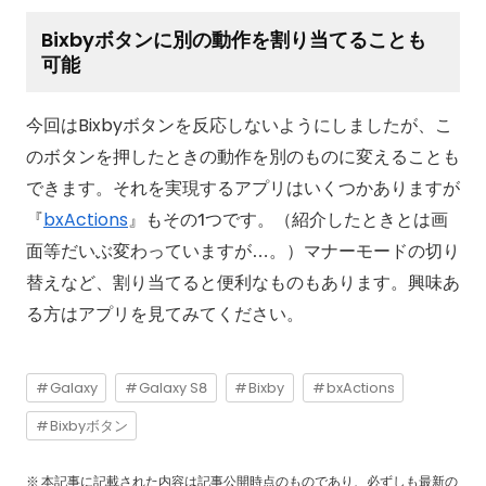
Bixbyボタンに別の動作を割り当てることも
可能
今回はBixbyボタンを反応しないようにしましたが、こ
のボタンを押したときの動作を別のものに変えることも
できます。それを実現するアプリはいくつかありますが
『
bxActions
』もその1つです。（紹介したときとは画
面等だいぶ変わっていますが…。）マナーモードの切り
替えなど、割り当てると便利なものもあります。興味あ
る方はアプリを見てみてください。
Galaxy
Galaxy S8
Bixby
bxActions
Bixbyボタン
本記事に記載された内容は記事公開時点のものであり、必ずしも最新の