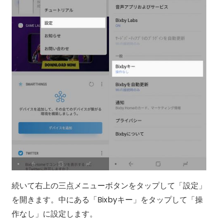
続いて右上の三点メニューボタンをタップして「設定」
を開きます。中にある「Bixbyキー」をタップして「操
作なし」に設定します。