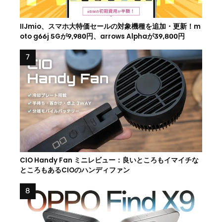
IIJmio、スマホ大特価セールの対象機種を追加・更新！m
oto g66j 5Gが9,980円、arrows Alphaが39,800円
CIO Handy Fan ミニレビュー：良いところもイマイチな
ところもあるCIOのハンディファン