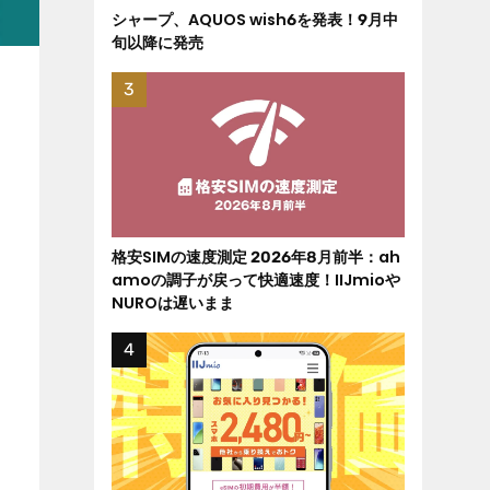
シャープ、AQUOS wish6を発表！9月中
旬以降に発売
格安SIMの速度測定 2026年8月前半：ah
amoの調子が戻って快適速度！IIJmioや
NUROは遅いまま