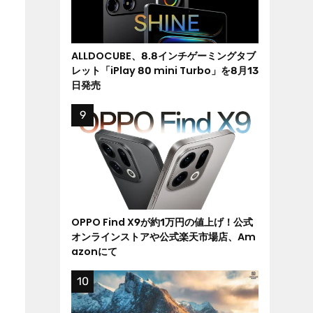
ALLDOCUBE、8.8インチゲーミングタブ
レット「iPlay 80 mini Turbo」を8月13
日発売
OPPO Find X9が約1万円の値上げ！公式
オンラインストアや公式楽天市場店、Am
azonにて