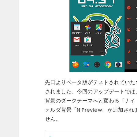
先日よりベータ版がテストされていたNov
されました。今回のアップデートでは
背景のダークテーマへと変わる「ナイトモード」
ォルダ背景「N Preview」が追加
せん。