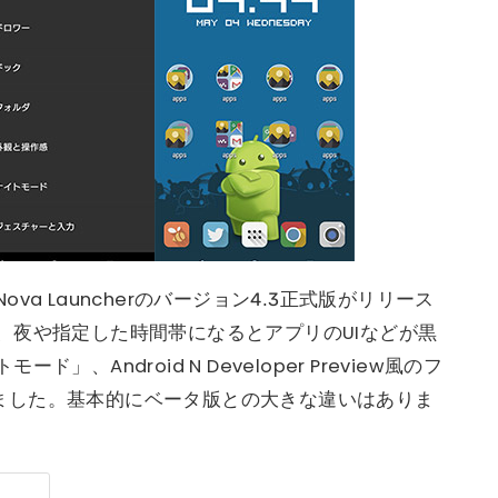
a Launcherのバージョン4.3正式版がリリース
、夜や指定した時間帯になるとアプリのUIなどが黒
、Android N Developer Preview風のフ
されました。基本的にベータ版との大きな違いはありま