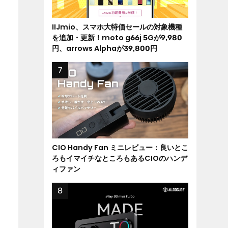
IIJmio、スマホ大特価セールの対象機種
を追加・更新！moto g66j 5Gが9,980
円、arrows Alphaが39,800円
CIO Handy Fan ミニレビュー：良いとこ
ろもイマイチなところもあるCIOのハンデ
ィファン