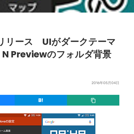
 4.3リリース UIがダークテーマ
 Previewのフォルダ背景
2016年05月04日