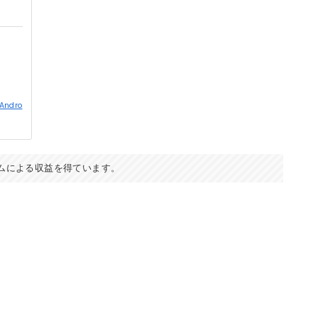
Andro
ムによる収益を得ています。