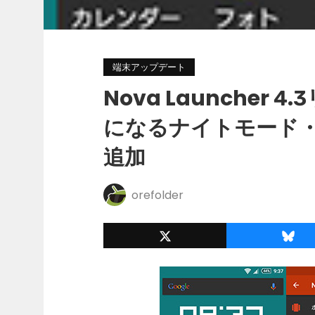
端末アップデート
Nova Launcher
になるナイトモード・N
追加
orefolder