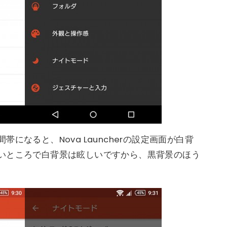
になると、Nova Launcherの設定画面が白背
いところで白背景は眩しいですから、黒背景のほう