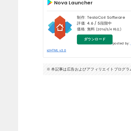
Nova Launcher
制作: TeslaCoil Software
評価: 4.6 / 5段階中
価格: 無料
(2016/5/4 時点)
ダウンロード
posted by:
idHTML v3.0
本記事は広告およびアフィリエイトプログラ