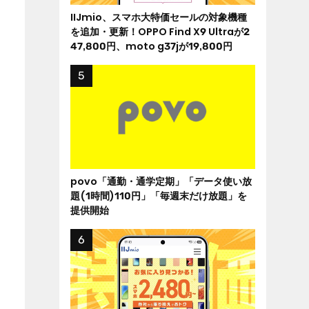
IIJmio、スマホ大特価セールの対象機種
を追加・更新！OPPO Find X9 Ultraが2
47,800円、moto g37jが19,800円
povo「通勤・通学定期」「データ使い放
題(1時間)110円」「毎週末だけ放題」を
提供開始