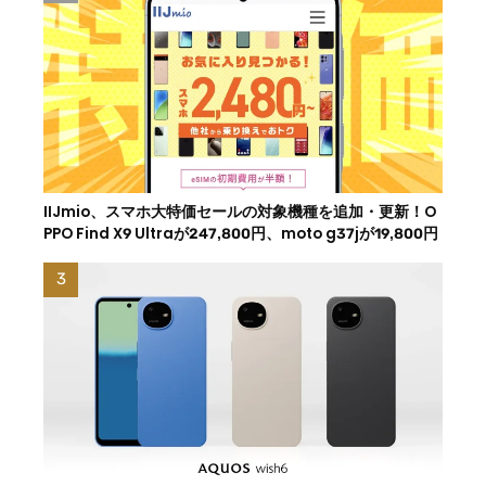
IIJmio、スマホ大特価セールの対象機種を追加・更新！O
PPO Find X9 Ultraが247,800円、moto g37jが19,800円