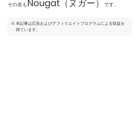
Nougat（ヌガー）
その名も
です。
本記事は広告およびアフィリエイトプログラムによる収益を
得ています。