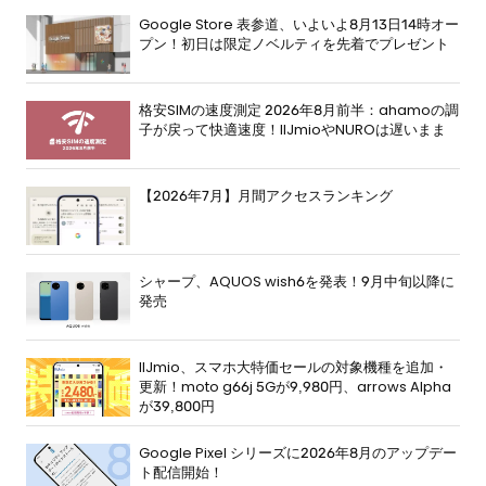
Google Store 表参道、いよいよ8月13日14時オー
プン！初日は限定ノベルティを先着でプレゼント
格安SIMの速度測定 2026年8月前半：ahamoの調
子が戻って快適速度！IIJmioやNUROは遅いまま
【2026年7月】月間アクセスランキング
シャープ、AQUOS wish6を発表！9月中旬以降に
発売
IIJmio、スマホ大特価セールの対象機種を追加・
更新！moto g66j 5Gが9,980円、arrows Alpha
が39,800円
Google Pixel シリーズに2026年8月のアップデー
ト配信開始！