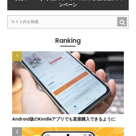
ンペーン
Ranking
Android版のKindleアプリでも直接購入できるように