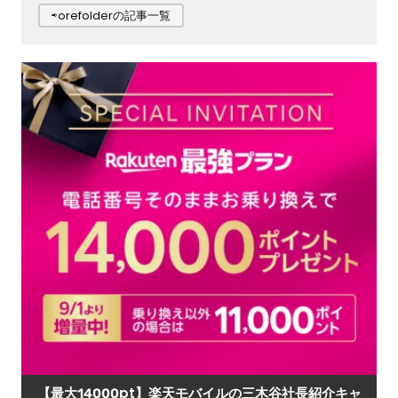
⇨orefolderの記事一覧
【最大14000pt】楽天モバイルの三木谷社長紹介キャ