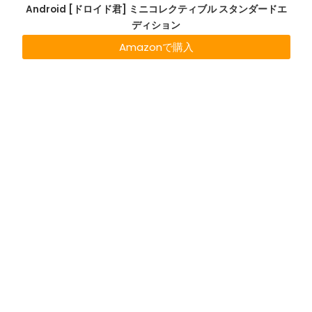
Android [ドロイド君] ミニコレクティブル スタンダードエ
ディション
Amazonで購入