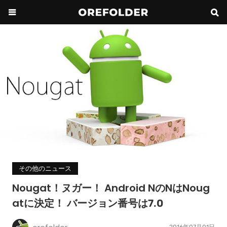
その他のニュース
Nougat！ヌガー！ Android NのNはNoug
atに決定！ バージョン番号は7.0
2016年07月01日