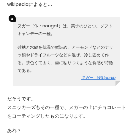
wikipediaによると…
ヌガー（仏：nougat）は、菓子のひとつ。ソフト
キャンデーの一種。
砂糖と水飴を低温で煮詰め、アーモンドなどのナッ
ツ類やドライフルーツなどを混ぜ、冷し固めて作
る。茶色くて固く、歯に粘りつくような食感が特徴
である。
ヌガー – Wikipedia
だそうです。
スニッカーズもその一種で、ヌガーの上にチョコレート
をコーティングしたものになります。
あれ？