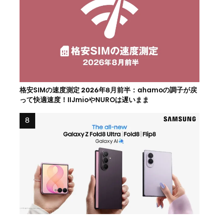
格安SIMの速度測定 2026年8月前半：ahamoの調子が戻
って快適速度！IIJmioやNUROは遅いまま