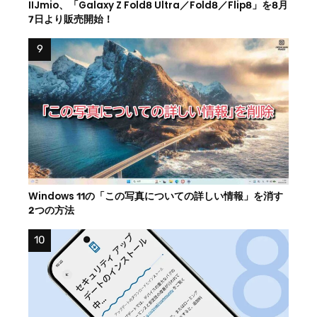
IIJmio、「Galaxy Z Fold8 Ultra／Fold8／Flip8」を8月
7日より販売開始！
Windows 11の「この写真についての詳しい情報」を消す
2つの方法