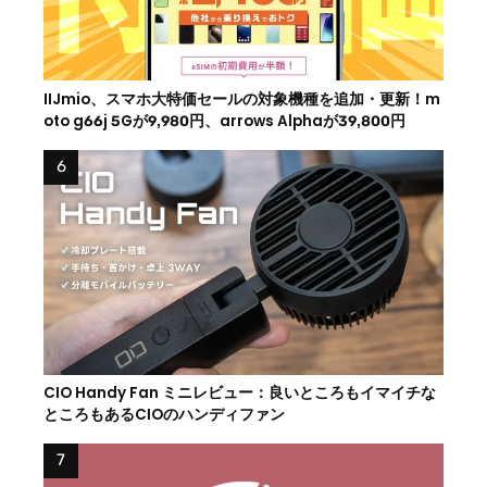
IIJmio、スマホ大特価セールの対象機種を追加・更新！m
oto g66j 5Gが9,980円、arrows Alphaが39,800円
CIO Handy Fan ミニレビュー：良いところもイマイチな
ところもあるCIOのハンディファン