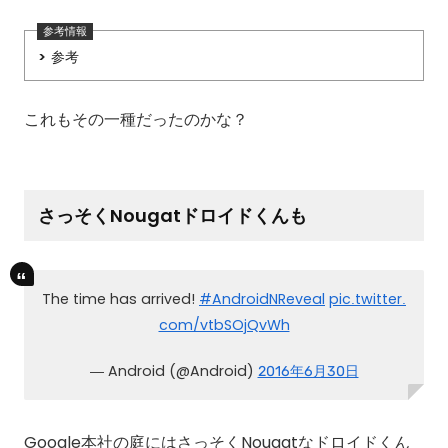
参考
これもその一種だったのかな？
さっそくNougatドロイドくんも
The time has arrived!
#AndroidNReveal
pic.twitter.
com/vtbSOjQvWh
— Android (@Android)
2016年6月30日
Google本社の庭にはさっそくNougatなドロイドくん