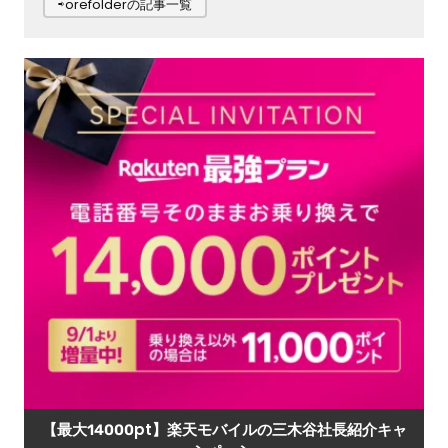
⇨orefolderの記事一覧
【最大14000pt】楽天モバイルの三木谷社長紹介キャ