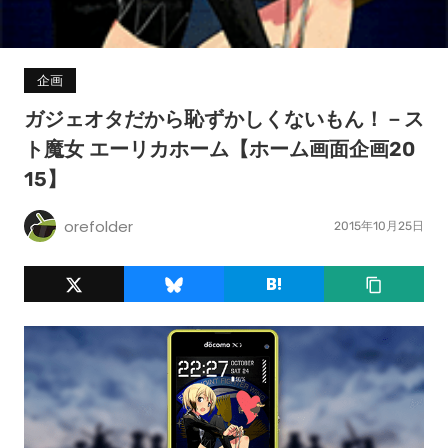
企画
ガジェオタだから恥ずかしくないもん！－ス
ト魔女 エーリカホーム【ホーム画面企画20
15】
orefolder
2015年10月25日