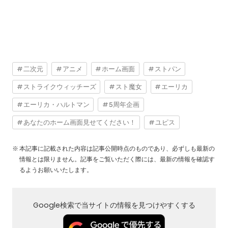
二次元
アニメ
ホーム画面
ストパン
ストライクウィッチーズ
スト魔女
エーリカ
エーリカ・ハルトマン
5周年企画
あなたのホーム画面見せてください！
ユピス
本記事に記載された内容は記事公開時点のものであり、必ずしも最新の
情報とは限りません。記事をご覧いただく際には、最新の情報を確認す
るようお願いいたします。
Google検索で当サイトの情報を見つけやすくする