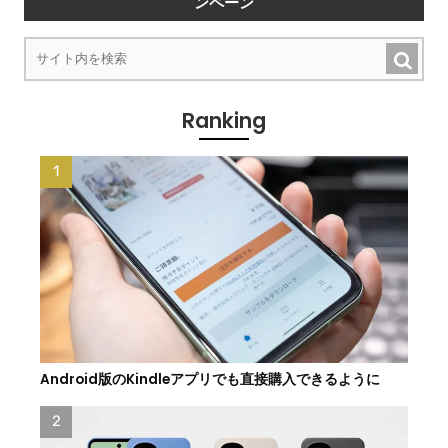
ンペーン
Ranking
Android版のKindleアプリでも直接購入できるように