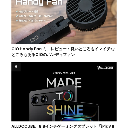
CIO Handy Fan ミニレビュー：良いところもイマイチな
ところもあるCIOのハンディファン
ALLDOCUBE、8.8インチゲーミングタブレット「iPlay 8