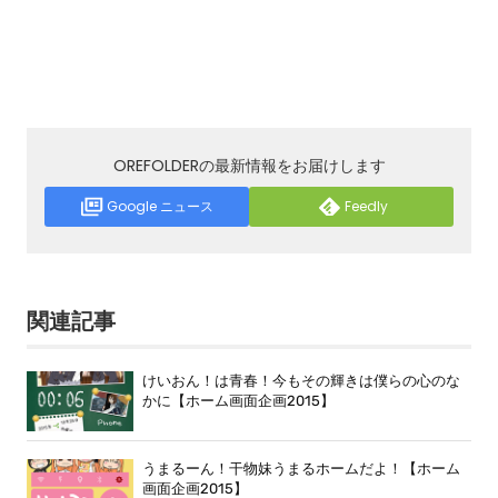
OREFOLDERの最新情報をお届けします
Google ニュース
Feedly
関連記事
けいおん！は青春！今もその輝きは僕らの心のな
かに【ホーム画面企画2015】
うまるーん！干物妹うまるホームだよ！【ホーム
画面企画2015】