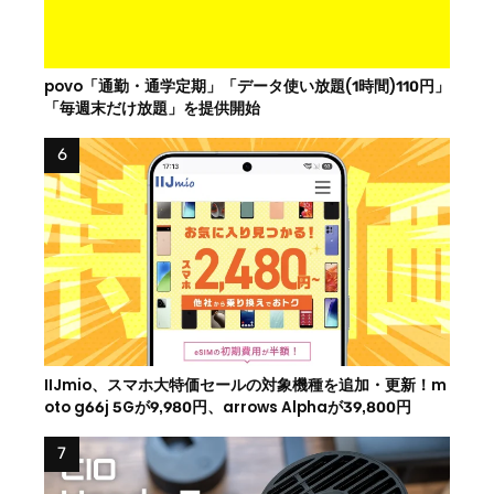
povo「通勤・通学定期」「データ使い放題(1時間)110円」
「毎週末だけ放題」を提供開始
IIJmio、スマホ大特価セールの対象機種を追加・更新！m
oto g66j 5Gが9,980円、arrows Alphaが39,800円