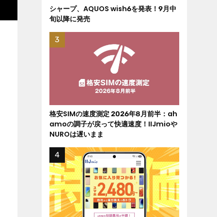
シャープ、AQUOS wish6を発表！9月中
旬以降に発売
格安SIMの速度測定 2026年8月前半：ah
amoの調子が戻って快適速度！IIJmioや
NUROは遅いまま