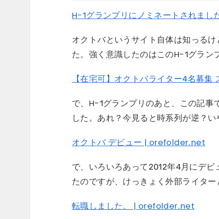
H-1グランプリにノミネートされました | or
オクトバというサイト自体は知っるけ
た。強く意識したのはこのH-1グラン
【在宅可】オクトバライター4名募集 
で、H-1グランプリのあと、この記
した。あれ？今見ると時系列が逆？い
オクトバ デビュー | orefolder.net
で、いろいろあって2012年4月にデ
たのですが、けっきょく外部ライター
転職しました。 | orefolder.net