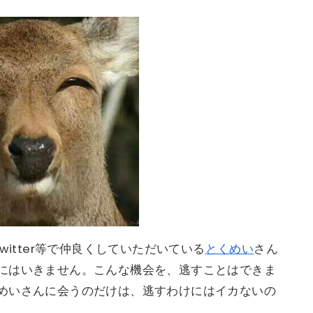
witter等で仲良くしていただいている
とくめい
さん
にはいきません。こんな機会を、逃すことはできま
めいさんに会うのだけは、逃すわけにはイカないの