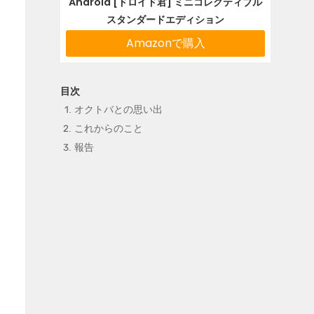
Android [ドロイド君] ミニコレクティブル
スタンダードエディション
Amazonで購入
オクトバとの思い出
これからのこと
報告