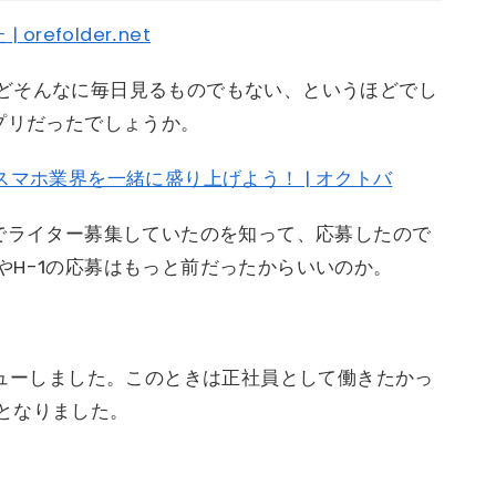
efolder.net
どそんなに毎日見るものでもない、というほどでし
プリだったでしょうか。
スマホ業界を一緒に盛り上げよう！ | オクトバ
事でライター募集していたのを知って、応募したので
やH-1の応募はもっと前だったからいいのか。
ビューしました。このときは正社員として働きたかっ
となりました。