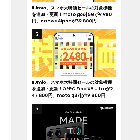
IIJmio、スマホ大特価セールの対象機種
を追加・更新！moto g66j 5Gが9,980
円、arrows Alphaが39,800円
IIJmio、スマホ大特価セールの対象機種
を追加・更新！OPPO Find X9 Ultraが2
47,800円、moto g37jが19,800円