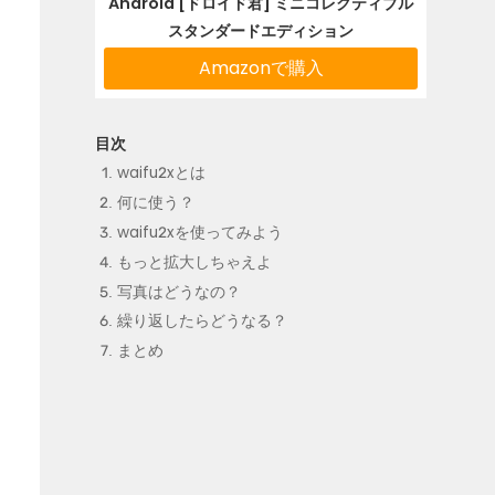
Android [ドロイド君] ミニコレクティブル
スタンダードエディション
Amazonで購入
waifu2xとは
何に使う？
waifu2xを使ってみよう
もっと拡大しちゃえよ
写真はどうなの？
繰り返したらどうなる？
まとめ