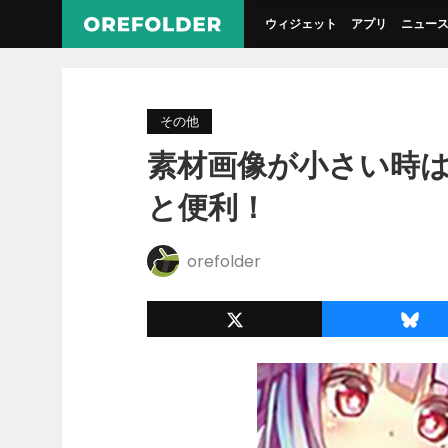
ウィジェット
アプリ
ニュー
その他
素材画像が小さい時はw
と便利！
orefolder