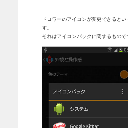
ドロワーのアイコンが変更できるとい
す。
それはアイコンパックに関するもので