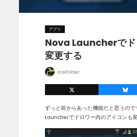
アプリ
Nova Launche
変更する
orefolder
ずっと前からあった機能だと思うのです
Launcherでドロワー内のアイコン