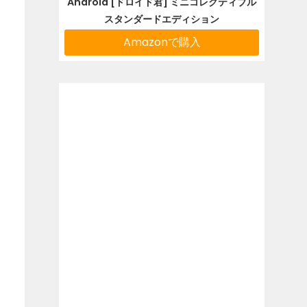
Android [ドロイド君] ミニコレクティブル
スタンダードエディション
Amazonで購入