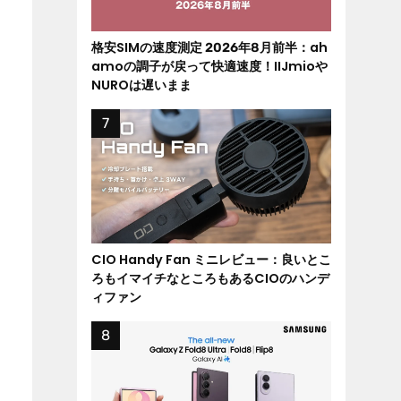
格安SIMの速度測定 2026年8月前半：ah
amoの調子が戻って快適速度！IIJmioや
NUROは遅いまま
CIO Handy Fan ミニレビュー：良いとこ
ろもイマイチなところもあるCIOのハンデ
ィファン