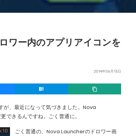
rでドロワー内のアプリアイコンを
2014年06月13日
が、最近になって気づきました。Nova
も変更できるんですね。ごく普通に。
ごく普通の、Nova Launcherのドロワー画