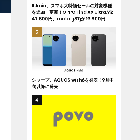
IIJmio、スマホ大特価セールの対象機種
を追加・更新！OPPO Find X9 Ultraが2
47,800円、moto g37jが19,800円
シャープ、AQUOS wish6を発表！9月中
旬以降に発売