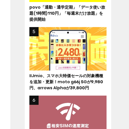
povo「通勤・通学定期」「データ使い放
題(1時間)110円」「毎週末だけ放題」を
提供開始
IIJmio、スマホ大特価セールの対象機種
を追加・更新！moto g66j 5Gが9,980
円、arrows Alphaが39,800円