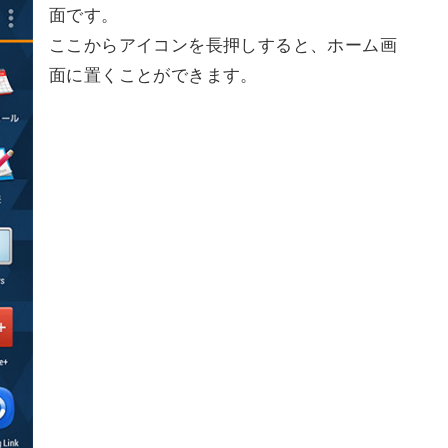
面です。
ここからアイコンを長押しすると、ホーム画
面に置くことができます。