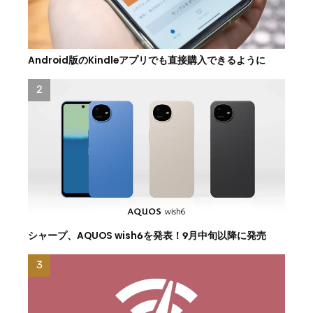
Android版のKindleアプリでも直接購入できるように
シャープ、AQUOS wish6を発表！9月中旬以降に発売