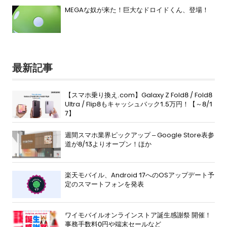
MEGAな奴が来た！巨大なドロイドくん、登場！
最新記事
【スマホ乗り換え.com】Galaxy Z Fold8 / Fold8
Ultra / Flip8もキャッシュバック1.5万円！【～8/1
7】
週間スマホ業界ピックアップ – Google Store表参
道が8/13よりオープン！ほか
楽天モバイル、Android 17へのOSアップデート予
定のスマートフォンを発表
ワイモバイルオンラインストア誕生感謝祭 開催！
事務手数料0円や端末セールなど