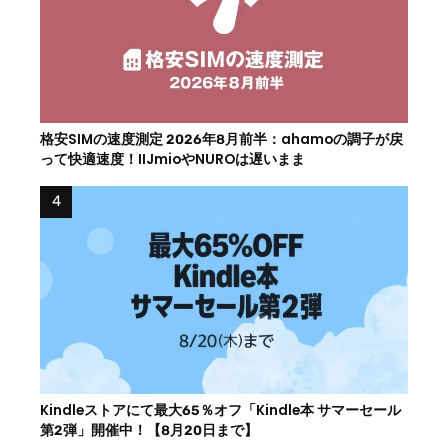
格安SIMの速度測定 2026年8月前半：ahamoの調子が戻
って快適速度！IIJmioやNUROは遅いまま
Kindleストアにて最大65％オフ「Kindle本 サマーセール
第2弾」開催中！【8月20日まで】