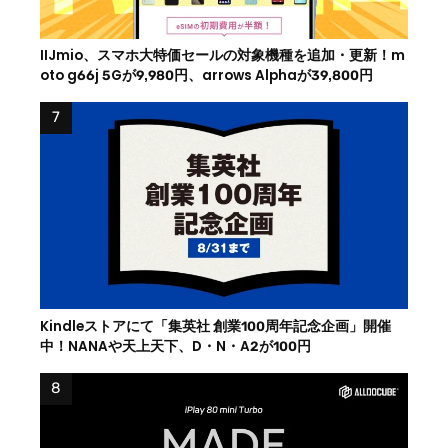
IIJmio、スマホ大特価セールの対象機種を追加・更新！m
oto g66j 5Gが9,980円、arrows Alphaが39,800円
Kindleストアにて「集英社 創業100周年記念企画」開催
中！NANAや天上天下、D・N・A2が100円