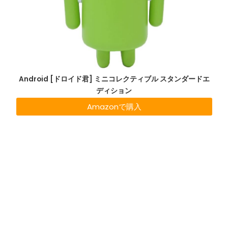
Android [ドロイド君] ミニコレクティブル スタンダードエ
ディション
Amazonで購入