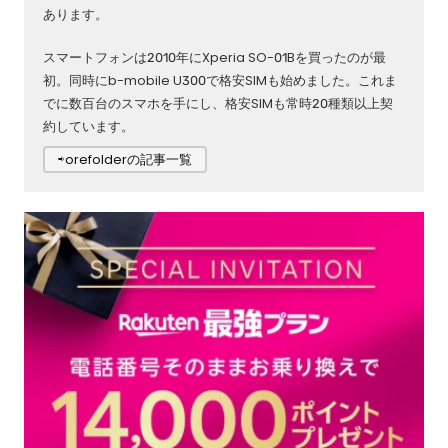
あります。
スマートフォンは2010年にXperia SO-01Bを買ったのが最
初。同時にb-mobile U300で格安SIMも始めました。これま
でに数百台のスマホを手にし、格安SIMも常時20種類以上契
約しています。
⇨orefolderの記事一覧