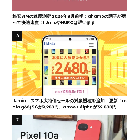
格安SIMの速度測定 2026年8月前半：ahamoの調子が戻
って快適速度！IIJmioやNUROは遅いまま
IIJmio、スマホ大特価セールの対象機種を追加・更新！m
oto g66j 5Gが9,980円、arrows Alphaが39,800円