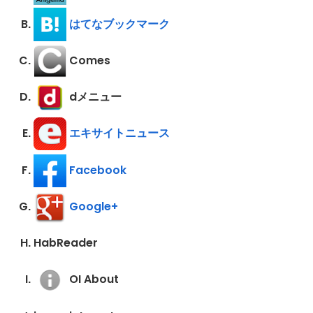
はてなブックマーク
Comes
dメニュー
エキサイトニュース
Facebook
Google+
HabReader
OI About