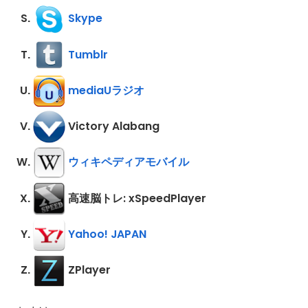
Skype
Tumblr
mediaUラジオ
Victory Alabang
ウィキペディアモバイル
高速脳トレ: xSpeedPlayer
Yahoo! JAPAN
ZPlayer