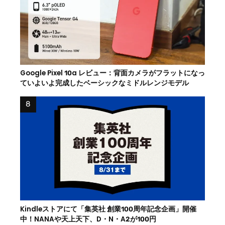
Google Pixel 10a レビュー：背面カメラがフラットになっ
ていよいよ完成したベーシックなミドルレンジモデル
Kindleストアにて「集英社 創業100周年記念企画」開催
中！NANAや天上天下、D・N・A2が100円