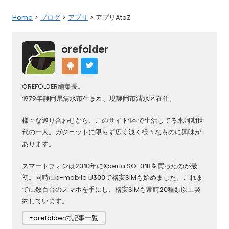
Home
ブログ
アプリ
アプリAtoZ
orefolder
OREFOLDER編集長。
1979年静岡県清水市生まれ、現静岡市清水区在住。
様々な巡り合わせから、このサイト1本で生活してる氷河期世
代の一人。ガジェットに限らず広く浅く様々なものに興味が
あります。
スマートフォンは2010年にXperia SO-01Bを買ったのが最
初。同時にb-mobile U300で格安SIMも始めました。これま
でに数百台のスマホを手にし、格安SIMも常時20種類以上契
約しています。
⇨orefolderの記事一覧