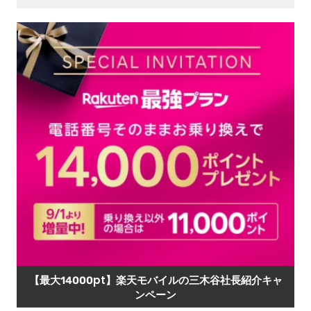
【最大14000pt】楽天モバイルの三木谷社長紹介キャ
ンペーン