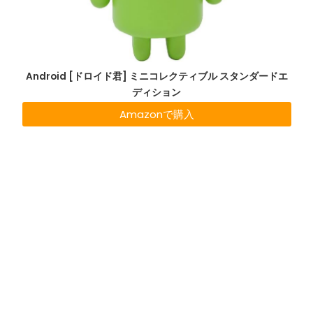
Android [ドロイド君] ミニコレクティブル スタンダードエ
ディション
Amazonで購入