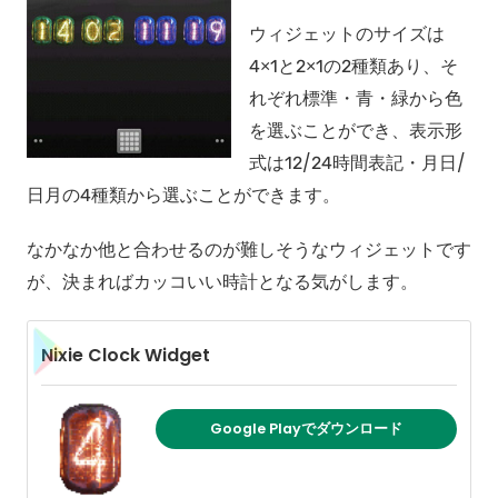
ウィジェットのサイズは
4×1と2×1の2種類あり、そ
れぞれ標準・青・緑から色
を選ぶことができ、表示形
式は12/24時間表記・月日/
日月の4種類から選ぶことができます。
なかなか他と合わせるのが難しそうなウィジェットです
が、決まればカッコいい時計となる気がします。
Nixie Clock Widget
Google Playでダウンロード