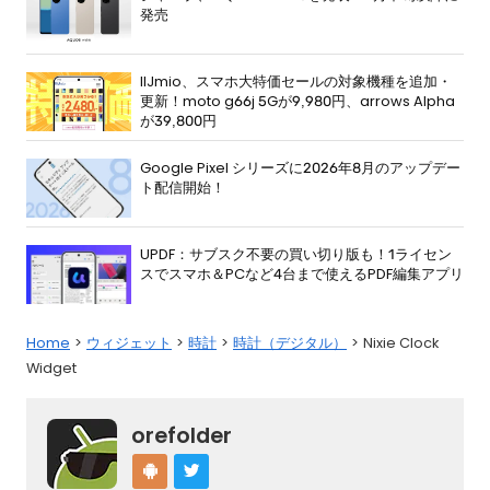
発売
IIJmio、スマホ大特価セールの対象機種を追加・
更新！moto g66j 5Gが9,980円、arrows Alpha
が39,800円
Google Pixel シリーズに2026年8月のアップデー
ト配信開始！
UPDF：サブスク不要の買い切り版も！1ライセン
スでスマホ＆PCなど4台まで使えるPDF編集アプリ
Home
ウィジェット
時計
時計（デジタル）
Nixie Clock
Widget
orefolder