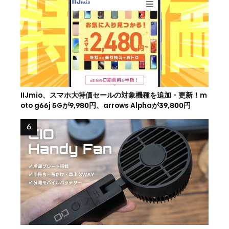
IIJmio、スマホ大特価セールの対象機種を追加・更新！m
oto g66j 5Gが9,980円、arrows Alphaが39,800円