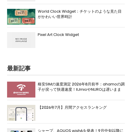
World Clock Widget：チケットのような見た目
がかわいい世界時計
Pixel Art Clock Widget
最新記事
格安SIMの速度測定 2026年8月前半：ahamoの調
子が戻って快適速度！IIJmioやNUROは遅いまま
【2026年7月】月間アクセスランキング
シャープ、AQUOS wish6を発表！9月中旬以降に