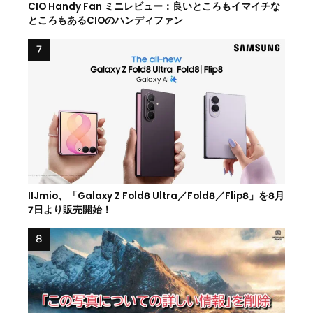
CIO Handy Fan ミニレビュー：良いところもイマイチな
ところもあるCIOのハンディファン
IIJmio、「Galaxy Z Fold8 Ultra／Fold8／Flip8」を8月
7日より販売開始！