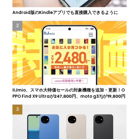
Android版のKindleアプリでも直接購入できるように
IIJmio、スマホ大特価セールの対象機種を追加・更新！O
PPO Find X9 Ultraが247,800円、moto g37jが19,800円