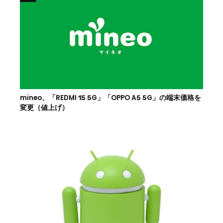
mineo、「REDMI 15 5G」「OPPO A5 5G」の端末価格を
変更（値上げ）