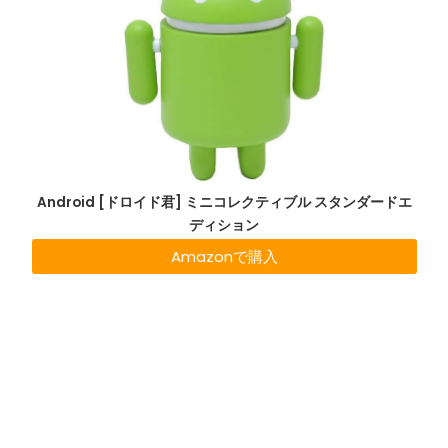
Android [ドロイド君] ミニコレクティブル スタンダードエ
ディション
Amazonで購入