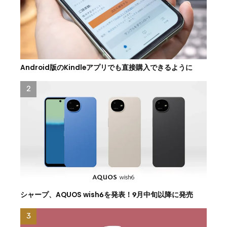
Android版のKindleアプリでも直接購入できるように
シャープ、AQUOS wish6を発表！9月中旬以降に発売