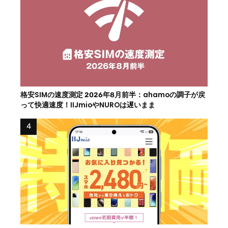
格安SIMの速度測定 2026年8月前半：ahamoの調子が戻
って快適速度！IIJmioやNUROは遅いまま