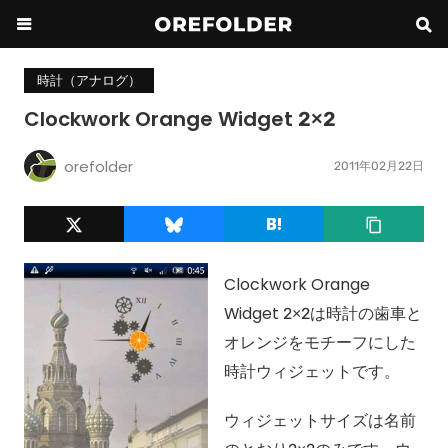
時計（アナログ）
Clockwork Orange Widget 2×2
orefolder
2011年02月22日
Clockwork Orange
Widget 2×2は時計の歯車と
オレンジをモチーフにした
時計ウィジェットです。
ウィジェットサイズは名前