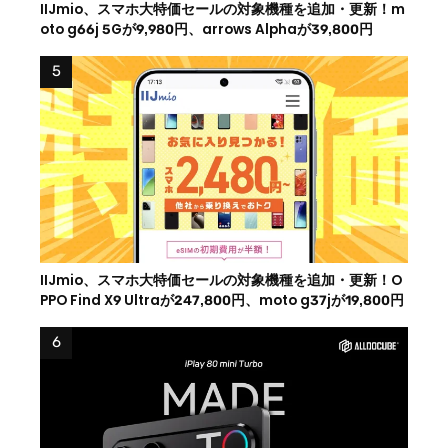
IIJmio、スマホ大特価セールの対象機種を追加・更新！m
oto g66j 5Gが9,980円、arrows Alphaが39,800円
IIJmio、スマホ大特価セールの対象機種を追加・更新！O
PPO Find X9 Ultraが247,800円、moto g37jが19,800円