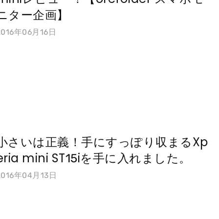
ニター企画】
2016年06月16日
小さいは正義！手にすっぽり収まるXp
eria mini ST15iを手に入れました。
2016年04月13日