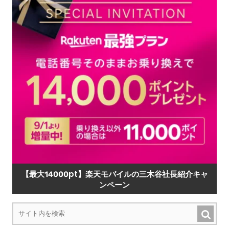
【最大14000pt】楽天モバイルの三木谷社長紹介キャ
ンペーン