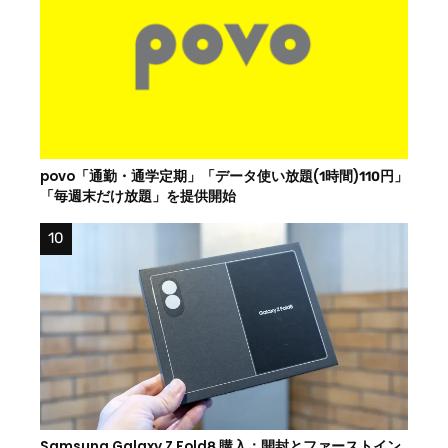
povo「通勤・通学定期」「データ使い放題(1時間)110円」
「毎週末だけ放題」を提供開始
Samsung Galaxy Z Fold8 購入：開封とファーストイン