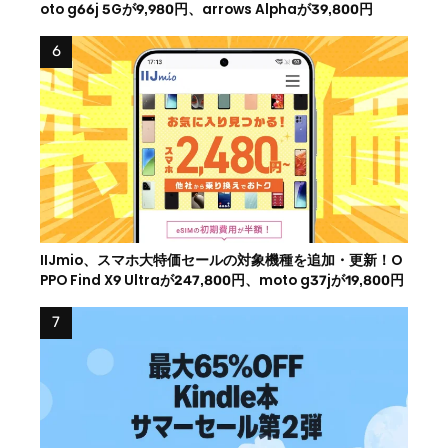
oto g66j 5Gが9,980円、arrows Alphaが39,800円
IIJmio、スマホ大特価セールの対象機種を追加・更新！O
PPO Find X9 Ultraが247,800円、moto g37jが19,800円