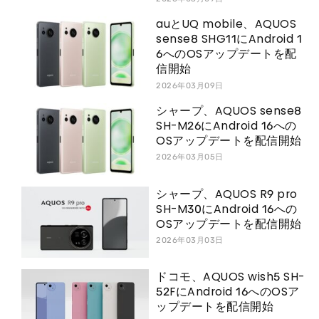
auとUQ mobile、AQUOS
sense8 SHG11にAndroid 1
6へのOSアップデートを配
信開始
2026年03月09日
シャープ、AQUOS sense8
SH-M26にAndroid 16への
OSアップデートを配信開始
2026年03月05日
シャープ、AQUOS R9 pro
SH-M30にAndroid 16への
OSアップデートを配信開始
2026年03月03日
ドコモ、AQUOS wish5 SH-
52FにAndroid 16へのOSア
ップデートを配信開始