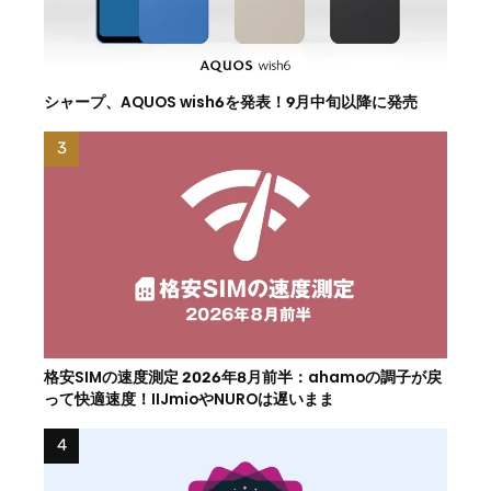
シャープ、AQUOS wish6を発表！9月中旬以降に発売
格安SIMの速度測定 2026年8月前半：ahamoの調子が戻
って快適速度！IIJmioやNUROは遅いまま