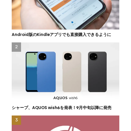
Android版のKindleアプリでも直接購入できるように
シャープ、AQUOS wish6を発表！9月中旬以降に発売