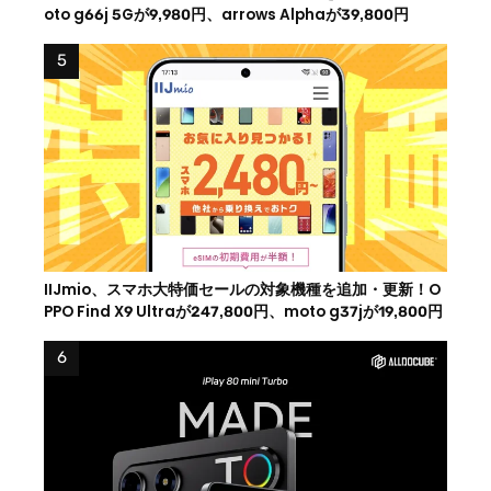
oto g66j 5Gが9,980円、arrows Alphaが39,800円
IIJmio、スマホ大特価セールの対象機種を追加・更新！O
PPO Find X9 Ultraが247,800円、moto g37jが19,800円