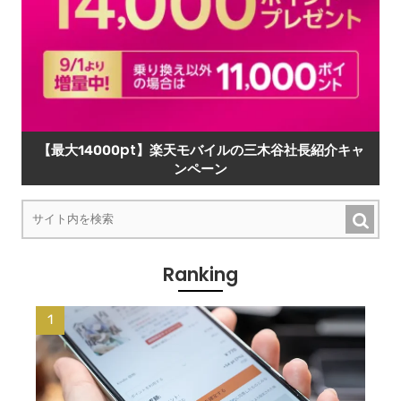
【最大14000pt】楽天モバイルの三木谷社長紹介キャ
ンペーン
Ranking