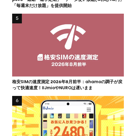
「毎週末だけ放題」を提供開始
格安SIMの速度測定 2026年8月前半：ahamoの調子が戻
って快適速度！IIJmioやNUROは遅いまま