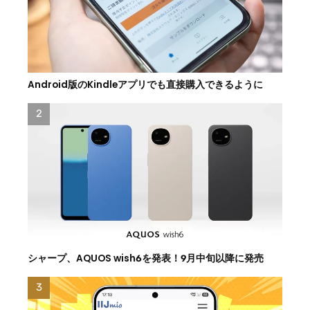
Android版のKindleアプリでも直接購入できるように
シャープ、AQUOS wish6を発表！9月中旬以降に発売