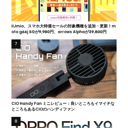
IIJmio、スマホ大特価セールの対象機種を追加・更新！m
oto g66j 5Gが9,980円、arrows Alphaが39,800円
CIO Handy Fan ミニレビュー：良いところもイマイチな
ところもあるCIOのハンディファン