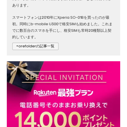
あります。
スマートフォンは2010年にXperia SO-01Bを買ったのが最
初。同時にb-mobile U300で格安SIMも始めました。これま
でに数百台のスマホを手にし、格安SIMも常時20種類以上契
約しています。
⇨orefolderの記事一覧