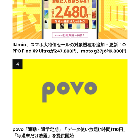
IIJmio、スマホ大特価セールの対象機種を追加・更新！O
PPO Find X9 Ultraが247,800円、moto g37jが19,800円
povo「通勤・通学定期」「データ使い放題(1時間)110円」
「毎週末だけ放題」を提供開始