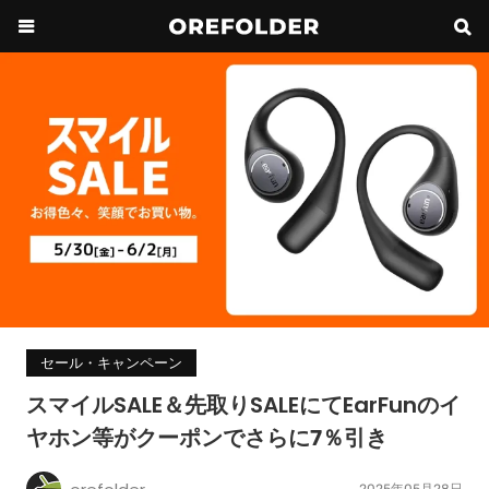
セール・キャンペーン
スマイルSALE＆先取りSALEにてEarFunのイ
ヤホン等がクーポンでさらに7％引き
2025年05月28日