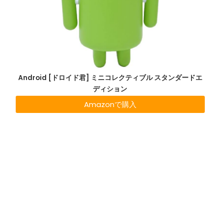
Android [ドロイド君] ミニコレクティブル スタンダードエ
ディション
Amazonで購入