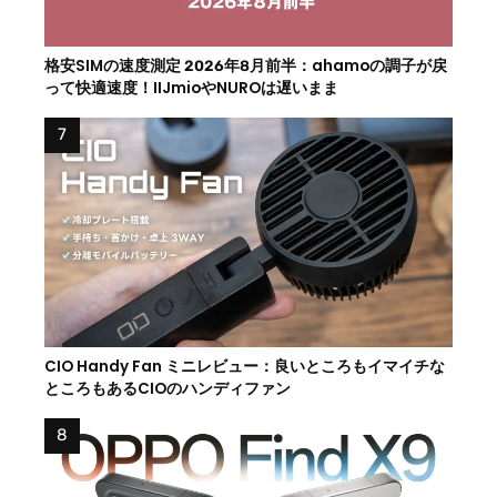
格安SIMの速度測定 2026年8月前半：ahamoの調子が戻
って快適速度！IIJmioやNUROは遅いまま
CIO Handy Fan ミニレビュー：良いところもイマイチな
ところもあるCIOのハンディファン