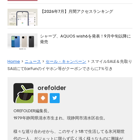
【2026年7月】月間アクセスランキング
シャープ、AQUOS wish6を発表！9月中旬以降に
発売
Home
ニュース
セール・キャンペーン
スマイルSALE＆先取り
SALEにてEarFunのイヤホン等がクーポンでさらに7％引き
orefolder
OREFOLDER編集長。
1979年静岡県清水市生まれ、現静岡市清水区在住。
様々な巡り合わせから、このサイト1本で生活してる氷河期世
代の一人。ガジェットに限らず広く浅く様々なものに興味が