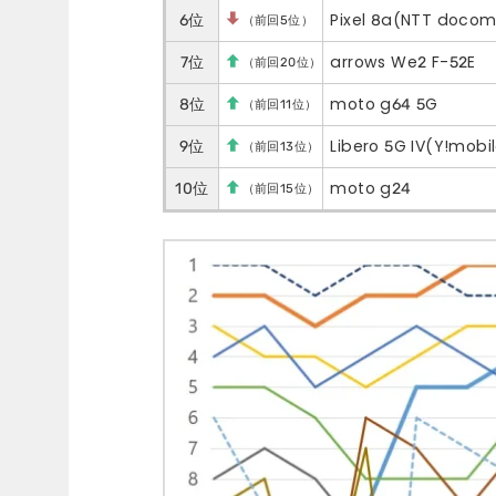
6位
Pixel 8a(NTT doco
（前回5位）
7位
arrows We2 F-52E
（前回20位）
8位
moto g64 5G
（前回11位）
9位
Libero 5G IV(Y!mobi
（前回13位）
10位
moto g24
（前回15位）