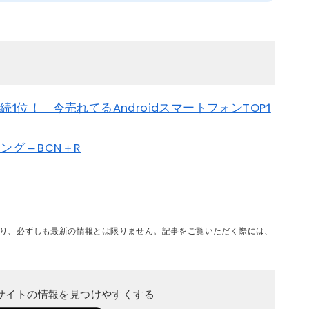
3週連続1位！ 今売れてるAndroidスマートフォンTOP1
 – BCN＋R
り、必ずしも最新の情報とは限りません。記事をご覧いただく際には、
当サイトの情報を見つけやすくする