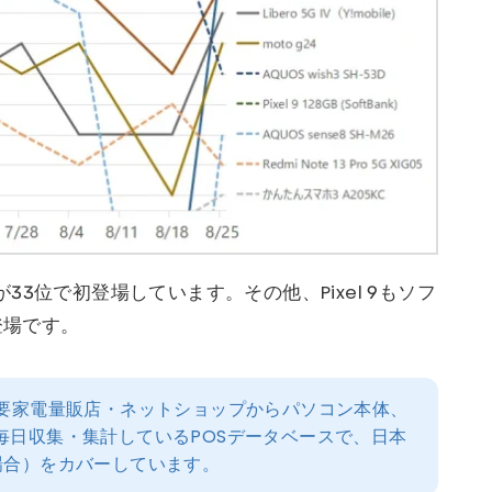
-51Eが33位で初登場しています。その他、Pixel 9もソフ
登場です。
主要家電量販店・ネットショップからパソコン本体、
毎日収集・集計しているPOSデータベースで、日本
場合）をカバーしています。