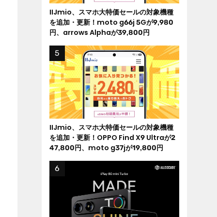
IIJmio、スマホ大特価セールの対象機種
を追加・更新！moto g66j 5Gが9,980
円、arrows Alphaが39,800円
IIJmio、スマホ大特価セールの対象機種
を追加・更新！OPPO Find X9 Ultraが2
47,800円、moto g37jが19,800円