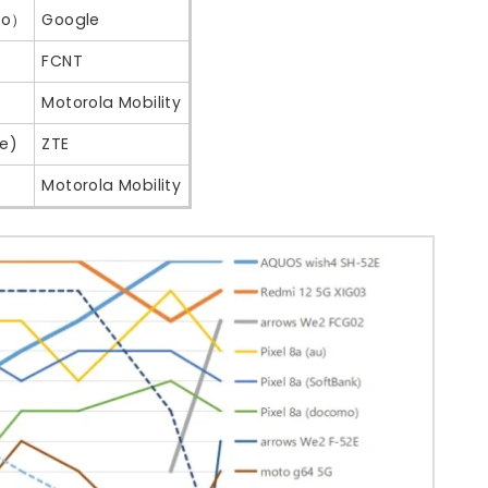
mo）
Google
FCNT
Motorola Mobility
le)
ZTE
Motorola Mobility