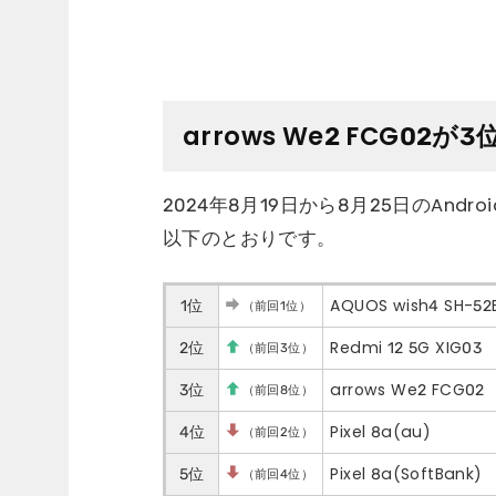
arrows We2 FCG02が3
2024年8月19日から8月25日のAn
以下のとおりです。
1位
AQUOS wish4 SH-52
（前回1位）
2位
Redmi 12 5G XIG03
（前回3位）
3位
arrows We2 FCG02
（前回8位）
4位
Pixel 8a(au)
（前回2位）
5位
Pixel 8a(SoftBank)
（前回4位）