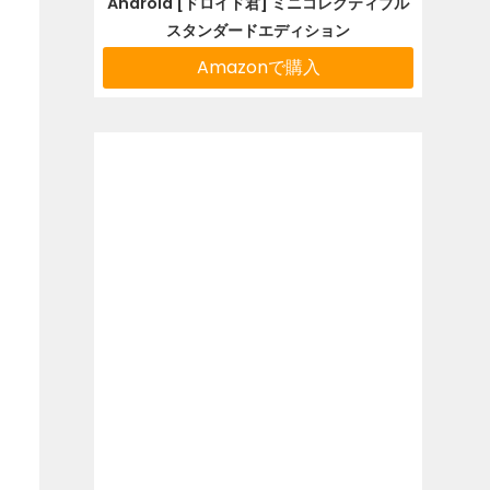
Android [ドロイド君] ミニコレクティブル
スタンダードエディション
Amazonで購入