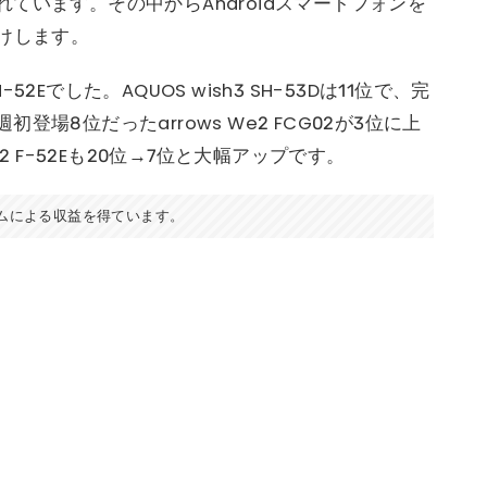
ています。その中からAndroidスマートフォンを
けします。
-52Eでした。AQUOS wish3 SH-53Dは11位で、完
場8位だったarrows We2 FCG02が3位に上
2 F-52Eも20位→7位と大幅アップです。
ムによる収益を得ています。