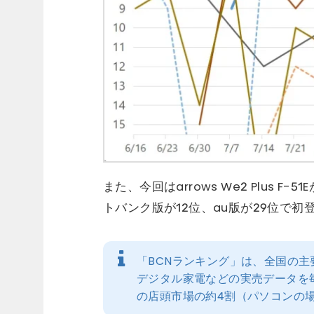
また、今回はarrows We2 Plus F
トバンク版が12位、au版が29位で初
「BCNランキング」は、全国の
デジタル家電などの実売データを
の店頭市場の約4割（パソコンの