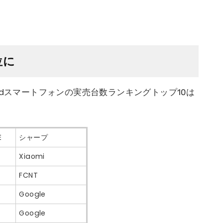
位に
droidスマートフォンの実売台数ランキングトップ10は
E
シャープ
Xiaomi
FCNT
Google
Google