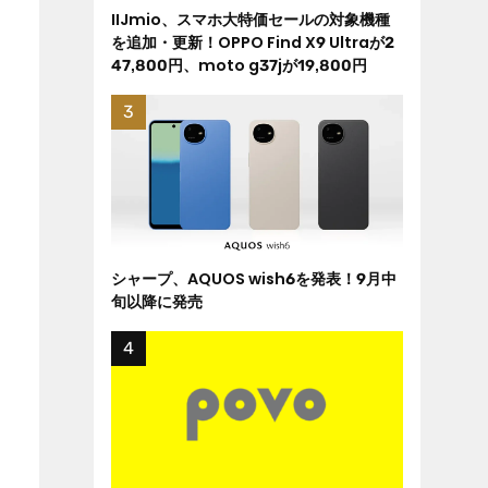
IIJmio、スマホ大特価セールの対象機種
を追加・更新！OPPO Find X9 Ultraが2
47,800円、moto g37jが19,800円
シャープ、AQUOS wish6を発表！9月中
旬以降に発売