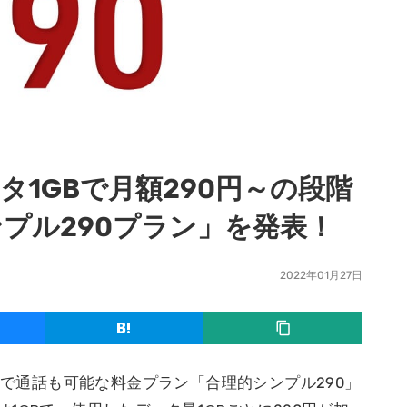
タ1GBで月額290円～の段階
プル290プラン」を発表！
2022年01月27日
0円で通話も可能な料金プラン「合理的シンプル290」