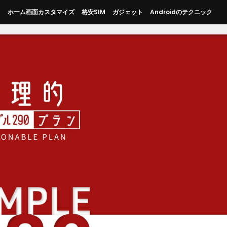
ス
ホーム画面カスタマイズ
格安SIM
ガジェット
Androidのテクニック