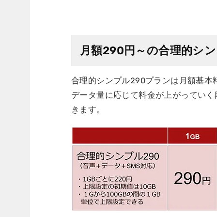
月額290円～の合理的シン
合理的シンプル290プランは月額基本
データ量に応じて料金が上がっていく段
きます。