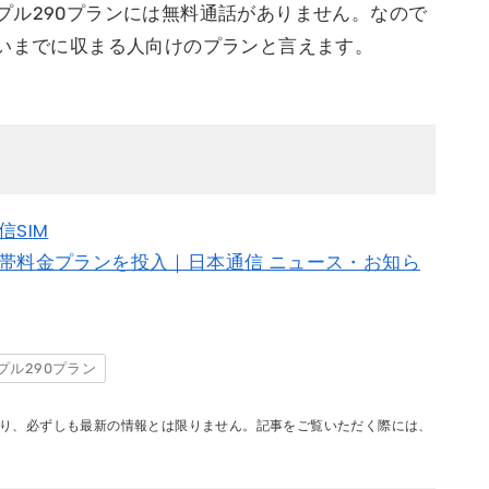
プル290プランには無料通話がありません。なので
らいまでに収まる人向けのプランと言えます。
SIM
携帯料金プランを投入｜日本通信 ニュース・お知ら
プル290プラン
り、必ずしも最新の情報とは限りません。記事をご覧いただく際には、