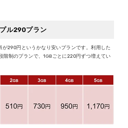
プル290プラン
料が290円というかなり安いプランです。利用した
階制のプランで、1GBごとに220円ずつ増えてい