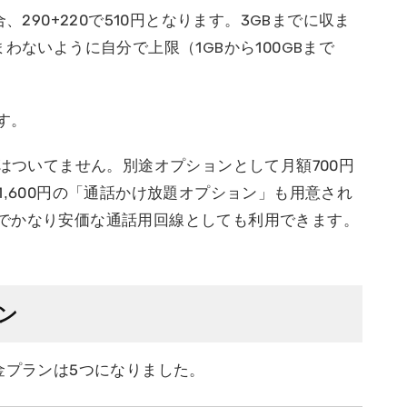
、290+220で510円となります。3GBまでに収ま
わないように自分で上限（1GBから100GBまで
す。
話はついてません。別途オプションとして月額700円
1,600円の「通話かけ放題オプション」も用意され
でかなり安価な通話用回線としても利用できます。
ン
金プランは5つになりました。