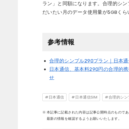
ラン」と同額になります。合理的シン
だいたい月のデータ使用量が5GBく
参考情報
合理的シンプル290プラン｜日本通信
日本通信、基本料290円の合理的
せ
日本通信
日本通信SIM
合理的シン
本記事に記載された内容は記事公開時点のものであ
最新の情報を確認するようお願いいたします。