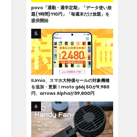
povo「通勤・通学定期」「データ使い放
題(1時間)110円」「毎週末だけ放題」を
提供開始
IIJmio、スマホ大特価セールの対象機種
を追加・更新！moto g66j 5Gが9,980
円、arrows Alphaが39,800円