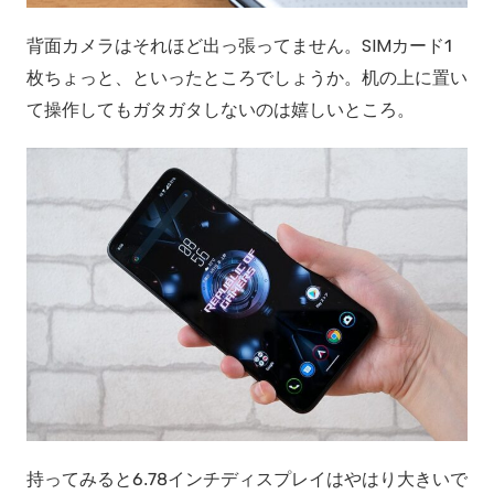
背面カメラはそれほど出っ張ってません。SIMカード1
枚ちょっと、といったところでしょうか。机の上に置い
て操作してもガタガタしないのは嬉しいところ。
持ってみると6.78インチディスプレイはやはり大きいで