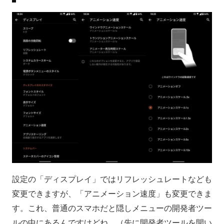
設定の「ディスプレイ」ではリフレッシュレートなども
変更できますが、「アニメーション速度」も変更できま
す。これ、普通のスマホだと隠しメニューの開発者ツー
ルの中にあるんですけどね。（先に開発者ツールを開い