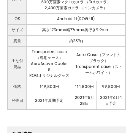
500万画素マクロカメラ （3rdカメラ）
2,400万画素カメラ （インカメラ）
OS
Android 11(ROG UI)
サイズ
高さ173mm×幅77mm×奥行き9.9mm
質量
約239g
Transparent case
Aero Case（ファントム
（専用ケース）
主な付
ブラック）
AeroActive Cooler
属品
Transparent case（スト
5
ームホワイト）
ROGオリジナルグッズ
価格
149,800円
114,800円
99,800円
2021年5月
2021年6月4
発売日
2021年夏期予定
28日
日予定