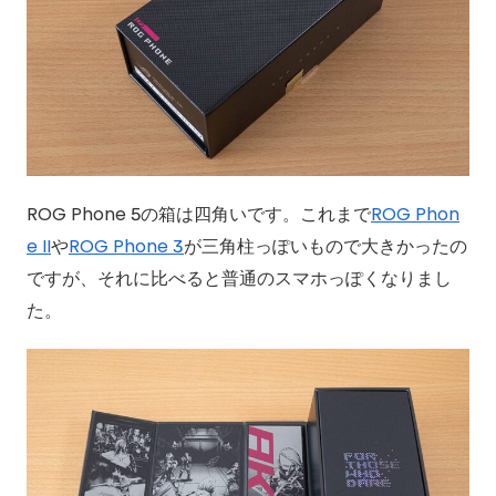
ROG Phone 5の箱は四角いです。これまで
ROG Phon
e II
や
ROG Phone 3
が三角柱っぽいもので大きかったの
ですが、それに比べると普通のスマホっぽくなりまし
た。