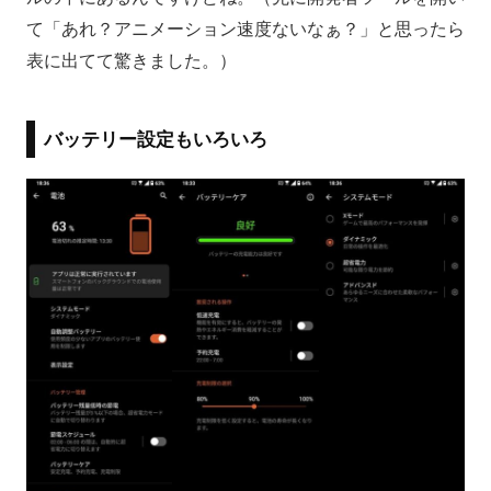
て「あれ？アニメーション速度ないなぁ？」と思ったら
表に出てて驚きました。）
バッテリー設定もいろいろ