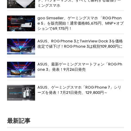
ド、パフォーマンス、すべてで勝利する最強ゲー
ミングスマホ
goo Simseller、ゲーミングスマホ 「ROG Phon
e 5」を販売開始！通常価格85,675円、MNP+オプ
ションで69,175円！
ASUS、ROG Phone 3とTwinView Dock 3を価格
改定で値下げ！ROG Phone 3は税別109,800円に
ASUS、最新ゲーミングスマートフォン「ROG Ph
one 3」発表！9月26日発売
ASUS、ゲーミングスマホ「ROG Phone 7」シリ
ーズを発表！7月21日発売、129,800円～
最新記事