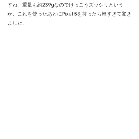
すね。重量も約239gなのでけっこうズッシリという
か、これを使ったあとにPixel 5を持ったら軽すぎて驚き
ました。