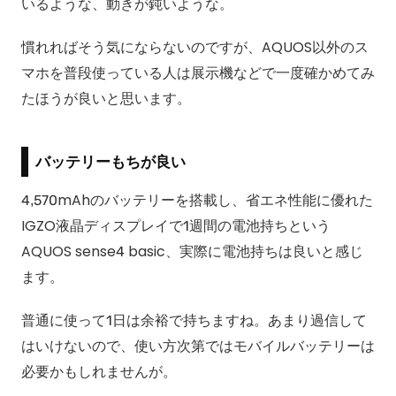
いるような、動きが鈍いような。
慣れればそう気にならないのですが、AQUOS以外のス
マホを普段使っている人は展示機などで一度確かめてみ
たほうが良いと思います。
バッテリーもちが良い
4,570mAhのバッテリーを搭載し、省エネ性能に優れた
IGZO液晶ディスプレイで1週間の電池持ちという
AQUOS sense4 basic、実際に電池持ちは良いと感じ
ます。
普通に使って1日は余裕で持ちますね。あまり過信して
はいけないので、使い方次第ではモバイルバッテリーは
必要かもしれませんが。