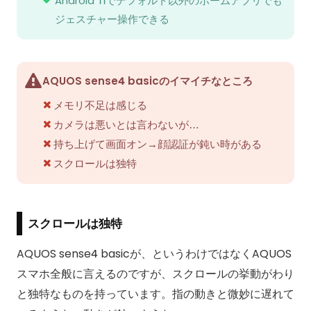
Android 11でデフォルト以外のホームアプリでも
ジェスチャー操作できる
AQUOS sense4 basicのイマイチなところ
メモリ不足は感じる
カメラは悪いとは言わないが…
持ち上げて画面オン→顔認証が鈍い時がある
スクロールは独特
スクロールは独特
AQUOS sense4 basicが、というわけではなくAQUOS
スマホ全般に言えるのですが、スクロールの挙動がわり
と独特なものを持っています。指の動きと微妙に遅れて