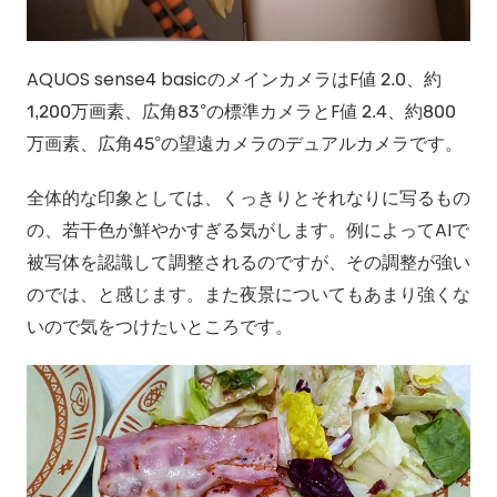
AQUOS sense4 basicのメインカメラはF値 2.0、約
1,200万画素、広角83°の標準カメラとF値 2.4、約800
万画素、広角45°の望遠カメラのデュアルカメラです。
全体的な印象としては、くっきりとそれなりに写るもの
の、若干色が鮮やかすぎる気がします。例によってAIで
被写体を認識して調整されるのですが、その調整が強い
のでは、と感じます。また夜景についてもあまり強くな
いので気をつけたいところです。