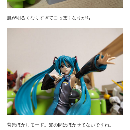
肌が明るくなりすぎて白っぽくなりがち。
背景ぼかしモード。髪の間はぼかせてないですね。