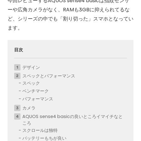
今回レビューするAQUOS sense4 basicは指紋センサ
ーや広角カメラがなく、RAMも3GBに抑えられてるな
ど、シリーズの中でも「割り切った」スマホとなってい
ます。
目次
デザイン
スペックとパフォーマンス
スペック
ベンチマーク
パフォーマンス
カメラ
AQUOS sense4 basicの良いところイマイチなと
ころ
スクロールは独特
バッテリーもちが良い