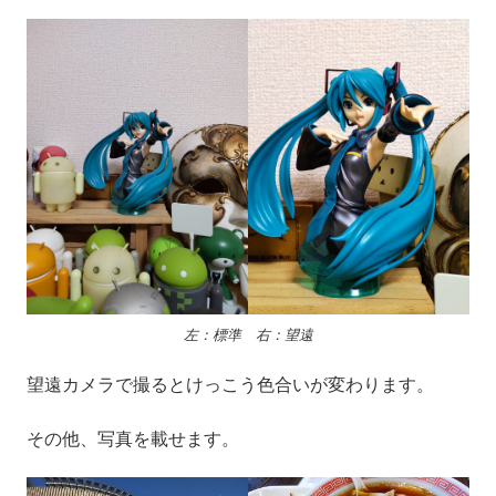
左：標準 右：望遠
望遠カメラで撮るとけっこう色合いが変わります。
その他、写真を載せます。