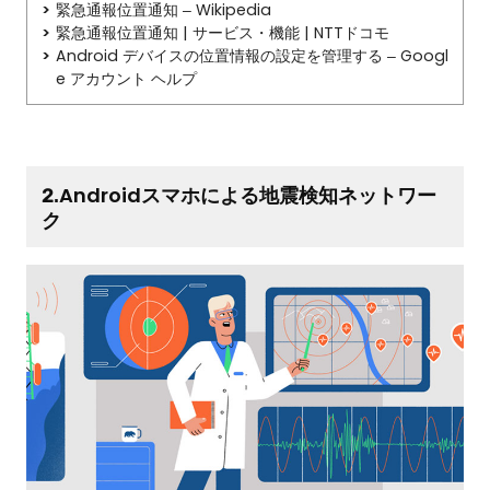
緊急通報位置通知 – Wikipedia
緊急通報位置通知 | サービス・機能 | NTTドコモ
Android デバイスの位置情報の設定を管理する – Googl
e アカウント ヘルプ
2.Androidスマホによる地震検知ネットワー
ク