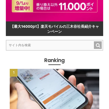
【最大14000pt】楽天モバイルの三木谷社長紹介キャ
ンペーン
Ranking