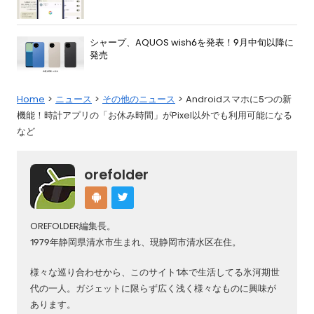
シャープ、AQUOS wish6を発表！9月中旬以降に
発売
Home
ニュース
その他のニュース
Androidスマホに5つの新
機能！時計アプリの「お休み時間」がPixel以外でも利用可能になる
など
orefolder
OREFOLDER編集長。
1979年静岡県清水市生まれ、現静岡市清水区在住。
様々な巡り合わせから、このサイト1本で生活してる氷河期世
代の一人。ガジェットに限らず広く浅く様々なものに興味が
あります。