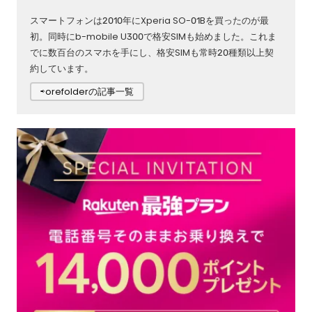
スマートフォンは2010年にXperia SO-01Bを買ったのが最
初。同時にb-mobile U300で格安SIMも始めました。これま
でに数百台のスマホを手にし、格安SIMも常時20種類以上契
約しています。
⇨orefolderの記事一覧