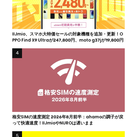
IIJmio、スマホ大特価セールの対象機種を追加・更新！O
PPO Find X9 Ultraが247,800円、moto g37jが19,800円
格安SIMの速度測定 2026年8月前半：ahamoの調子が戻
って快適速度！IIJmioやNUROは遅いまま