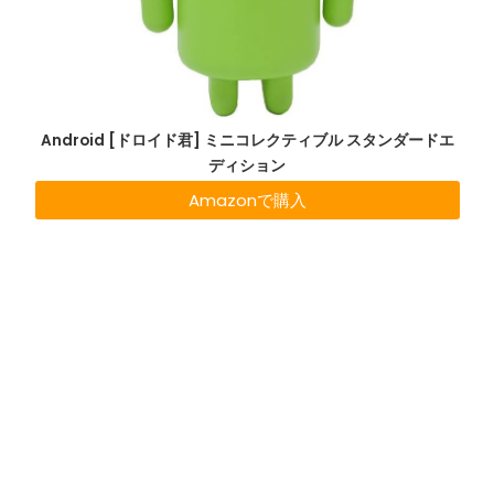
Android [ドロイド君] ミニコレクティブル スタンダードエ
ディション
Amazonで購入