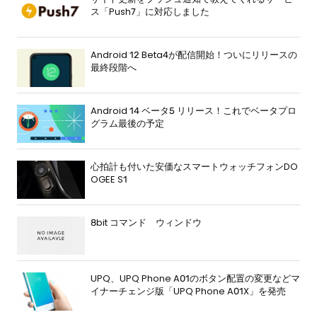
ス「Push7」に対応しました
Android 12 Beta4が配信開始！ついにリリースの
最終段階へ
Android 14 ベータ5 リリース！これでベータプロ
グラム最後の予定
心拍計も付いた安価なスマートウォッチフォンDO
OGEE S1
8bit コマンド ウィンドウ
UPQ、UPQ Phone A01のボタン配置の変更などマ
イナーチェンジ版「UPQ Phone A01X」を発売