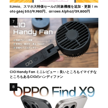
IIJmio、スマホ大特価セールの対象機種を追加・更新！m
oto g66j 5Gが9,980円、arrows Alphaが39,800円
CIO Handy Fan ミニレビュー：良いところもイマイチな
ところもあるCIOのハンディファン