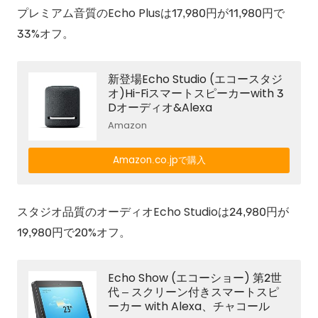
プレミアム音質のEcho Plusは17,980円が11,980円で
33%オフ。
新登場Echo Studio (エコースタジ
オ)Hi-Fiスマートスピーカーwith 3
Dオーディオ&Alexa
Amazon
Amazon.co.jpで購入
スタジオ品質のオーディオEcho Studioは24,980円が
19,980円で20%オフ。
Echo Show (エコーショー) 第2世
代 – スクリーン付きスマートスピ
ーカー with Alexa、チャコール