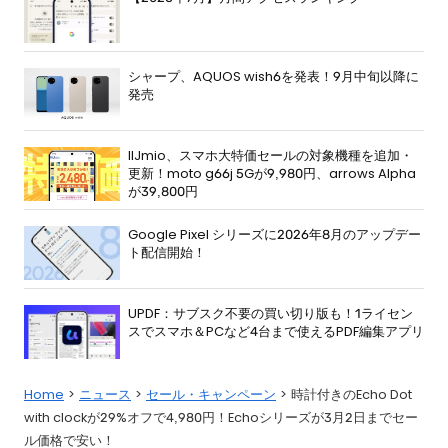
シャープ、AQUOS wish6を発表！9月中旬以降に
発売
IIJmio、スマホ大特価セールの対象機種を追加・
更新！moto g66j 5Gが9,980円、arrows Alpha
が39,800円
Google Pixel シリーズに2026年8月のアップデー
ト配信開始！
UPDF：サブスク不要の買い切り版も！1ライセン
スでスマホ＆PCなど4台まで使えるPDF編集アプリ
Home
ニュース
セール・キャンペーン
時計付きのEcho Dot
with clockが29%オフで4,980円！Echoシリーズが3月2日までセー
ル価格で安い！