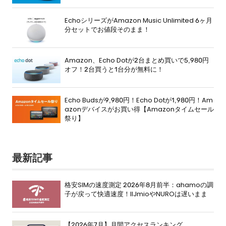
EchoシリーズがAmazon Music Unlimited 6ヶ月
分セットでお値段そのまま！
Amazon、Echo Dotが2台まとめ買いで5,980円
オフ！2台買うと1台分が無料に！
Echo Budsが9,980円！Echo Dotが1,980円！Am
azonデバイスがお買い得【Amazonタイムセール
祭り】
最新記事
格安SIMの速度測定 2026年8月前半：ahamoの調
子が戻って快適速度！IIJmioやNUROは遅いまま
【2026年7月】月間アクセスランキング