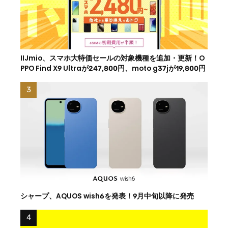
IIJmio、スマホ大特価セールの対象機種を追加・更新！O
PPO Find X9 Ultraが247,800円、moto g37jが19,800円
シャープ、AQUOS wish6を発表！9月中旬以降に発売