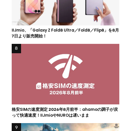
IIJmio、「Galaxy Z Fold8 Ultra／Fold8／Flip8」を8月
7日より販売開始！
格安SIMの速度測定 2026年8月前半：ahamoの調子が戻
って快適速度！IIJmioやNUROは遅いまま