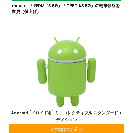
mineo、「REDMI 15 5G」「OPPO A5 5G」の端末価格を
変更（値上げ）
Android [ドロイド君] ミニコレクティブル スタンダードエ
ディション
Amazonで購入