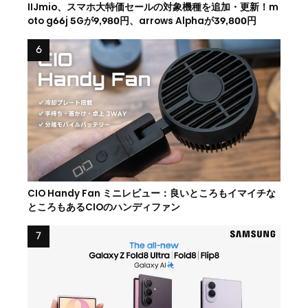
IIJmio、スマホ大特価セールの対象機種を追加・更新！m
oto g66j 5Gが9,980円、arrows Alphaが39,800円
CIO Handy Fan ミニレビュー：良いところもイマイチな
ところもあるCIOのハンディファン