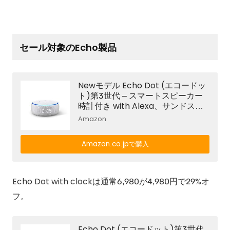
セール対象のEcho製品
Newモデル Echo Dot (エコードッ
ト)第3世代 – スマートスピーカー
時計付き with Alexa、サンドスト
ーン
Amazon
Amazon.co.jpで購入
Echo Dot with clockは通常6,980が4,980円で29%オ
フ。
Echo Dot (エコードット)第3世代