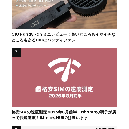
CIO Handy Fan ミニレビュー：良いところもイマイチな
ところもあるCIOのハンディファン
格安SIMの速度測定 2026年8月前半：ahamoの調子が戻
って快適速度！IIJmioやNUROは遅いまま