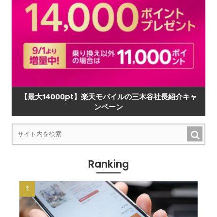
【最大14000pt】楽天モバイルの三木谷社長紹介キャ
ンペーン
Ranking