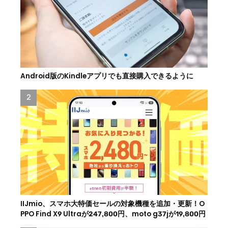
Android版のKindleアプリでも直接購入できるように
IIJmio、スマホ大特価セールの対象機種を追加・更新！O
PPO Find X9 Ultraが247,800円、moto g37jが19,800円