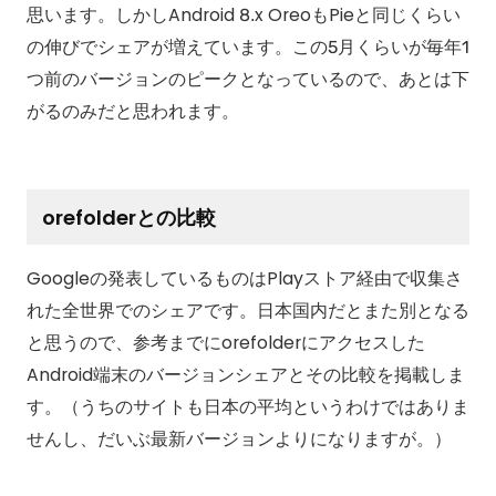
思います。しかしAndroid 8.x OreoもPieと同じくらい
の伸びでシェアが増えています。この5月くらいが毎年1
つ前のバージョンのピークとなっているので、あとは下
がるのみだと思われます。
orefolderとの比較
Googleの発表しているものはPlayストア経由で収集さ
れた全世界でのシェアです。日本国内だとまた別となる
と思うので、参考までにorefolderにアクセスした
Android端末のバージョンシェアとその比較を掲載しま
す。（うちのサイトも日本の平均というわけではありま
せんし、だいぶ最新バージョンよりになりますが。）