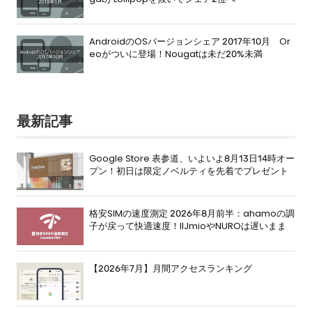
AndroidのOSバージョンシェア 2017年10月 Or
eoがついに登場！Nougatは未だ20%未満
最新記事
Google Store 表参道、いよいよ8月13日14時オー
プン！初日は限定ノベルティを先着でプレゼント
格安SIMの速度測定 2026年8月前半：ahamoの調
子が戻って快適速度！IIJmioやNUROは遅いまま
【2026年7月】月間アクセスランキング