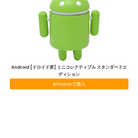
Android [ドロイド君] ミニコレクティブル スタンダードエ
ディション
Amazonで購入