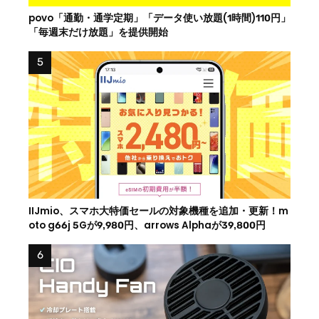
povo「通勤・通学定期」「データ使い放題(1時間)110円」
「毎週末だけ放題」を提供開始
IIJmio、スマホ大特価セールの対象機種を追加・更新！m
oto g66j 5Gが9,980円、arrows Alphaが39,800円