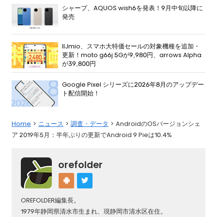
シャープ、AQUOS wish6を発表！9月中旬以降に
発売
IIJmio、スマホ大特価セールの対象機種を追加・
更新！moto g66j 5Gが9,980円、arrows Alpha
が39,800円
Google Pixel シリーズに2026年8月のアップデー
ト配信開始！
Home
ニュース
調査・データ
AndroidのOSバージョンシェ
ア 2019年5月：半年ぶりの更新でAndroid 9 Pieは10.4%
orefolder
OREFOLDER編集長。
1979年静岡県清水市生まれ、現静岡市清水区在住。