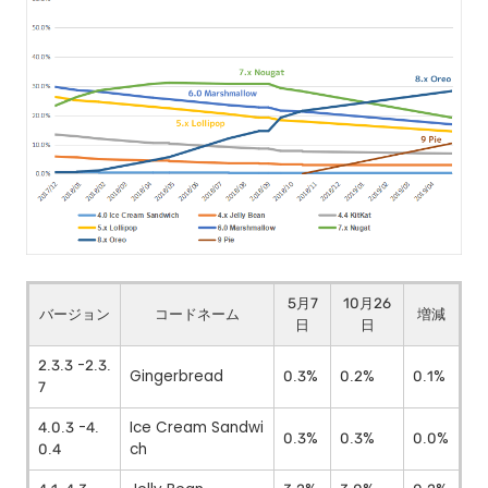
5月7
10月26
バージョン
コードネーム
増減
日
日
2.3.3 -2.3.
Gingerbread
0.3%
0.2%
0.1%
7
4.0.3 -4.
Ice Cream Sandwi
0.3%
0.3%
0.0%
0.4
ch