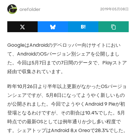
orefolder
2019年05月08日
GoogleはAndroidのデベロッパー向けサイトにおい
て、AndroidのOSバージョン別シェアを公開しまし
た。今回は5月7日までの7日間のデータで、Playストア
経由で収集されています。
昨年10月26日より半年以上更新がなかったOSバージョ
ンシェアですが、5月8日になってようやく新しいもの
が公開されました。今回でようやくAndroid 9 Pieが初
登場となるわけですが、その割合は10.4%でした。5月
時点での最新OSとしては例年通りか少し多い程度で
す。シェアトップはAndroid 8,x Oreoで28.3%でした。