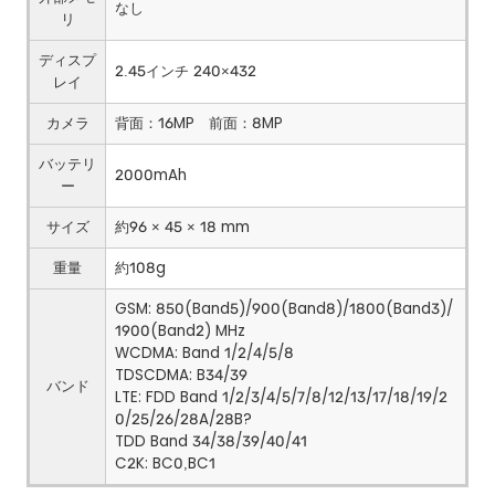
なし
リ
ディスプ
2.45インチ 240×432
レイ
カメラ
背面：16MP 前面：8MP
バッテリ
2000mAh
ー
サイズ
約96 × 45 × 18 mm
重量
約108g
GSM: 850(Band5)/900(Band8)/1800(Band3)/
1900(Band2) MHz
WCDMA: Band 1/2/4/5/8
TDSCDMA: B34/39
バンド
LTE: FDD Band 1/2/3/4/5/7/8/12/13/17/18/19/2
0/25/26/28A/28B?
TDD Band 34/38/39/40/41
C2K: BC0,BC1