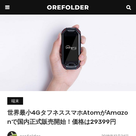
端末
世界最小4GタフネススマホAtomがAmazo
nで国内正式販売開始！価格は29399円
2018年12月24日