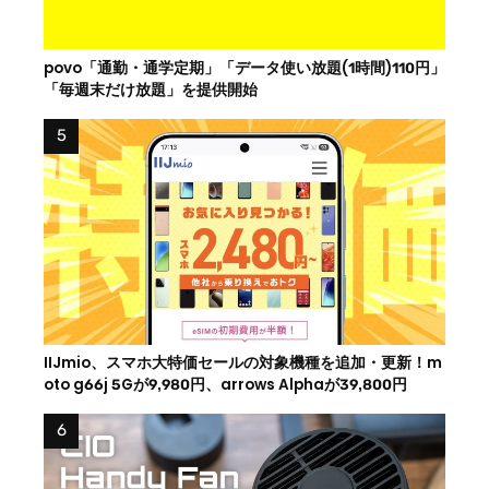
povo「通勤・通学定期」「データ使い放題(1時間)110円」
「毎週末だけ放題」を提供開始
IIJmio、スマホ大特価セールの対象機種を追加・更新！m
oto g66j 5Gが9,980円、arrows Alphaが39,800円