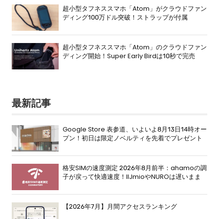
超小型タフネススマホ「Atom」がクラウドファン
ディング100万ドル突破！ストラップが付属
超小型タフネススマホ「Atom」のクラウドファン
ディング開始！Super Early Birdは10秒で完売
最新記事
Google Store 表参道、いよいよ8月13日14時オー
プン！初日は限定ノベルティを先着でプレゼント
格安SIMの速度測定 2026年8月前半：ahamoの調
子が戻って快適速度！IIJmioやNUROは遅いまま
【2026年7月】月間アクセスランキング