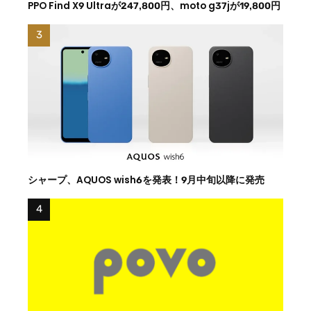
PPO Find X9 Ultraが247,800円、moto g37jが19,800円
シャープ、AQUOS wish6を発表！9月中旬以降に発売