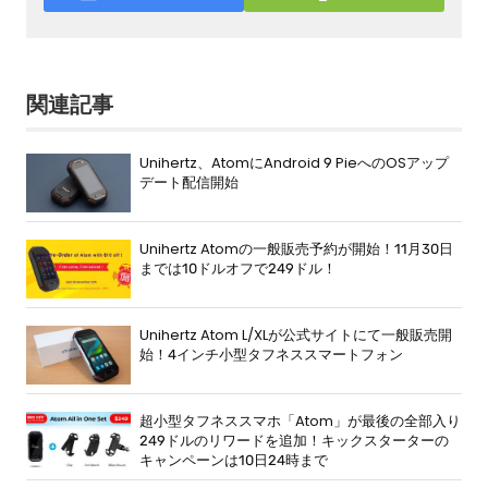
関連記事
Unihertz、AtomにAndroid 9 PieへのOSアップ
デート配信開始
Unihertz Atomの一般販売予約が開始！11月30日
までは10ドルオフで249ドル！
Unihertz Atom L/XLが公式サイトにて一般販売開
始！4インチ小型タフネススマートフォン
超小型タフネススマホ「Atom」が最後の全部入り
249ドルのリワードを追加！キックスターターの
キャンペーンは10日24時まで