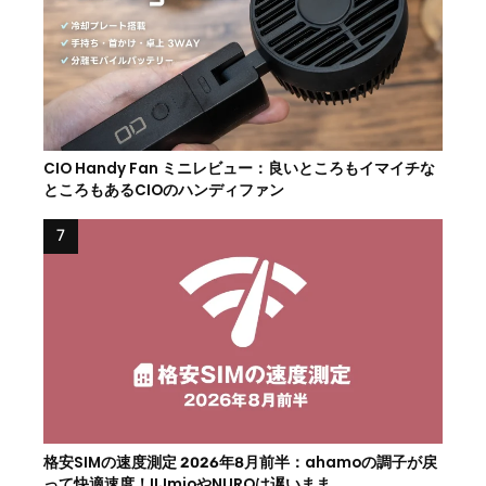
CIO Handy Fan ミニレビュー：良いところもイマイチな
ところもあるCIOのハンディファン
格安SIMの速度測定 2026年8月前半：ahamoの調子が戻
って快適速度！IIJmioやNUROは遅いまま