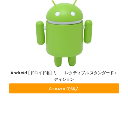
Android [ドロイド君] ミニコレクティブル スタンダードエ
ディション
Amazonで購入