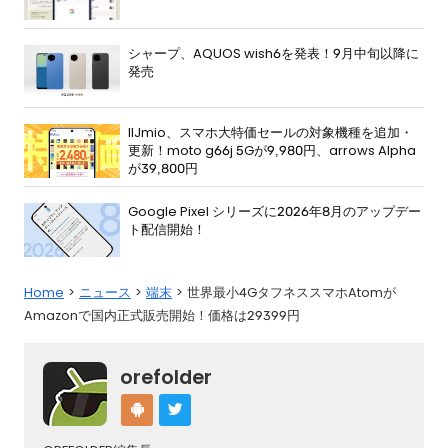
シャープ、AQUOS wish6を発表！9月中旬以降に
発売
IIJmio、スマホ大特価セールの対象機種を追加・
更新！moto g66j 5Gが9,980円、arrows Alpha
が39,800円
Google Pixel シリーズに2026年8月のアップデー
ト配信開始！
Home
ニュース
端末
世界最小4GタフネススマホAtomが
Amazonで国内正式販売開始！価格は29399円
orefolder