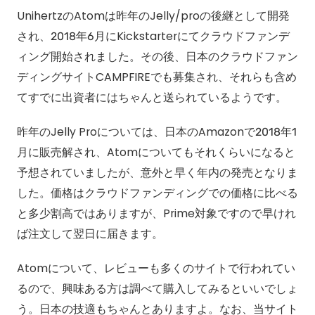
UnihertzのAtomは昨年のJelly/proの後継として開発
され、2018年6月にKickstarterにてクラウドファンデ
ィング開始されました。その後、日本のクラウドファン
ディングサイトCAMPFIREでも募集され、それらも含め
てすでに出資者にはちゃんと送られているようです。
昨年のJelly Proについては、日本のAmazonで2018年1
月に販売解され、Atomについてもそれくらいになると
予想されていましたが、意外と早く年内の発売となりま
した。価格はクラウドファンディングでの価格に比べる
と多少割高ではありますが、Prime対象ですので早けれ
ば注文して翌日に届きます。
Atomについて、レビューも多くのサイトで行われてい
るので、興味ある方は調べて購入してみるといいでしょ
う。日本の技適もちゃんとありますよ。なお、当サイト