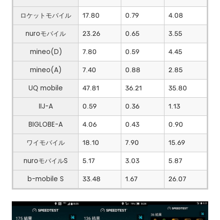
ロケットモバイル
17.80
0.79
4.08
nuroモバイル
23.26
0.65
3.55
mineo(D)
7.80
0.59
4.45
mineo(A)
7.40
0.88
2.85
UQ mobile
47.81
36.21
35.80
IIJ-A
0.59
0.36
1.13
BIGLOBE-A
4.06
0.43
0.90
ワイモバイル
18.10
7.90
15.69
nuroモバイルS
5.17
3.03
5.87
b-mobile S
33.48
1.67
26.07