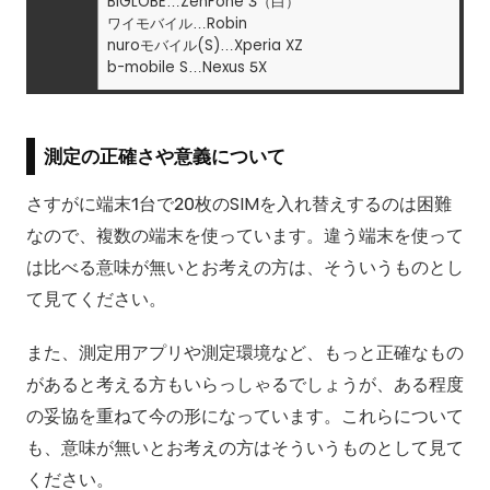
BIGLOBE…ZenFone 3（白）
ワイモバイル…Robin
nuroモバイル(S)…Xperia XZ
b-mobile S…Nexus 5X
測定の正確さや意義について
さすがに端末1台で20枚のSIMを入れ替えするのは困難
なので、複数の端末を使っています。違う端末を使って
は比べる意味が無いとお考えの方は、そういうものとし
て見てください。
また、測定用アプリや測定環境など、もっと正確なもの
があると考える方もいらっしゃるでしょうが、ある程度
の妥協を重ねて今の形になっています。これらについて
も、意味が無いとお考えの方はそういうものとして見て
ください。