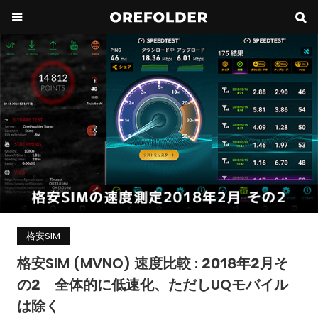
格安SIM
格安SIM (MVNO) 速度比較 : 2018年2月そ
の2 全体的に低速化、ただしUQモバイル
は除く