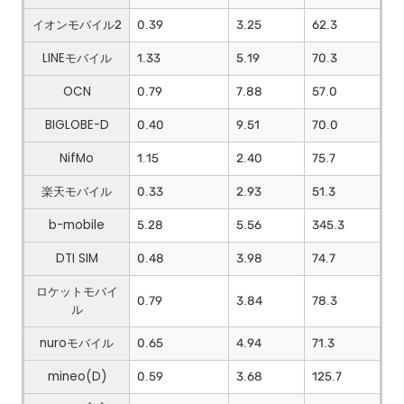
イオンモバイル2
0.39
3.25
62.3
LINEモバイル
1.33
5.19
70.3
OCN
0.79
7.88
57.0
BIGLOBE-D
0.40
9.51
70.0
NifMo
1.15
2.40
75.7
楽天モバイル
0.33
2.93
51.3
b-mobile
5.28
5.56
345.3
DTI SIM
0.48
3.98
74.7
ロケットモバイ
0.79
3.84
78.3
ル
nuroモバイル
0.65
4.94
71.3
mineo(D)
0.59
3.68
125.7