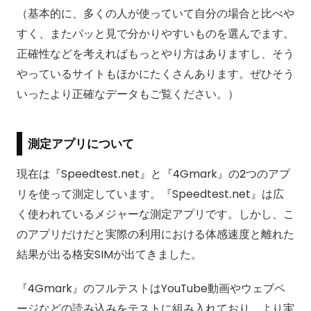
（基本的に、多くの人が使っていて自分の場合と比べや
すく、またパッと見で分かりやすいものを選んでます。
正確性などを考えればもっとやり方はありますし、そう
やっているサイトもほかにたくさんあります。ぜひそう
いったより正確なデータもご覧ください。）
測定アプリについて
現在は『Speedtest.net』と『4Gmark』の2つのアプ
リを使って測定しています。『Speedtest.net』は広
く使われているメジャーな測定アプリです。しかし、こ
のアプリだけだと実際の利用における体感速度と離れた
結果が出る格安SIMが出てきました。
『4Gmark』のフルテストはYouTube動画やウェブペ
ージなどの読み込みをテストに組み入れており、より実