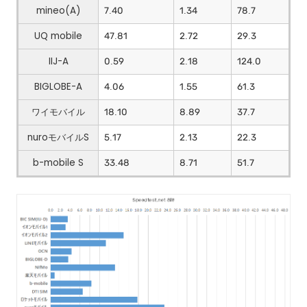
mineo(A)
7.40
1.34
78.7
UQ mobile
47.81
2.72
29.3
IIJ-A
0.59
2.18
124.0
BIGLOBE-A
4.06
1.55
61.3
ワイモバイル
18.10
8.89
37.7
nuroモバイルS
5.17
2.13
22.3
b-mobile S
33.48
8.71
51.7