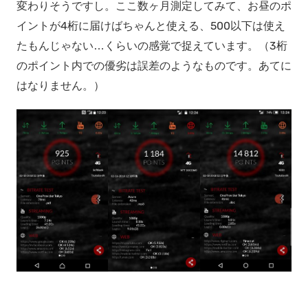
変わりそうですし。ここ数ヶ月測定してみて、お昼のポ
イントが4桁に届けばちゃんと使える、500以下は使え
たもんじゃない…くらいの感覚で捉えています。（3桁
のポイント内での優劣は誤差のようなものです。あてに
はなりません。）