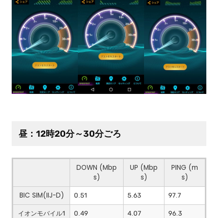
昼：12時20分～30分ごろ
DOWN (Mbp
UP (Mbp
PING (m
s)
s)
s)
BIC SIM(IIJ-D)
0.51
5.63
97.7
イオンモバイル1
0.49
4.07
96.3