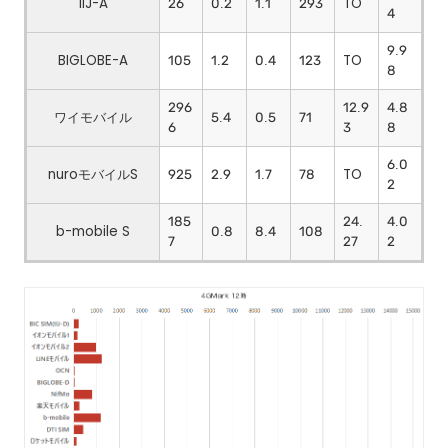
IIJ-A
26
0.2
1.1
293
TO
4
9.9
BIGLOBE-A
105
1.2
0.4
123
TO
8
296
12.9
4.8
ワイモバイル
5.4
0.5
71
6
3
8
6.0
nuroモバイルS
925
2.9
1.7
78
TO
2
185
24.
4.0
b-mobile S
0.8
8.4
108
7
27
2