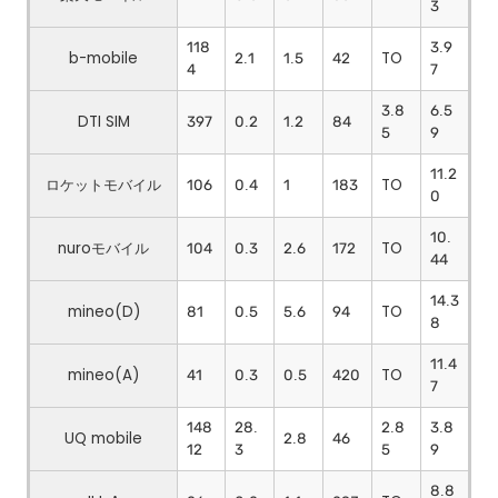
3
118
3.9
b-mobile
2.1
1.5
42
TO
4
7
3.8
6.5
DTI SIM
397
0.2
1.2
84
5
9
11.2
ロケットモバイル
106
0.4
1
183
TO
0
10.
nuroモバイル
104
0.3
2.6
172
TO
44
14.3
mineo(D)
81
0.5
5.6
94
TO
8
11.4
mineo(A)
41
0.3
0.5
420
TO
7
148
28.
2.8
3.8
UQ mobile
2.8
46
12
3
5
9
8.8