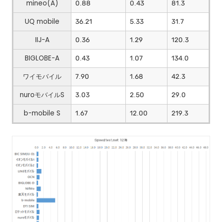
mineo(A)
0.88
0.43
81.3
UQ mobile
36.21
5.33
31.7
IIJ-A
0.36
1.29
120.3
BIGLOBE-A
0.43
1.07
134.0
ワイモバイル
7.90
1.68
42.3
nuroモバイルS
3.03
2.50
29.0
b-mobile S
1.67
12.00
219.3