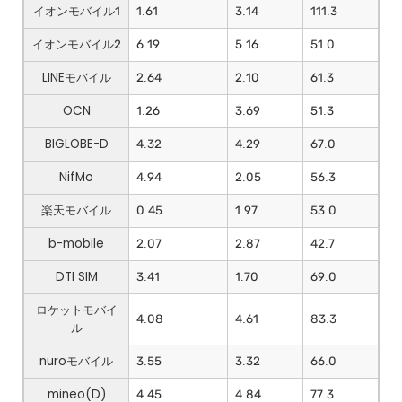
イオンモバイル1
1.61
3.14
111.3
イオンモバイル2
6.19
5.16
51.0
LINEモバイル
2.64
2.10
61.3
OCN
1.26
3.69
51.3
BIGLOBE-D
4.32
4.29
67.0
NifMo
4.94
2.05
56.3
楽天モバイル
0.45
1.97
53.0
b-mobile
2.07
2.87
42.7
DTI SIM
3.41
1.70
69.0
ロケットモバイ
4.08
4.61
83.3
ル
nuroモバイル
3.55
3.32
66.0
mineo(D)
4.45
4.84
77.3