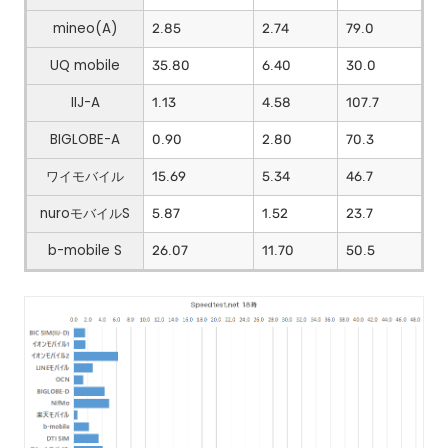
mineo(A)
2.85
2.74
79.0
UQ mobile
35.80
6.40
30.0
IIJ-A
1.13
4.58
107.7
BIGLOBE-A
0.90
2.80
70.3
ワイモバイル
15.69
5.34
46.7
nuroモバイルS
5.87
1.52
23.7
b-mobile S
26.07
11.70
50.5