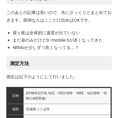
このあとの記事は長いので、先にざっくりとまとめてお
きます。面倒な人はここだけ読めばOKです。
昼と夜は全体的に速度が出ていない
まだ昼のみだけどb-mobile Sが遅くなってきた
NifMoが少しずつ良くなってる…？
測定方法
測定は以下のようにして行いました。
2018年2月15,16日（15日12時・18時、16日8時・12
日時
時の4回実施）
場所
茨城県つくば市