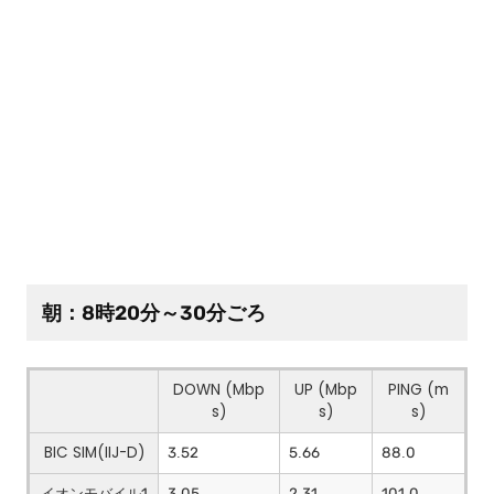
朝：8時20分～30分ごろ
DOWN (Mbp
UP (Mbp
PING (m
s)
s)
s)
BIC SIM(IIJ-D)
3.52
5.66
88.0
イオンモバイル1
3.05
2.31
101.0