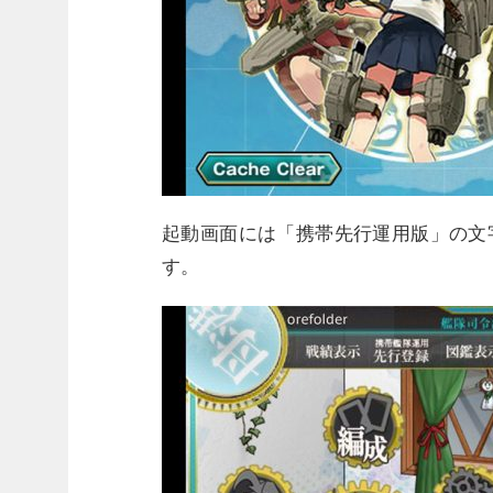
起動画面には「携帯先行運用版」の文
す。