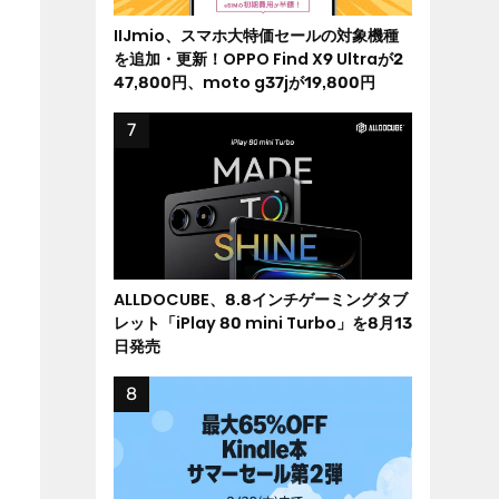
IIJmio、スマホ大特価セールの対象機種
を追加・更新！OPPO Find X9 Ultraが2
47,800円、moto g37jが19,800円
ALLDOCUBE、8.8インチゲーミングタブ
レット「iPlay 80 mini Turbo」を8月13
日発売