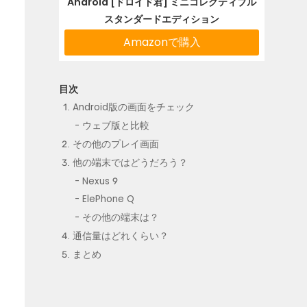
Android [ドロイド君] ミニコレクティブル
スタンダードエディション
Amazonで購入
Android版の画面をチェック
ウェブ版と比較
その他のプレイ画面
他の端末ではどうだろう？
Nexus 9
ElePhone Q
その他の端末は？
通信量はどれくらい？
まとめ