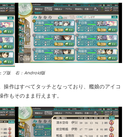
ブ版 右：Android版
。操作はすべてタッチとなっており、艦娘のアイコ
操作もそのまま行えます。