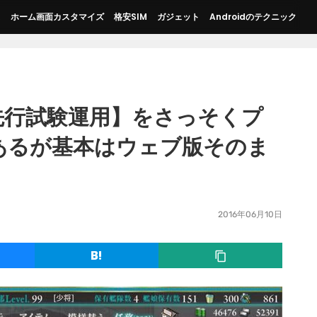
ス
ホーム画面カスタマイズ
格安SIM
ガジェット
Androidのテクニック
【先行試験運用】をさっそくプ
あるが基本はウェブ版そのま
2016年06月10日