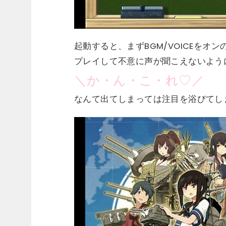
起動すると、まずBGM/VOICEを
プレイして不意に声が聞こえないよう
＼か・ん・こ・れ♡／
なんて出てしまっては注目を浴びてし