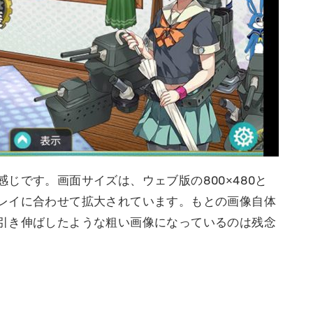
じです。画面サイズは、ウェブ版の800×480と
レイに合わせて拡大されています。もとの画像自体
引き伸ばしたような粗い画像になっているのは残念