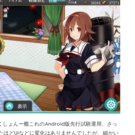
くしょんー艦これのAndroid版先行試験運用、さっ
たほどUIなどに変化はありませんでしたが、細かい