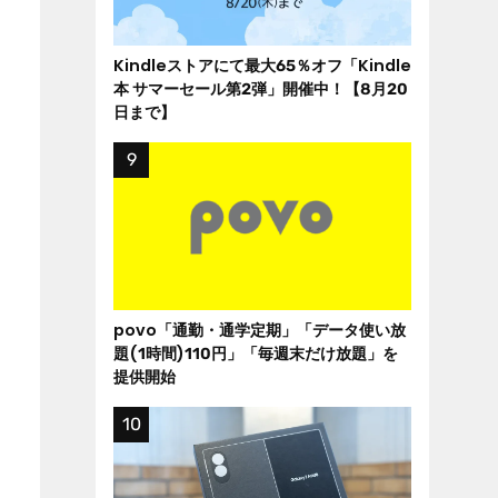
Kindleストアにて最大65％オフ「Kindle
本 サマーセール第2弾」開催中！【8月20
日まで】
povo「通勤・通学定期」「データ使い放
題(1時間)110円」「毎週末だけ放題」を
提供開始