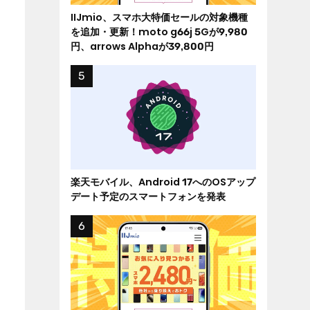
IIJmio、スマホ大特価セールの対象機種
を追加・更新！moto g66j 5Gが9,980
円、arrows Alphaが39,800円
楽天モバイル、Android 17へのOSアップ
デート予定のスマートフォンを発表