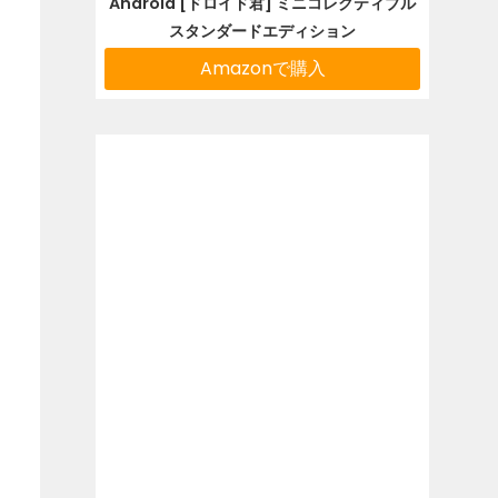
Android [ドロイド君] ミニコレクティブル
スタンダードエディション
Amazonで購入