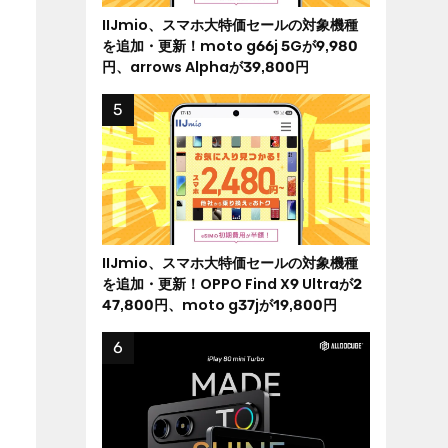
IIJmio、スマホ大特価セールの対象機種
を追加・更新！moto g66j 5Gが9,980
円、arrows Alphaが39,800円
IIJmio、スマホ大特価セールの対象機種
を追加・更新！OPPO Find X9 Ultraが2
47,800円、moto g37jが19,800円