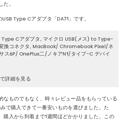
した。
SB Type Cアダプタ「DA71」です。
SB Type Cアダプタ, マイクロ USB(メス) to Type-
変換コネクタ, MacBook/ Chromebook Pixel/ネ
ス6P/ OnePlus二/ノキアN1/タイプ-C デバイ
.jpで詳細を見る
的なものでもなく、時々レビュー品をもらっている
のみで購入できて一番安いものを選びました。た
、購入から到着まで1週間ほどかかりました。この