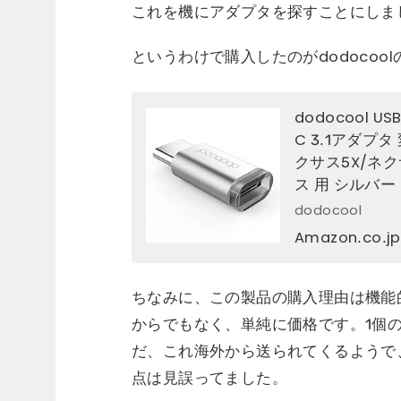
これを機にアダプタを探すことにしま
というわけで購入したのがdodocoolのU
dodocool U
C 3.1アダプタ 
クサス5X/ネクサ
ス 用 シルバー
dodocool
Amazon.co
ちなみに、この製品の購入理由は機能
からでもなく、単純に価格です。1個
だ、これ海外から送られてくるようで
点は見誤ってました。