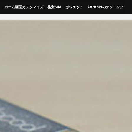
ス
ホーム画面カスタマイズ
格安SIM
ガジェット
Androidのテクニック