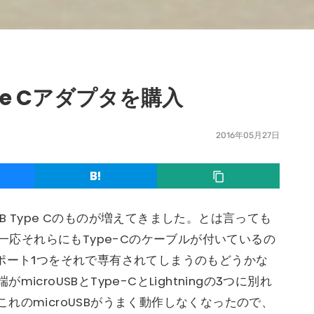
Type Cアダプタを購入
2016年05月27日
 Type Cのものが増えてきました。とは言っても
ですが。一応それらにもType-Cのケーブルが付いているの
ポート1つをそれで専有されてしまうのもどうかな
croUSBとType-CとLightningの3つに別れ
れのmicroUSBがうまく動作しなくなったので、