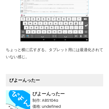
ちょっと横に広すぎる。タブレット用には最適化されて
いない感じ。
びよーんったー
びよーんったー
制作:
ABS104a
価格:
undefined