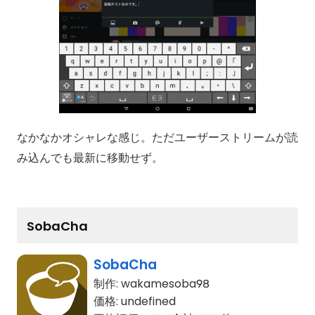
なかなかオシャレな感じ。ただユーザーストリームが読
み込んでも最新に移動せず。
SobaCha
SobaCha
制作:
wakamesoba98
価格:
undefined