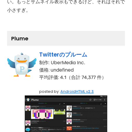
い。もっとサムネイル表示もできるけど、それはそれで
小さすぎ。
Plume
Twitterのプルーム
制作:
UberMedia Inc.
価格:
undefined
平均評価:
4.1（合計 74,377 件）
posted by:
AndroidHTML v2.3