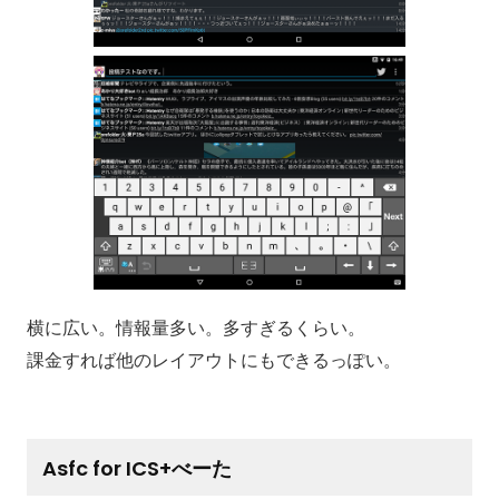
横に広い。情報量多い。多すぎるくらい。
課金すれば他のレイアウトにもできるっぽい。
Asfc for ICS+べーた