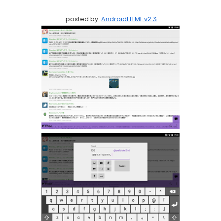
posted by:
AndroidHTML v2.3