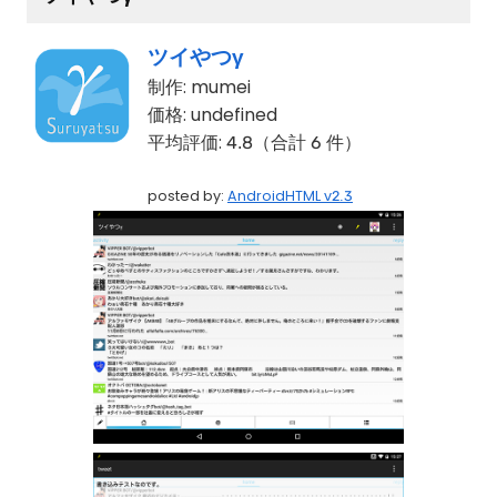
ツイやつγ
制作:
mumei
価格:
undefined
平均評価:
4.8（合計 6 件）
posted by:
AndroidHTML v2.3