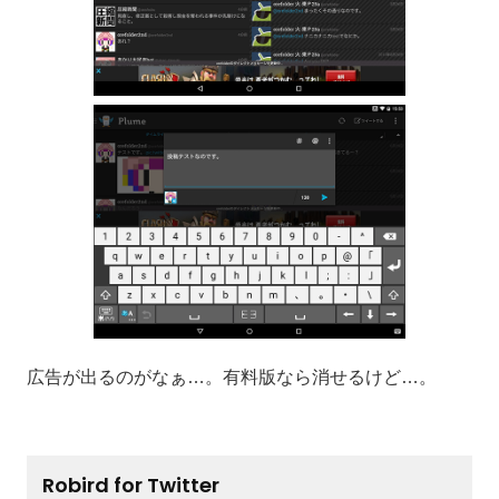
広告が出るのがなぁ…。有料版なら消せるけど…。
Robird for Twitter