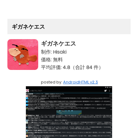
ギガネケエス
ギガネケエス
制作:
Hisaki
価格:
無料
平均評価:
4.8（合計 84 件）
posted by:
AndroidHTML v2.3