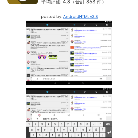
平均評価:
4.3（合計 363 件）
posted by:
AndroidHTML v2.3