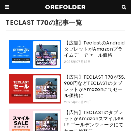
TECLAST T70の記事一覧
【広告】TeclastのAndroid
タブレットがAmazonプラ
イムデーでセール価格
2025年07月12日
【広告】TECLAST T70が35,
900円などTECLASTのタブ
レットがAmazonにてセー
ル価格に
2025年05月25日
【広告】TECLASTのタブレ
ットがAmazonスマイルSA
LE ゴールデンウィークにて
セール価格に