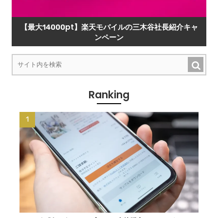
【最大14000pt】楽天モバイルの三木谷社長紹介キャ
ンペーン
Ranking