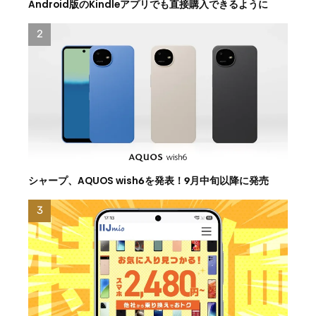
Android版のKindleアプリでも直接購入できるように
シャープ、AQUOS wish6を発表！9月中旬以降に発売