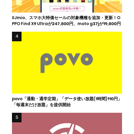
IIJmio、スマホ大特価セールの対象機種を追加・更新！O
PPO Find X9 Ultraが247,800円、moto g37jが19,800円
povo「通勤・通学定期」「データ使い放題(1時間)110円」
「毎週末だけ放題」を提供開始