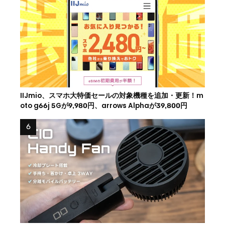
IIJmio、スマホ大特価セールの対象機種を追加・更新！m
oto g66j 5Gが9,980円、arrows Alphaが39,800円