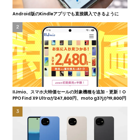
Android版のKindleアプリでも直接購入できるように
IIJmio、スマホ大特価セールの対象機種を追加・更新！O
PPO Find X9 Ultraが247,800円、moto g37jが19,800円