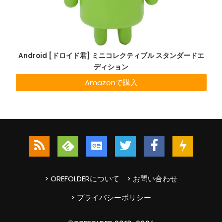
Android [ドロイド君] ミニコレクティブル スタンダードエ
ディション
Amazonで購入
> OREFOLDERについて
> お問い合わせ
> プライバシーポリシー