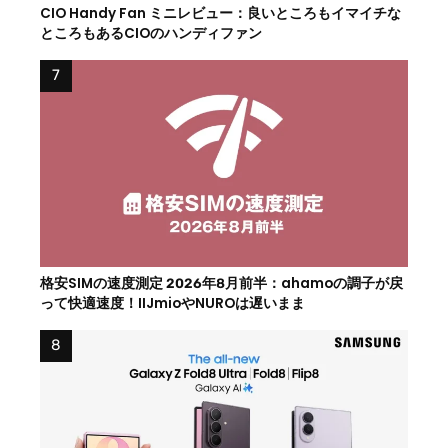
CIO Handy Fan ミニレビュー：良いところもイマイチな
ところもあるCIOのハンディファン
格安SIMの速度測定 2026年8月前半：ahamoの調子が戻
って快適速度！IIJmioやNUROは遅いまま