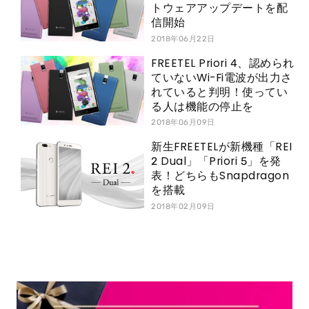
トウェアアップデートを配
信開始
2018年06月22日
FREETEL Priori 4、認められ
ていないWi-Fi電波が出力さ
れていると判明！使ってい
る人は機能の停止を
2018年06月09日
新生FREETELが新機種「REI
2 Dual」「Priori 5」を発
表！どちらもSnapdragon
を搭載
2018年02月09日