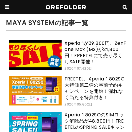
MAYA SYSTEMの記事一覧
Xperia 1が39,800円、ZenF
one Max (M2)が21,800
円！FREETELにて売り尽く
しSALE開催！
2020年07月20日
FREETEL、Xperia 1 802SO
大特価第二弾の事前予約キ
ャンペーンを開始！漏れな
く当たる特典付き！
2020年05月02日
Xperia 1 802SOのSIMロッ
ク解除品が48,800円！FRE
ETELのSPRING SALEキャン