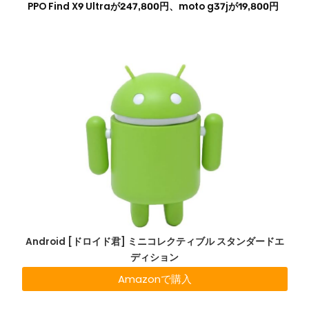
PPO Find X9 Ultraが247,800円、moto g37jが19,800円
Android [ドロイド君] ミニコレクティブル スタンダードエ
ディション
Amazonで購入