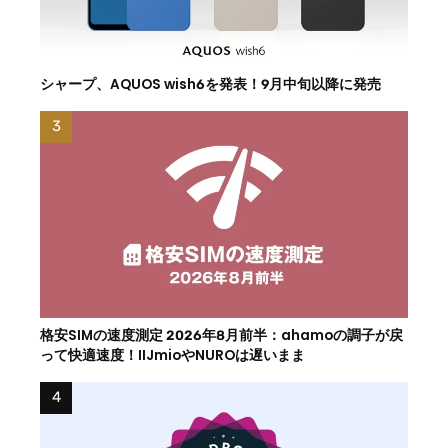
シャープ、AQUOS wish6を発表！9月中旬以降に発売
格安SIMの速度測定 2026年8月前半：ahamoの調子が戻
って快適速度！IIJmioやNUROは遅いまま