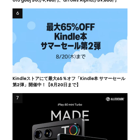
oto g66j 5Gが9,980円、arrows Alphaが39,800円
Kindleストアにて最大65％オフ「Kindle本 サマーセール
第2弾」開催中！【8月20日まで】