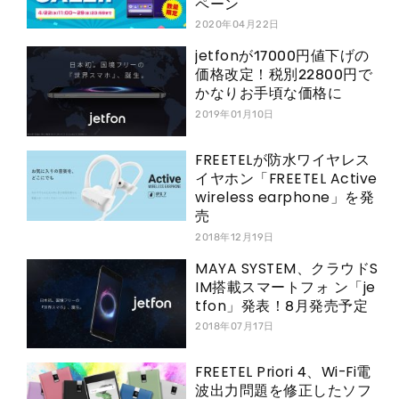
ペーン
2020年04月22日
jetfonが17000円値下げの
価格改定！税別22800円で
かなりお手頃な価格に
2019年01月10日
FREETELが防水ワイヤレス
イヤホン「FREETEL Active
wireless earphone」を発
売
2018年12月19日
MAYA SYSTEM、クラウドS
IM搭載スマートフォ ン「je
tfon」発表！8月発売予定
2018年07月17日
FREETEL Priori 4、Wi-Fi電
波出力問題を修正したソフ